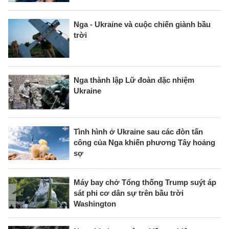
Nga - Ukraine và cuộc chiến giành bầu
trời
Nga thành lập Lữ đoàn đặc nhiệm
Ukraine
Tình hình ở Ukraine sau các đòn tấn
công của Nga khiến phương Tây hoảng
sợ
Máy bay chở Tổng thống Trump suýt áp
sát phi cơ dân sự trên bầu trời
Washington