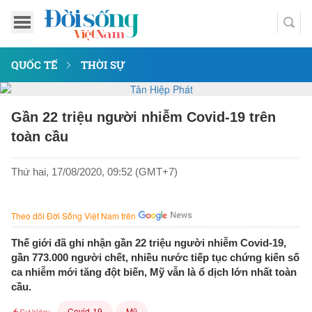
QUỐC TẾ
THỜI SỰ
Gần 22 triệu người nhiễm Covid-19 trên
toàn cầu
Thứ hai, 17/08/2020, 09:52 (GMT+7)
Theo dõi Đời Sống Việt Nam trên
Thế giới đã ghi nhận gần 22 triệu người nhiễm Covid-19,
gần 773.000 người chết, nhiều nước tiếp tục chứng kiến số
ca nhiễm mới tăng đột biến, Mỹ vẫn là ổ dịch lớn nhất toàn
cầu.
Covid-19
Mỹ
Sự kiện: