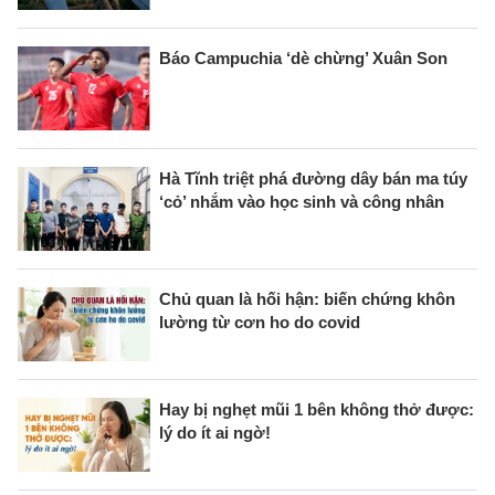
Báo Campuchia ‘dè chừng’ Xuân Son
Hà Tĩnh triệt phá đường dây bán ma túy
‘cỏ’ nhắm vào học sinh và công nhân
Chủ quan là hối hận: biến chứng khôn
lường từ cơn ho do covid
Hay bị nghẹt mũi 1 bên không thở được:
lý do ít ai ngờ!