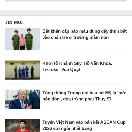
TIN MỚI
Bắt khẩn cấp bảo mẫu dùng dây thun bật
vào chân trẻ ở trường mầm non
Khởi tố Khánh Sky, Hồ Văn Khoa,
TikToker Vua Quạt
Tổng thống Trump gọi bầu cử Mỹ là 'mớ
hỗn độn', dọa trừng phạt Thụy Sĩ
Tuyển Việt Nam vào bán kết ASEAN Cup
2026 với ngôi nhất bảng