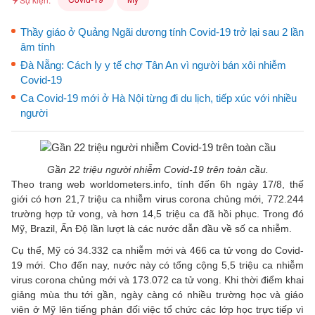
Thầy giáo ở Quảng Ngãi dương tính Covid-19 trở lại sau 2 lần
âm tính
Đà Nẵng: Cách ly y tế chợ Tân An vì người bán xôi nhiễm
Covid-19
Ca Covid-19 mới ở Hà Nội từng đi du lịch, tiếp xúc với nhiều
người
Gần 22 triệu người nhiễm Covid-19 trên toàn cầu.
Theo trang web worldometers.info, tính đến 6h ngày 17/8, thế
giới có hơn 21,7 triệu ca nhiễm virus corona chủng mới, 772.244
trường hợp tử vong, và hơn 14,5 triệu ca đã hồi phục. Trong đó
Mỹ, Brazil, Ấn Độ lần lượt là các nước dẫn đầu về số ca nhiễm.
Cụ thể, Mỹ có 34.332 ca nhiễm mới và 466 ca tử vong do Covid-
19 mới. Cho đến nay, nước này có tổng cộng 5,5 triệu ca nhiễm
virus corona chủng mới và 173.072 ca tử vong. Khi thời điểm khai
giảng mùa thu tới gần, ngày càng có nhiều trường học và giáo
viên ở Mỹ lên tiếng phản đối việc tổ chức các lớp học trực tiếp vì