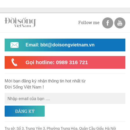
Follow me
Email: bbt@doisongvietnam.vn
Gọi hotline: 0989 316 721
Mời bạn đăng ký nhận thông tin hot nhất từ
Đời Sống Việt Nam !
ĐĂNG KÝ
Trụ sở
:
Số 3, Trung Yên 3, Phường Trung Hòa, Quận Cầu Giấy, Hà Nội