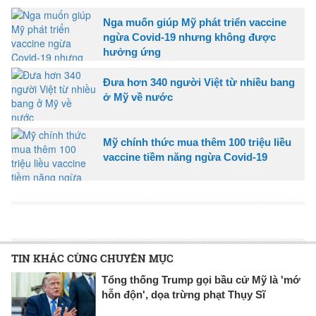
Nga muốn giúp Mỹ phát triển vaccine
ngừa Covid-19 nhưng không được
hưởng ứng
Đưa hơn 340 người Việt từ nhiều bang
ở Mỹ về nước
Mỹ chính thức mua thêm 100 triệu liều
vaccine tiềm năng ngừa Covid-19
TIN KHÁC CÙNG CHUYÊN MỤC
Tổng thống Trump gọi bầu cử Mỹ là 'mớ
hỗn độn', dọa trừng phạt Thụy Sĩ