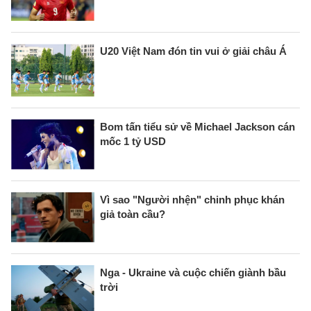
U20 Việt Nam đón tin vui ở giải châu Á
Bom tấn tiểu sử về Michael Jackson cán
mốc 1 tỷ USD
Vì sao "Người nhện" chinh phục khán
giả toàn cầu?
Nga - Ukraine và cuộc chiến giành bầu
trời