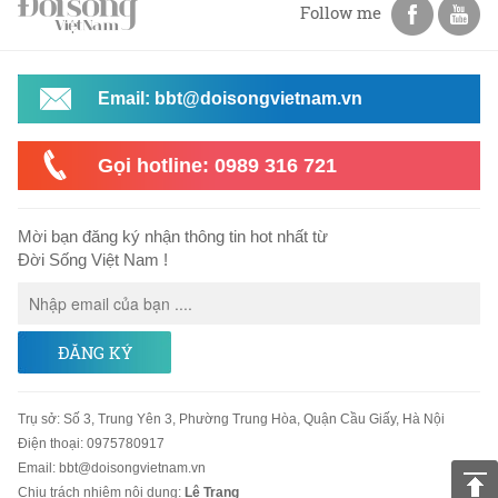
Follow me
Email: bbt@doisongvietnam.vn
Gọi hotline: 0989 316 721
Mời bạn đăng ký nhận thông tin hot nhất từ
Đời Sống Việt Nam !
ĐĂNG KÝ
Trụ sở
:
Số 3, Trung Yên 3, Phường Trung Hòa, Quận Cầu Giấy, Hà Nội
Điện thoại:
0975780917
Email
:
bbt@doisongvietnam.vn
Chịu trách nhiệm nội dung:
Lê Trang