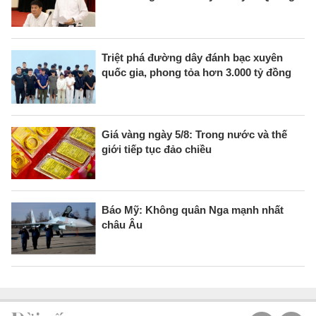
Triệt phá đường dây đánh bạc xuyên
quốc gia, phong tỏa hơn 3.000 tỷ đồng
Giá vàng ngày 5/8: Trong nước và thế
giới tiếp tục đảo chiều
Báo Mỹ: Không quân Nga mạnh nhất
châu Âu