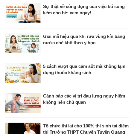
Sự thật về công dụng của việc bổ sung
kẽm cho bé: xem ngay!
Giải mã hiệu quả khi rửa vùng kín bằng
nước chè khô theo y học
5 cách vượt qua cảm sốt mà không lạm
dụng thuốc kháng sinh
Cảnh báo các vị trí đau lưng nguy hiểm
không nên chủ quan
Tổ chức thi lại cho 100% thí sinh tại điểm
thi Trường THPT Chuyên Tuyên Quang