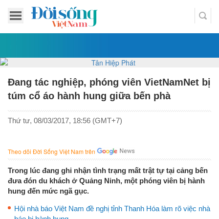
Đang tác nghiệp, phóng viên VietNamNet bị
túm cổ áo hành hung giữa bến phà
Thứ tư, 08/03/2017, 18:56 (GMT+7)
Theo dõi Đời Sống Việt Nam trên
Trong lúc đang ghi nhận tình trạng mất trật tự tại cảng bến
đưa đón du khách ở Quảng Ninh, một phóng viên bị hành
hung đến mức ngã gục.
Hội nhà báo Việt Nam đề nghị tỉnh Thanh Hóa làm rõ việc nhà
báo bị hành hung