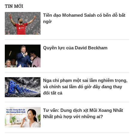
TIN MỚI
Tiền đạo Mohamed Salah có bến đỗ bất
ngờ
Quyền lực của David Beckham
Nga chỉ phạm một sai lầm nghiêm trọng,
và chính sai lầm đó giờ đây đang thay
đổi tất cả
Tư vấn: Dung dịch xịt Mũi Xoang Nhất
Nhất phù hợp với những ai?