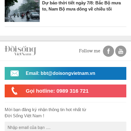
Dự báo thời tiết ngày 7/8: Bắc Bộ mưa
to, Nam Bộ mưa dông về chiều tối
Follow me
Email: bbt@doisongvietnam.vn
Gọi hotline: 0989 316 721
Mời bạn đăng ký nhận thông tin hot nhất từ
Đời Sống Việt Nam !