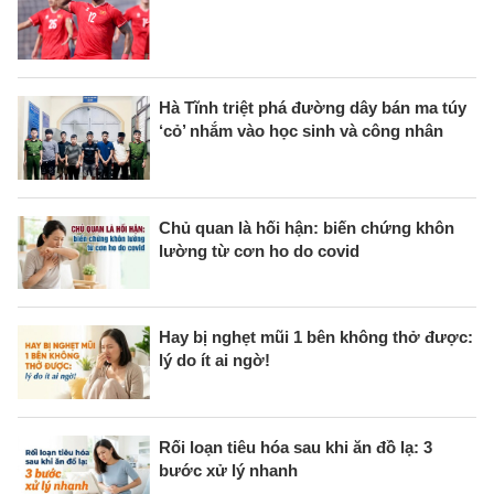
Hà Tĩnh triệt phá đường dây bán ma túy
‘cỏ’ nhắm vào học sinh và công nhân
Chủ quan là hối hận: biến chứng khôn
lường từ cơn ho do covid
Hay bị nghẹt mũi 1 bên không thở được:
lý do ít ai ngờ!
Rối loạn tiêu hóa sau khi ăn đồ lạ: 3
bước xử lý nhanh