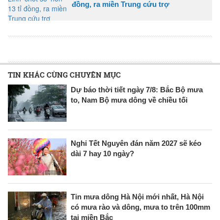
đồng, ra miền Trung cứu trợ
TIN KHÁC CÙNG CHUYÊN MỤC
Dự báo thời tiết ngày 7/8: Bắc Bộ mưa
to, Nam Bộ mưa dông về chiều tối
Nghỉ Tết Nguyên đán năm 2027 sẽ kéo
dài 7 hay 10 ngày?
Tin mưa dông Hà Nội mới nhất, Hà Nội
có mưa rào và dông, mưa to trên 100mm
tại miền Bắc