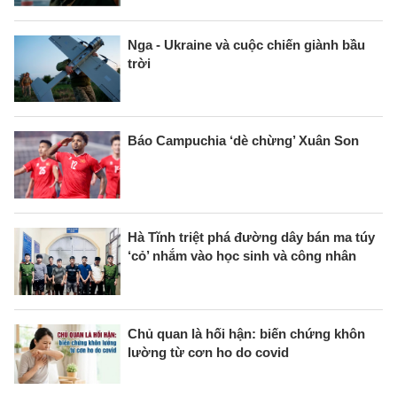
Nga - Ukraine và cuộc chiến giành bầu
trời
Báo Campuchia ‘dè chừng’ Xuân Son
Hà Tĩnh triệt phá đường dây bán ma túy
‘cỏ’ nhắm vào học sinh và công nhân
Chủ quan là hối hận: biến chứng khôn
lường từ cơn ho do covid