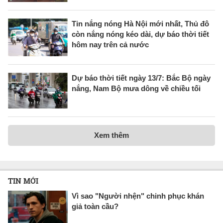
Tin nắng nóng Hà Nội mới nhất, Thủ đô
còn nắng nóng kéo dài, dự báo thời tiết
hôm nay trên cả nước
Dự báo thời tiết ngày 13/7: Bắc Bộ ngày
nắng, Nam Bộ mưa dông về chiều tối
Xem thêm
TIN MỚI
Vì sao "Người nhện" chinh phục khán
giả toàn cầu?