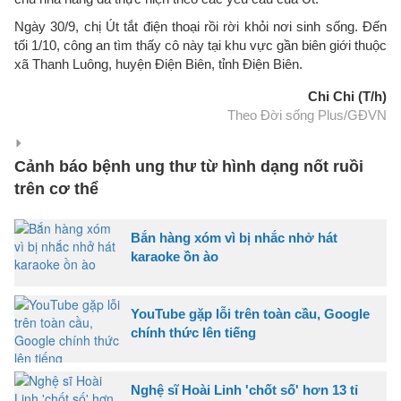
Ngày 30/9, chị Út tắt điện thoại rồi rời khỏi nơi sinh sống. Đến
tối 1/10, công an tìm thấy cô này tại khu vực gần biên giới thuộc
xã Thanh Luông, huyện Điện Biên, tỉnh Điện Biên.
Chi Chi (T/h)
Theo Đời sống Plus/GĐVN
Cảnh báo bệnh ung thư từ hình dạng nốt ruồi
trên cơ thể
Bắn hàng xóm vì bị nhắc nhở hát
karaoke ồn ào
YouTube gặp lỗi trên toàn cầu, Google
chính thức lên tiếng
Nghệ sĩ Hoài Linh 'chốt số' hơn 13 tỉ