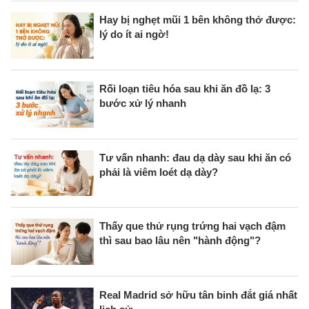
Hay bị nghẹt mũi 1 bên không thở được:
lý do ít ai ngờ!
Rối loạn tiêu hóa sau khi ăn đồ lạ: 3
bước xử lý nhanh
Tư vấn nhanh: đau dạ dày sau khi ăn có
phải là viêm loét dạ dày?
Thấy que thử rụng trứng hai vạch đậm
thì sau bao lâu nên "hành động"?
Real Madrid sở hữu tân binh đắt giá nhất