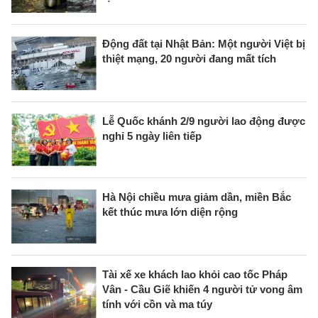
Động đất tại Nhật Bản: Một người Việt bị
thiệt mạng, 20 người đang mất tích
Lễ Quốc khánh 2/9 người lao động được
nghỉ 5 ngày liên tiếp
Hà Nội chiều mưa giảm dần, miền Bắc
kết thúc mưa lớn diện rộng
Tài xế xe khách lao khỏi cao tốc Pháp
Vân - Cầu Giẽ khiến 4 người tử vong âm
tính với cồn và ma túy