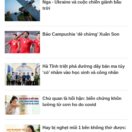
Nga - Ukraine và cuộc chiến giành bầu
trời
Báo Campuchia ‘dè chừng’ Xuân Son
Hà Tĩnh triệt phá đường dây bán ma túy
‘cỏ’ nhắm vào học sinh và công nhân
Chủ quan là hối hận: biến chứng khôn
lường từ cơn ho do covid
Hay bị nghẹt mũi 1 bên không thở được: