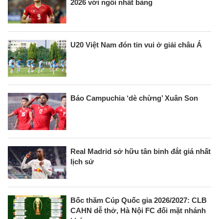
2026 với ngôi nhất bảng
U20 Việt Nam đón tin vui ở giải châu Á
Báo Campuchia ‘dè chừng’ Xuân Son
Real Madrid sở hữu tân binh đắt giá nhất
lịch sử
Bốc thăm Cúp Quốc gia 2026/2027: CLB
CAHN dễ thở, Hà Nội FC đối mặt nhánh