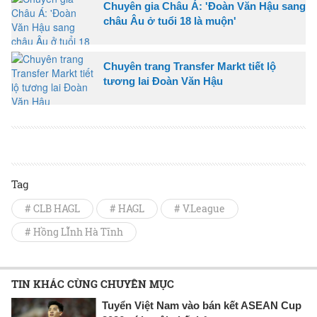
Chuyên gia Châu Á: 'Đoàn Văn Hậu sang
châu Âu ở tuổi 18 là muộn'
Chuyên trang Transfer Markt tiết lộ
tương lai Đoàn Văn Hậu
Tag
# CLB HAGL
# HAGL
# V.League
# Hồng LĨnh Hà Tĩnh
TIN KHÁC CÙNG CHUYÊN MỤC
Tuyển Việt Nam vào bán kết ASEAN Cup