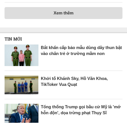
Xem thêm
TIN MỚI
Bắt khẩn cấp bảo mẫu dùng dây thun bật
vào chân trẻ ở trường mầm non
Khởi tố Khánh Sky, Hồ Văn Khoa,
TikToker Vua Quạt
Tổng thống Trump gọi bầu cử Mỹ là 'mớ
hỗn độn', dọa trừng phạt Thụy Sĩ