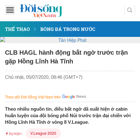
THỂ THAO
BÓNG ĐÁ TRONG NƯỚC
CLB HAGL hành động bất ngờ trước trận
gặp Hồng Lĩnh Hà Tĩnh
Chủ nhật, 05/07/2020, 08:46 (GMT+7)
Theo dõi Đời Sống Việt Nam trên
Theo nhiều nguồn tin, điều bất ngờ đã xuất hiện ở cabin
huấn luyện của đội bóng phố Núi trước trận đại chiến với
Hồng Lĩnh Hà Tĩnh ở vòng 8 V.League.
V.League 2020
Sự kiện: