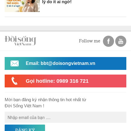
lý do ít ai ngờ!
Follow me
Email: bbt@doisongvietnam.vn
Gọi hotline: 0989 316 721
Mời bạn đăng ký nhận thông tin hot nhất từ
Đời Sống Việt Nam !
ĐĂNG KÝ