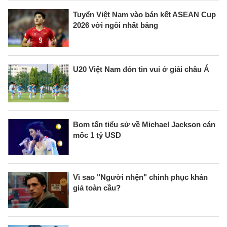
Tuyển Việt Nam vào bán kết ASEAN Cup
2026 với ngôi nhất bảng
U20 Việt Nam đón tin vui ở giải châu Á
Bom tấn tiểu sử về Michael Jackson cán
mốc 1 tỷ USD
Vì sao "Người nhện" chinh phục khán
giả toàn cầu?