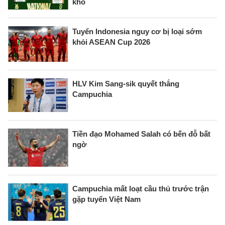
khó
Tuyển Indonesia nguy cơ bị loại sớm
khỏi ASEAN Cup 2026
HLV Kim Sang-sik quyết thắng
Campuchia
Tiền đạo Mohamed Salah có bến đỗ bất
ngờ
Campuchia mất loạt cầu thủ trước trận
gặp tuyển Việt Nam