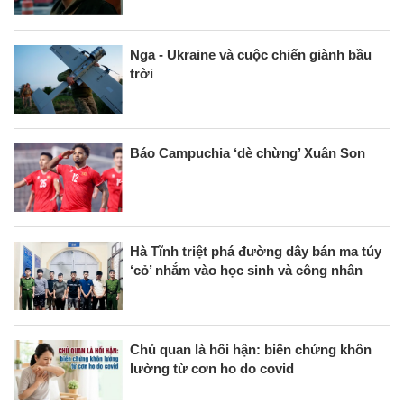
Nga - Ukraine và cuộc chiến giành bầu
trời
Báo Campuchia ‘dè chừng’ Xuân Son
Hà Tĩnh triệt phá đường dây bán ma túy
‘cỏ’ nhắm vào học sinh và công nhân
Chủ quan là hối hận: biến chứng khôn
lường từ cơn ho do covid