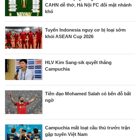
CAHN dễ thở, Hà Nội FC đối mặt nhánh
khó
Tuyển Indonesia nguy cơ bị loại sớm
khỏi ASEAN Cup 2026
HLV Kim Sang-sik quyết thắng
Campuchia
Tiền đạo Mohamed Salah có bến đỗ bất
ngờ
Campuchia mất loạt cầu thủ trước trận
gặp tuyển Việt Nam