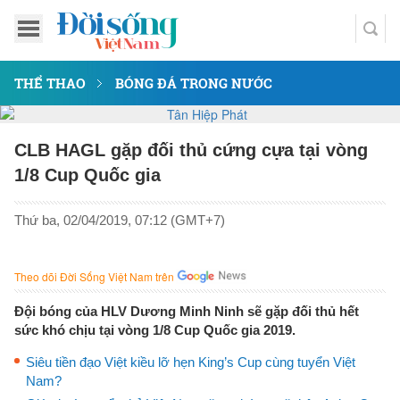
THỂ THAO
BÓNG ĐÁ TRONG NƯỚC
CLB HAGL gặp đối thủ cứng cựa tại vòng
1/8 Cup Quốc gia
Thứ ba, 02/04/2019, 07:12 (GMT+7)
Theo dõi Đời Sống Việt Nam trên
Đội bóng của HLV Dương Minh Ninh sẽ gặp đối thủ hết
sức khó chịu tại vòng 1/8 Cup Quốc gia 2019.
Siêu tiền đạo Việt kiều lỡ hẹn King’s Cup cùng tuyển Việt
Nam?