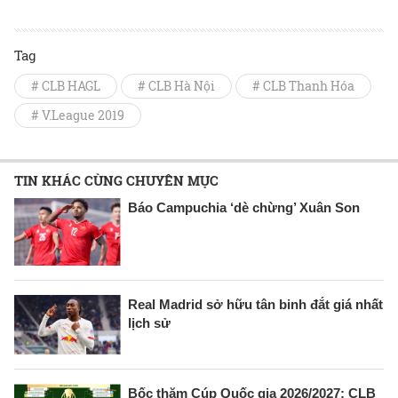
Tag
# CLB HAGL
# CLB Hà Nội
# CLB Thanh Hóa
# V.League 2019
TIN KHÁC CÙNG CHUYÊN MỤC
Báo Campuchia ‘dè chừng’ Xuân Son
Real Madrid sở hữu tân binh đắt giá nhất
lịch sử
Bốc thăm Cúp Quốc gia 2026/2027: CLB