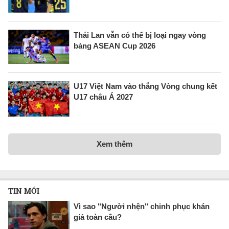
Thái Lan vẫn có thể bị loại ngay vòng
bảng ASEAN Cup 2026
U17 Việt Nam vào thẳng Vòng chung kết
U17 châu Á 2027
Xem thêm
TIN MỚI
Vì sao "Người nhện" chinh phục khán
giả toàn cầu?