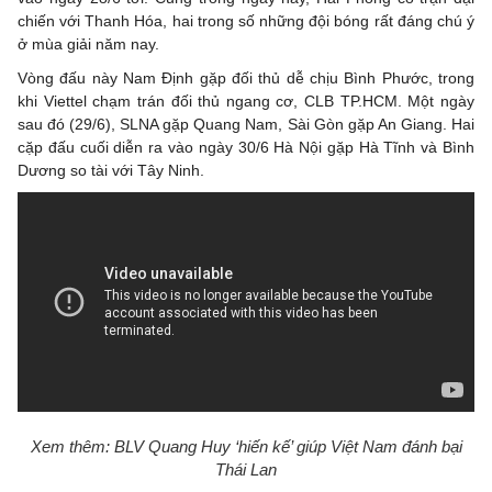
chiến với Thanh Hóa, hai trong số những đội bóng rất đáng chú ý
ở mùa giải năm nay.
Vòng đấu này Nam Định gặp đối thủ dễ chịu Bình Phước, trong
khi Viettel chạm trán đối thủ ngang cơ, CLB TP.HCM.
Một ngày
sau đó (29/6), SLNA gặp Quang Nam, Sài Gòn gặp An Giang. Hai
cặp đấu cuối diễn ra vào ngày 30/6 Hà Nội gặp Hà Tĩnh và Bình
Dương so tài với Tây Ninh.
Xem thêm: BLV Quang Huy ‘hiến kế’ giúp Việt Nam đánh bại
Thái Lan