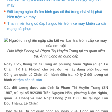
máy
Đối tượng ngáo đá ôm bình gas cố thủ trong nhà vì bị phát
hiện trộm xe máy
Thanh niên tung cú đạp hạ gục tên trộm xe máy khiến cư dân
mạng bái phục
Đào Nhật Phong và Phạm Thị Huyền Trang tại cơ quan điều
tra. Ảnh: Công an cung cấp
Ngày 15/5, thông tin từ Công an phường Niệm Nghĩa (quận Lê
Chân, TP. Hải Phòng) cho biết đơn vị này đang phối hợp với
Công an quận Lê Chân tiến hành điều tra, xử lý 2 đối tượng có
hành vi
trộm cắp tài sản
Các đối tượng được xác định là Phạm Thị Huyền Trang (SN
1987, trú tại số 9/2/398 Trần Nguyên Hãn, phường Niệm Nghĩa,
quận Lê Chân) và Đào Nhật Phong (SN 1980, trú tại ngõ Tôn
Đức Thắng, Lê Chân).
Theo tài liệu từ cơ quan công an, ngày 29/4, Công an phường