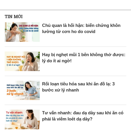
TIN MỚI
Chủ quan là hối hận: biến chứng khôn
lường từ cơn ho do covid
Hay bị nghẹt mũi 1 bên không thở được:
lý do ít ai ngờ!
Rối loạn tiêu hóa sau khi ăn đồ lạ: 3
bước xử lý nhanh
Tư vấn nhanh: đau dạ dày sau khi ăn có
phải là viêm loét dạ dày?