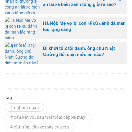
an lái xe biển xanh tông giờ ra sao?
Hà Nội: Mẹ vợ bị con rể cũ đánh dã man
lúc rạng sáng
Bị khởi tố 2 tội danh, ông chủ Nhật
Cường đối diện mức án nào?
Tag
# nghiện ngập
# cấu kết với bạn trai trộm cắp xe máy
# chị trộm cắp xe máy của em