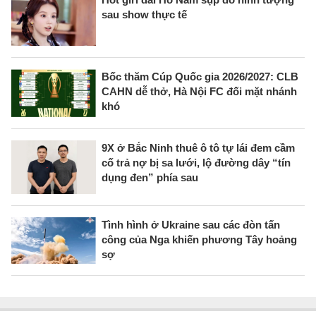
sau show thực tế
Bốc thăm Cúp Quốc gia 2026/2027: CLB
CAHN dễ thở, Hà Nội FC đối mặt nhánh
khó
9X ở Bắc Ninh thuê ô tô tự lái đem cầm
cố trả nợ bị sa lưới, lộ đường dây “tín
dụng đen” phía sau
Tình hình ở Ukraine sau các đòn tấn
công của Nga khiến phương Tây hoảng
sợ