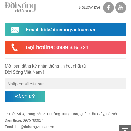
Follow me
Email: bbt@doisongvietnam.vn
Gọi hotline: 0989 316 721
Mời bạn đăng ký nhận thông tin hot nhất từ
Đời Sống Việt Nam !
ĐĂNG KÝ
Trụ sở
:
Số 3, Trung Yên 3, Phường Trung Hòa, Quận Cầu Giấy, Hà Nội
Điện thoại:
0975780917
Email
:
bbt@doisongvietnam.vn