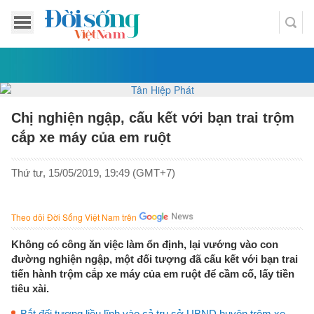
Chị nghiện ngập, cấu kết với bạn trai trộm
cắp xe máy của em ruột
Thứ tư, 15/05/2019, 19:49 (GMT+7)
Theo dõi Đời Sống Việt Nam trên
Không có công ăn việc làm ổn định, lại vướng vào con
đường nghiện ngập, một đối tượng đã cấu kết với bạn trai
tiến hành trộm cắp xe máy của em ruột để cầm cố, lấy tiền
tiêu xài.
Bắt đối tượng liều lĩnh vào cả trụ sở UBND huyện trộm xe