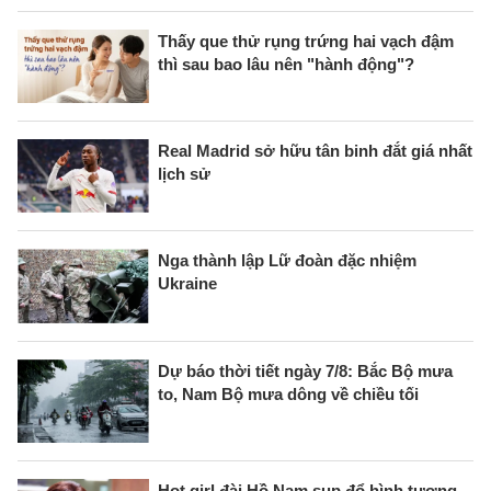
Thấy que thử rụng trứng hai vạch đậm
thì sau bao lâu nên "hành động"?
Real Madrid sở hữu tân binh đắt giá nhất
lịch sử
Nga thành lập Lữ đoàn đặc nhiệm
Ukraine
Dự báo thời tiết ngày 7/8: Bắc Bộ mưa
to, Nam Bộ mưa dông về chiều tối
Hot girl đài Hồ Nam sụp đổ hình tượng