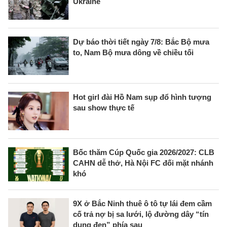
Ukraine
Dự báo thời tiết ngày 7/8: Bắc Bộ mưa
to, Nam Bộ mưa dông về chiều tối
Hot girl đài Hồ Nam sụp đổ hình tượng
sau show thực tế
Bốc thăm Cúp Quốc gia 2026/2027: CLB
CAHN dễ thở, Hà Nội FC đối mặt nhánh
khó
9X ở Bắc Ninh thuê ô tô tự lái đem cầm
cố trả nợ bị sa lưới, lộ đường dây “tín
dụng đen” phía sau