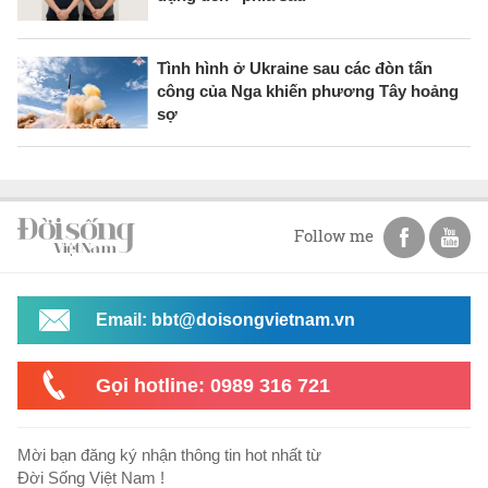
Tình hình ở Ukraine sau các đòn tấn
công của Nga khiến phương Tây hoảng
sợ
Follow me
Email: bbt@doisongvietnam.vn
Gọi hotline: 0989 316 721
Mời bạn đăng ký nhận thông tin hot nhất từ
Đời Sống Việt Nam !