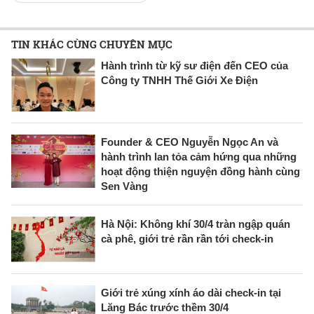
TIN KHÁC CÙNG CHUYÊN MỤC
Hành trình từ kỹ sư điện đến CEO của
Công ty TNHH Thế Giới Xe Điện
Founder & CEO Nguyễn Ngọc An và
hành trình lan tỏa cảm hứng qua những
hoạt động thiện nguyện đồng hành cùng
Sen Vàng
Hà Nội: Không khí 30/4 tràn ngập quán
cà phê, giới trẻ rần rần tới check-in
Giới trẻ xúng xính áo dài check-in tại
Lăng Bác trước thềm 30/4