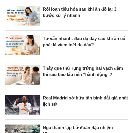
Rối loạn tiêu hóa sau khi ăn đồ lạ: 3
bước xử lý nhanh
Tư vấn nhanh: đau dạ dày sau khi ăn có
phải là viêm loét dạ dày?
Thấy que thử rụng trứng hai vạch đậm
thì sau bao lâu nên "hành động"?
Real Madrid sở hữu tân binh đắt giá nhất
lịch sử
Nga thành lập Lữ đoàn đặc nhiệm