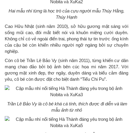
Hai mẫu nhí từng là học trò của cựu người mẫu Thúy Hằng,
Thúy Hạnh
Cao Hữu Nhật (sinh năm 2010), sở hữu gương mặt sáng với
sống mũi cao, đôi mắt biết nói và khuôn miệng cười duyên.
Không chỉ có vẻ ngoài điển trai, phong thái tự tin trước ống kính
của cậu bé còn khiến nhiều người ngỡ ngàng bởi sự chuyên
nghiệp.
Còn cô bé Trần Lê Bảo Vy (sinh năm 2011), từng khiến cư dân
mạng chao đảo bởi bộ ảnh bên cúc họa mi năm 2017. Với
gương mặt xinh đẹp, thơ ngây, duyên dáng và biểu cảm đáng
yêu, cô bé còn được đặt cho biệt danh “Tiểu Chi Pu”.
Trần Lê Bảo Vy là cô bé khá cá tính, thích được đi diễn và làm
mẫu ảnh từ nhỏ