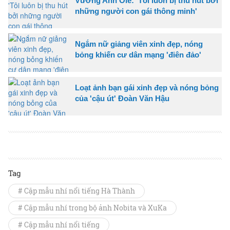
Vương Anh Ole: 'Tôi luôn bị thu hút bởi
những người con gái thông minh'
Ngắm nữ giảng viên xinh đẹp, nóng
bỏng khiến cư dân mạng 'điên đảo'
Loạt ảnh bạn gái xinh đẹp và nóng bỏng
của 'cậu út' Đoàn Văn Hậu
Tag
# Cặp mẫu nhí nổi tiếng Hà Thành
# Cặp mẫu nhí trong bộ ảnh Nobita và XuKa
# Cặp mẫu nhí nổi tiếng