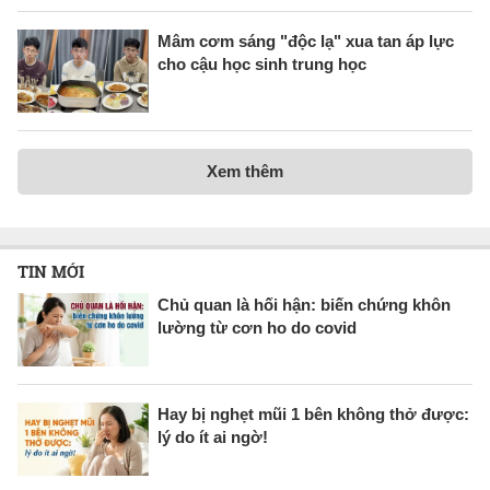
Mâm cơm sáng "độc lạ" xua tan áp lực
cho cậu học sinh trung học
Xem thêm
TIN MỚI
Chủ quan là hối hận: biến chứng khôn
lường từ cơn ho do covid
Hay bị nghẹt mũi 1 bên không thở được:
lý do ít ai ngờ!