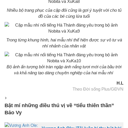
Nhiều bộ trang phục của cặp đôi cũng là gợi ý tuyệt vời cho tủ
đồ của các bé cùng lứa tuổi
Trong từng khung hình, hai mẫu nhí thể hiện được sự vô tư và
nhí nhảnh của nhân vật
Bộ ảnh ấn tượng bởi tràn ngập ánh nắng tươi mới của bầu trời
và khả năng tạo dáng chuyên nghiệp của hai mẫu nhí
H.L
Theo Đời sống Plus/GĐVN
Bật mí những điều thú vị về “tiểu thiên thần”
Bảo Vy