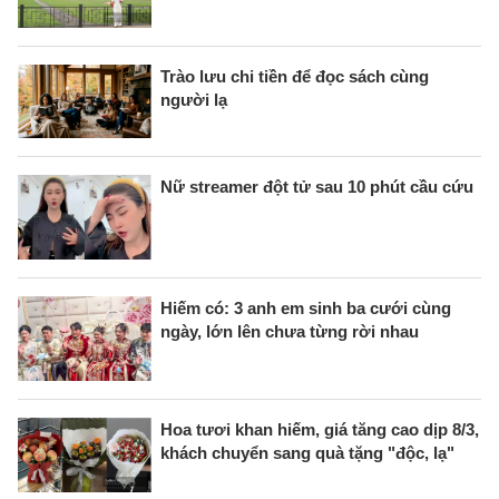
Trào lưu chi tiền để đọc sách cùng
người lạ
Nữ streamer đột tử sau 10 phút cầu cứu
Hiếm có: 3 anh em sinh ba cưới cùng
ngày, lớn lên chưa từng rời nhau
Hoa tươi khan hiếm, giá tăng cao dịp 8/3,
khách chuyển sang quà tặng "độc, lạ"