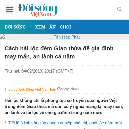
ĐỜI SỐNG
XEM - ĂN - CHƠI
Cách hái lộc đêm Giao thừa để gia đình
may mắn, an lành cả năm
Thứ hai, 04/02/2019, 20:17 (GMT+7)
Theo dõi Đời Sống Việt Nam trên
Hái lộc không chỉ là phong tục cổ truyền của người Việt
trong đêm Giao thừa mà còn có ý nghĩa mang lại may mắn,
an lành và tài lộc về cho gia đình trong năm mới.
Tiết lộ 3 linh vật giúp doanh nghiệp phát tài, phát lộc năm mới