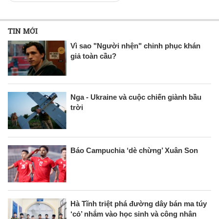
TIN MỚI
Vì sao "Người nhện" chinh phục khán
giả toàn cầu?
Nga - Ukraine và cuộc chiến giành bầu
trời
Báo Campuchia ‘dè chừng’ Xuân Son
Hà Tĩnh triệt phá đường dây bán ma túy
‘cỏ’ nhắm vào học sinh và công nhân