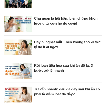
Chủ quan là hối hận: biến chứng khôn
lường từ cơn ho do covid
Hay bị nghẹt mũi 1 bên không thở được:
lý do ít ai ngờ!
Rối loạn tiêu hóa sau khi ăn đồ lạ: 3
bước xử lý nhanh
Tư vấn nhanh: đau dạ dày sau khi ăn có
phải là viêm loét dạ dày?