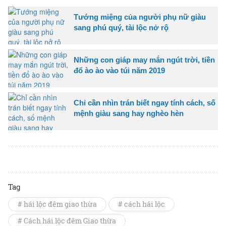
Tướng miệng của người phụ nữ giàu
sang phú quý, tài lộc nở rộ
Những con giáp may mắn ngút trời, tiền
đổ ào ào vào túi năm 2019
Chỉ cần nhìn trán biết ngay tính cách, số
mệnh giàu sang hay nghèo hèn
Tag
# hái lộc đêm giao thừa
# cách hái lộc
# Cách hái lộc đêm Giao thừa