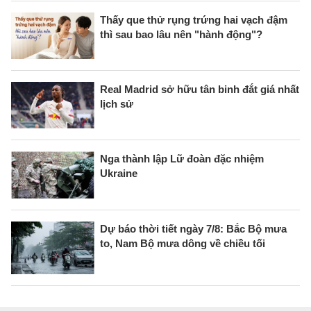
Thấy que thử rụng trứng hai vạch đậm
thì sau bao lâu nên "hành động"?
Real Madrid sở hữu tân binh đắt giá nhất
lịch sử
Nga thành lập Lữ đoàn đặc nhiệm
Ukraine
Dự báo thời tiết ngày 7/8: Bắc Bộ mưa
to, Nam Bộ mưa dông về chiều tối