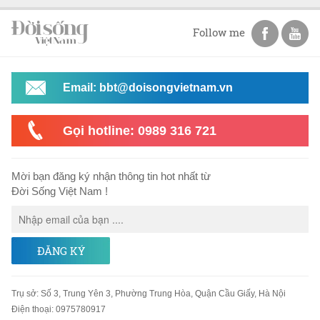
Follow me
Email: bbt@doisongvietnam.vn
Gọi hotline: 0989 316 721
Mời bạn đăng ký nhận thông tin hot nhất từ
Đời Sống Việt Nam !
ĐĂNG KÝ
Trụ sở
:
Số 3, Trung Yên 3, Phường Trung Hòa, Quận Cầu Giấy, Hà Nội
Điện thoại:
0975780917