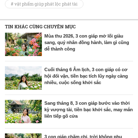
# vật phẩm giúp phát lộc phát tài
TIN KHÁC CÙNG CHUYÊN MỤC
Mùa thu 2026, 3 con giáp mở lối giàu
sang, quý nhân đồng hành, làm gì cũng
dễ thành công
Cuối tháng 6 Âm lịch, 3 con giáp có cơ
hội đổi vận, tiền bạc tích lũy ngày càng
nhiều, cuộc sống khởi sắc
Sang tháng 8, 3 con giáp bước vào thời
kỳ vượng tài, tiền bạc khởi sắc, may mắn
liên tiếp gõ cửa
3 con giáp chăm chỉ, trời không phụ