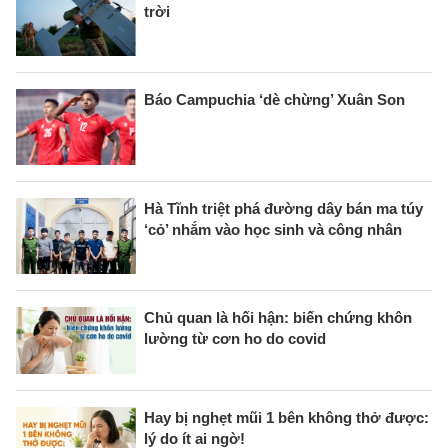
trời
Báo Campuchia ‘dè chừng’ Xuân Son
Hà Tĩnh triệt phá đường dây bán ma túy
‘cỏ’ nhắm vào học sinh và công nhân
Chủ quan là hối hận: biến chứng khôn
lường từ cơn ho do covid
Hay bị nghẹt mũi 1 bên không thở được:
lý do ít ai ngờ!