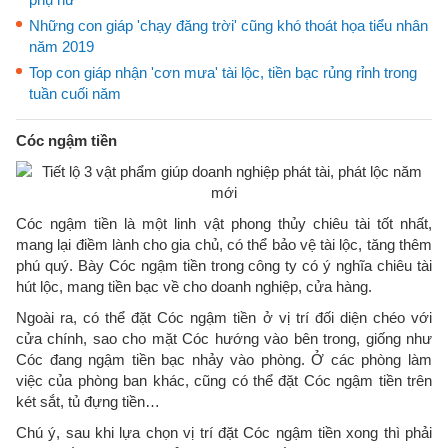
Những con giáp 'chạy đăng trời' cũng khó thoát họa tiểu nhân
năm 2019
Top con giáp nhận 'cơn mưa' tài lộc, tiền bạc rủng rỉnh trong
tuần cuối năm
Cóc ngậm tiền
Cóc ngậm tiền là một linh vật phong thủy chiêu tài tốt nhất,
mang lại điềm lành cho gia chủ, có thể bảo vệ tài lộc, tăng thêm
phú quý. Bày Cóc ngậm tiền trong công ty có ý nghĩa chiêu tài
hút lộc, mang tiền bạc về cho doanh nghiệp, cửa hàng.
Ngoài ra, có thể đặt Cóc ngậm tiền ở vị trí đối diện chéo với
cửa chính, sao cho mặt Cóc hướng vào bên trong, giống như
Cóc đang ngậm tiền bạc nhảy vào phòng. Ở các phòng làm
việc của phòng ban khác, cũng có thể đặt Cóc ngậm tiền trên
két sắt, tủ đựng tiền…
Chú ý, sau khi lựa chọn vị trí đặt Cóc ngậm tiền xong thì phải