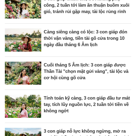
công, 2 tuần tới làm ăn thuận buồm xuôi
gió, tránh rủi gặp may, tài lộc rủng rỉnh
Càng siêng càng có lộc: 3 con giáp đón
thời vận vàng, tiền tài gõ cửa trong 10
ngày đầu tháng 6 Âm lịch
Cuối tháng 5 Âm lịch: 3 con giáp được
Thần Tài "chọn mặt gửi vàng", tài lộc và
cơ hội cùng gõ cửa
Tính toán kỹ càng, 3 con giáp đầu tư mát
tay, tích lũy nguồn lực, 2 tuần tới tiền về
không ngớt
3 con giáp nỗ lực không ngừng, mở ra