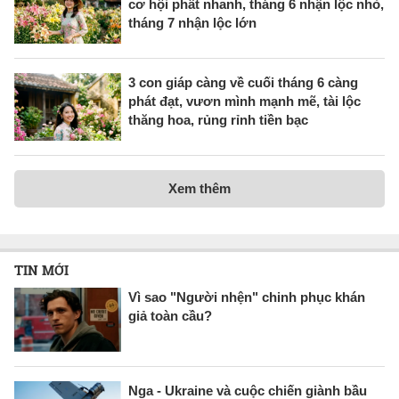
cơ hội phất nhanh, tháng 6 nhận lộc nhỏ,
tháng 7 nhận lộc lớn
3 con giáp càng về cuối tháng 6 càng
phát đạt, vươn mình mạnh mẽ, tài lộc
thăng hoa, rủng rỉnh tiền bạc
Xem thêm
TIN MỚI
Vì sao "Người nhện" chinh phục khán
giả toàn cầu?
Nga - Ukraine và cuộc chiến giành bầu