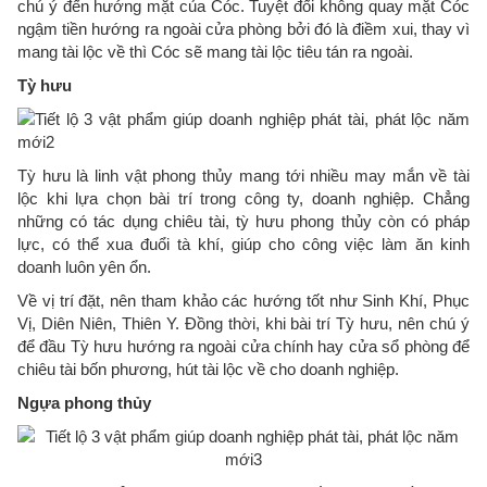
chú ý đến hướng mặt của Cóc. Tuyệt đối không quay mặt Cóc
ngậm tiền hướng ra ngoài cửa phòng bởi đó là điềm xui, thay vì
mang tài lộc về thì Cóc sẽ mang tài lộc tiêu tán ra ngoài.
Tỳ hưu
Tỳ hưu là linh vật phong thủy mang tới nhiều may mắn về tài
lộc khi lựa chọn bài trí trong công ty, doanh nghiệp. Chẳng
những có tác dụng chiêu tài, tỳ hưu phong thủy còn có pháp
lực, có thể xua đuổi tà khí, giúp cho công việc làm ăn kinh
doanh luôn yên ổn.
Về vị trí đặt, nên tham khảo các hướng tốt như Sinh Khí, Phục
Vị, Diên Niên, Thiên Y. Đồng thời, khi bài trí Tỳ hưu, nên chú ý
để đầu Tỳ hưu hướng ra ngoài cửa chính hay cửa sổ phòng để
chiêu tài bốn phương, hút tài lộc về cho doanh nghiệp.
Ngựa phong thủy