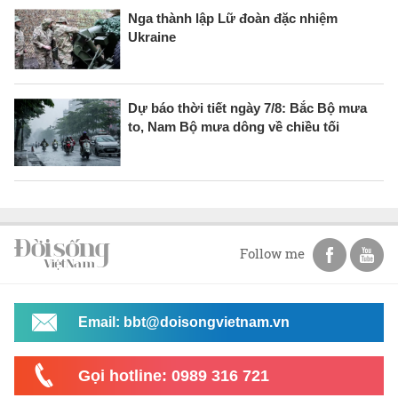
Nga thành lập Lữ đoàn đặc nhiệm
Ukraine
Dự báo thời tiết ngày 7/8: Bắc Bộ mưa
to, Nam Bộ mưa dông về chiều tối
Follow me
Email: bbt@doisongvietnam.vn
Gọi hotline: 0989 316 721