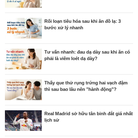
Rối loạn tiêu hóa sau khi ăn đồ lạ: 3
bước xử lý nhanh
Tư vấn nhanh: đau dạ dày sau khi ăn có
phải là viêm loét dạ dày?
Thấy que thử rụng trứng hai vạch đậm
thì sau bao lâu nên "hành động"?
Real Madrid sở hữu tân binh đắt giá nhất
lịch sử