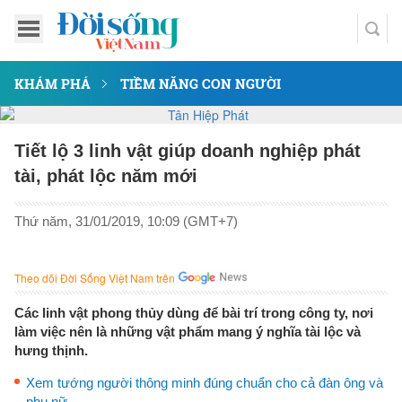
KHÁM PHÁ
TIỀM NĂNG CON NGƯỜI
Tiết lộ 3 linh vật giúp doanh nghiệp phát
tài, phát lộc năm mới
Thứ năm, 31/01/2019, 10:09 (GMT+7)
Theo dõi Đời Sống Việt Nam trên
Các linh vật phong thủy dùng để bài trí trong công ty, nơi
làm việc nên là những vật phẩm mang ý nghĩa tài lộc và
hưng thịnh.
Xem tướng người thông minh đúng chuẩn cho cả đàn ông và
phụ nữ