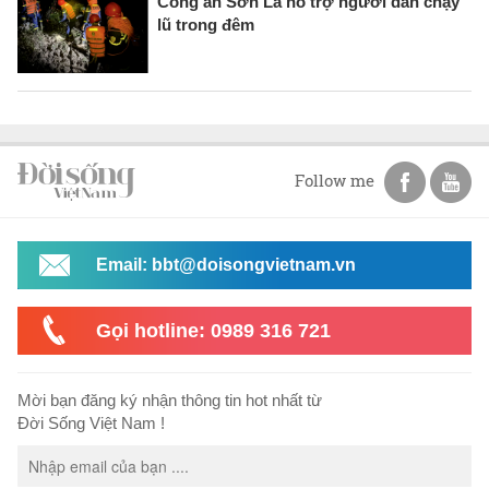
Công an Sơn La hỗ trợ người dân chạy
lũ trong đêm
Follow me
Email: bbt@doisongvietnam.vn
Gọi hotline: 0989 316 721
Mời bạn đăng ký nhận thông tin hot nhất từ
Đời Sống Việt Nam !