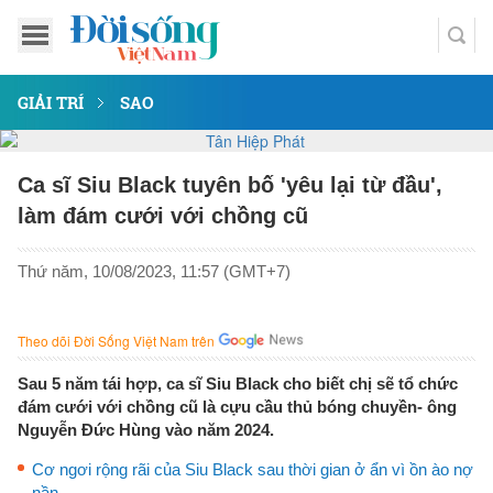
GIẢI TRÍ
SAO
Ca sĩ Siu Black tuyên bố 'yêu lại từ đầu',
làm đám cưới với chồng cũ
Thứ năm, 10/08/2023, 11:57 (GMT+7)
Theo dõi Đời Sống Việt Nam trên
Sau 5 năm tái hợp, ca sĩ Siu Black cho biết chị sẽ tổ chức
đám cưới với chồng cũ là cựu cầu thủ bóng chuyền- ông
Nguyễn Đức Hùng vào năm 2024.
Cơ ngơi rộng rãi của Siu Black sau thời gian ở ẩn vì ồn ào nợ
nần