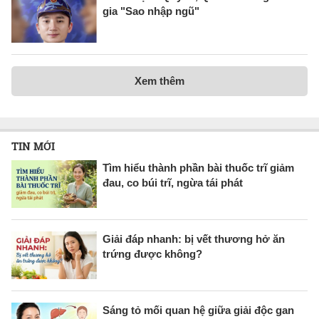
gia "Sao nhập ngũ"
Xem thêm
TIN MỚI
Tìm hiểu thành phần bài thuốc trĩ giảm
đau, co búi trĩ, ngừa tái phát
Giải đáp nhanh: bị vết thương hở ăn
trứng được không?
Sáng tỏ mối quan hệ giữa giải độc gan