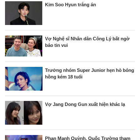
Kim Soo Hyun trắng án
Vợ Nghệ sĩ Nhân dân Công Lý bất ngờ
báo tin vui
Trưởng nhóm Super Junior hẹn hò bóng
hồng kém 18 tuổi
Vợ Jang Dong Gun xuất hiện khác lạ
Phan Mạnh Quỳnh, Quốc Trường tham