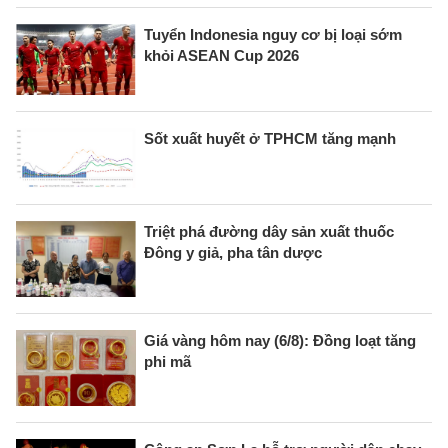
Tuyển Indonesia nguy cơ bị loại sớm
khỏi ASEAN Cup 2026
Sốt xuất huyết ở TPHCM tăng mạnh
Triệt phá đường dây sản xuất thuốc
Đông y giả, pha tân dược
Giá vàng hôm nay (6/8): Đồng loạt tăng
phi mã