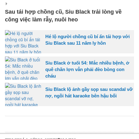
Sau tái hợp chồng cũ, Siu Black trải lòng về
công việc làm rẫy, nuôi heo
Hé lộ người chồng cũ bí ẩn tái hợp với
Siu Black sau 11 năm ly hôn
Siu Black ở tuổi 54: Mắc nhiều bệnh, ở
quê chăn lợn vẫn phải đèo bòng con
cháu
Siu Black lộ ảnh gầy sọp sau scandal vỡ
nợ, ngồi hát karaoke bên hậu bối