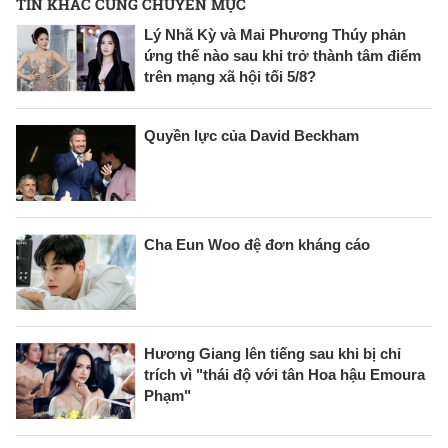
TIN KHÁC CÙNG CHUYÊN MỤC
Lý Nhã Kỳ và Mai Phương Thúy phản
ứng thế nào sau khi trở thành tâm điểm
trên mạng xã hội tối 5/8?
Quyền lực của David Beckham
Cha Eun Woo đệ đơn kháng cáo
Hương Giang lên tiếng sau khi bị chỉ
trích vì "thái độ với tân Hoa hậu Emoura
Phạm"