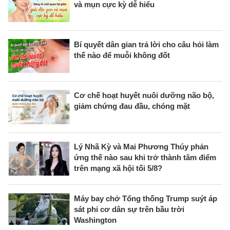
và mụn cực kỳ dễ hiểu
Bí quyết dân gian trả lời cho câu hỏi làm
thế nào để muỗi không đốt
Cơ chế hoạt huyết nuôi dưỡng não bộ,
giảm chứng đau đầu, chóng mặt
Lý Nhã Kỳ và Mai Phương Thúy phản
ứng thế nào sau khi trở thành tâm điểm
trên mạng xã hội tối 5/8?
Máy bay chở Tổng thống Trump suýt áp
sát phi cơ dân sự trên bầu trời
Washington