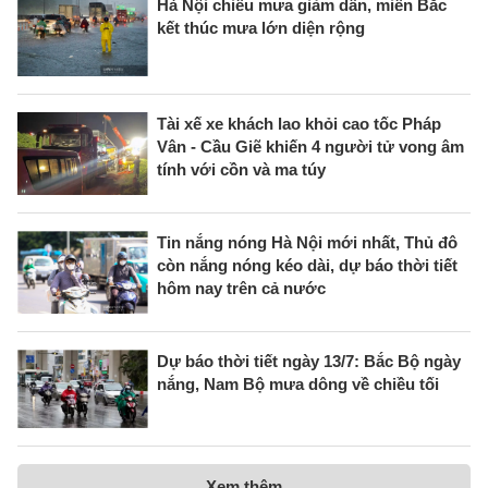
Hà Nội chiều mưa giảm dần, miền Bắc
kết thúc mưa lớn diện rộng
Tài xế xe khách lao khỏi cao tốc Pháp
Vân - Cầu Giẽ khiến 4 người tử vong âm
tính với cồn và ma túy
Tin nắng nóng Hà Nội mới nhất, Thủ đô
còn nắng nóng kéo dài, dự báo thời tiết
hôm nay trên cả nước
Dự báo thời tiết ngày 13/7: Bắc Bộ ngày
nắng, Nam Bộ mưa dông về chiều tối
Xem thêm