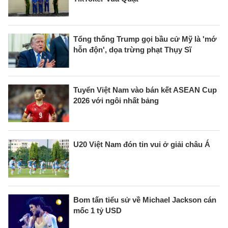
Tổng thống Trump gọi bầu cử Mỹ là 'mớ
hỗn độn', dọa trừng phạt Thụy Sĩ
Tuyển Việt Nam vào bán kết ASEAN Cup
2026 với ngôi nhất bảng
U20 Việt Nam đón tin vui ở giải châu Á
Bom tấn tiểu sử về Michael Jackson cán
mốc 1 tỷ USD