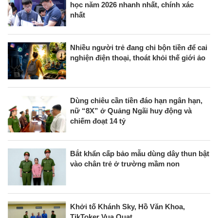
học năm 2026 nhanh nhất, chính xác
nhất
Nhiều người trẻ đang chi bộn tiền để cai
nghiện điện thoại, thoát khỏi thế giới ảo
Dùng chiêu cần tiền đáo hạn ngân hạn,
nữ “8X” ở Quảng Ngãi huy động và
chiếm đoạt 14 tỷ
Bắt khẩn cấp bảo mẫu dùng dây thun bật
vào chân trẻ ở trường mầm non
Khởi tố Khánh Sky, Hồ Văn Khoa,
TikToker Vua Quạt