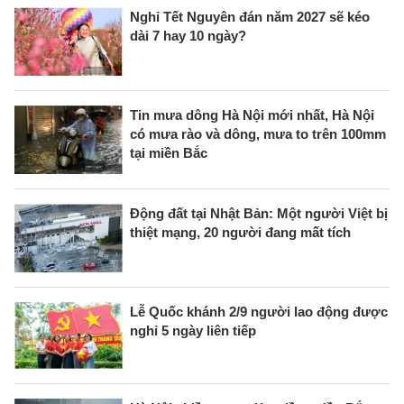
Nghỉ Tết Nguyên đán năm 2027 sẽ kéo
dài 7 hay 10 ngày?
Tin mưa dông Hà Nội mới nhất, Hà Nội
có mưa rào và dông, mưa to trên 100mm
tại miền Bắc
Động đất tại Nhật Bản: Một người Việt bị
thiệt mạng, 20 người đang mất tích
Lễ Quốc khánh 2/9 người lao động được
nghỉ 5 ngày liên tiếp