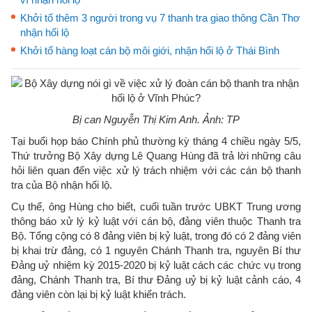
Khởi tố thêm 3 người trong vụ 7 thanh tra giao thông Cần Thơ
nhận hối lộ
Khởi tố hàng loạt cán bộ môi giới, nhận hối lộ ở Thái Bình
Bị can Nguyễn Thị Kim Anh. Ảnh: TP
Tại buổi họp báo Chính phủ thường kỳ tháng 4 chiều ngày 5/5,
Thứ trưởng Bộ Xây dựng Lê Quang Hùng đã trả lời những câu
hỏi liên quan đến việc xử lý trách nhiệm với các cán bộ thanh
tra của Bộ nhận hối lộ.
Cụ thể, ông Hùng cho biết, cuối tuần trước UBKT Trung ương
thông báo xử lý kỷ luật với cán bộ, đảng viên thuộc Thanh tra
Bộ. Tổng cộng có 8 đảng viên bị kỷ luật, trong đó có 2 đảng viên
bị khai trừ đảng, có 1 nguyên Chánh Thanh tra, nguyên Bí thư
Đảng uỷ nhiệm kỳ 2015-2020 bị kỷ luật cách các chức vụ trong
đảng, Chánh Thanh tra, Bí thư Đảng uỷ bị kỷ luật cảnh cáo, 4
đảng viên còn lại bị kỷ luật khiển trách.