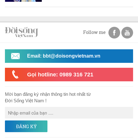
Follow me
Email: bbt@doisongvietnam.vn
Gọi hotline: 0989 316 721
Mời bạn đăng ký nhận thông tin hot nhất từ
Đời Sống Việt Nam !
ĐĂNG KÝ