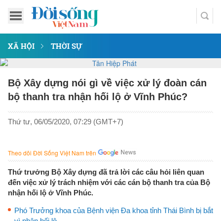
XÃ HỘI
THỜI SỰ
Bộ Xây dựng nói gì về việc xử lý đoàn cán
bộ thanh tra nhận hối lộ ở Vĩnh Phúc?
Thứ tư, 06/05/2020, 07:29 (GMT+7)
Theo dõi Đời Sống Việt Nam trên
Thứ trưởng Bộ Xây dựng đã trả lời các câu hỏi liên quan
đến việc xử lý trách nhiệm với các cán bộ thanh tra của Bộ
nhận hối lộ ở Vĩnh Phúc.
Phó Trưởng khoa của Bệnh viện Đa khoa tỉnh Thái Bình bị bắt
vì nhận hối lộ