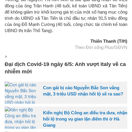
đồng của ông Trần Hanh (48 tuổi, kế toán UBND xã Tân Tiến)
để không giảm trừ khối lượng giá trị của một số hạng mục công
trình do UBND xã Tân Tiến là chủ đầu tư; nhận 91,5 triệu đồng
của ông Đỗ Mạnh Cường (40 tuổi, công chức tài chính kế toán
UBND thị trấn Thổ Tang).
Thiên Thanh (T/H)
Theo Đời sống Plus/GĐVN
Đại dịch Covid-19 ngày 6/5: Anh vượt Italy về ca
nhiễm mới
Con gái bị cáo Nguyễn Bắc Son vắng
mặt, 3 triệu USD nhận hối lộ sẽ ra sao?
Kiến nghị Bộ Công an điều tra đưa, nhận
hối lộ trong vụ gian lận điểm thi ở Hà
Giang