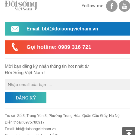
Follow me
Email: bbt@doisongvietnam.vn
Gọi hotline: 0989 316 721
Mời bạn đăng ký nhận thông tin hot nhất từ
Đời Sống Việt Nam !
ĐĂNG KÝ
Trụ sở
:
Số 3, Trung Yên 3, Phường Trung Hòa, Quận Cầu Giấy, Hà Nội
Điện thoại:
0975780917
Email
:
bbt@doisongvietnam.vn