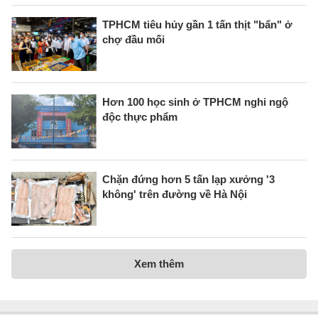
TPHCM tiêu hủy gần 1 tấn thịt "bẩn" ở
chợ đầu mối
Hơn 100 học sinh ở TPHCM nghi ngộ
độc thực phẩm
Chặn đứng hơn 5 tấn lạp xưởng '3
không' trên đường về Hà Nội
Xem thêm