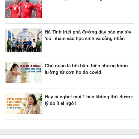
Hà Tĩnh triệt phá đường dây bán ma túy
‘cỏ’ nhắm vào học sinh và công nhân
Chủ quan là hối hận: biến chứng khôn
lường từ cơn ho do covid
Hay bị nghẹt mũi 1 bên không thở được:
lý do ít ai ngờ!