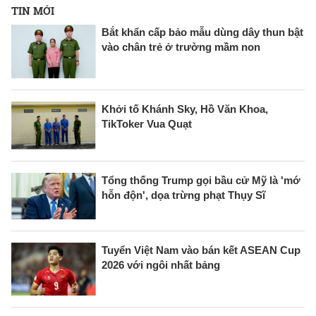
TIN MỚI
Bắt khẩn cấp bảo mẫu dùng dây thun bật
vào chân trẻ ở trường mầm non
Khởi tố Khánh Sky, Hồ Văn Khoa,
TikToker Vua Quạt
Tổng thống Trump gọi bầu cử Mỹ là 'mớ
hỗn độn', dọa trừng phạt Thụy Sĩ
Tuyển Việt Nam vào bán kết ASEAN Cup
2026 với ngôi nhất bảng