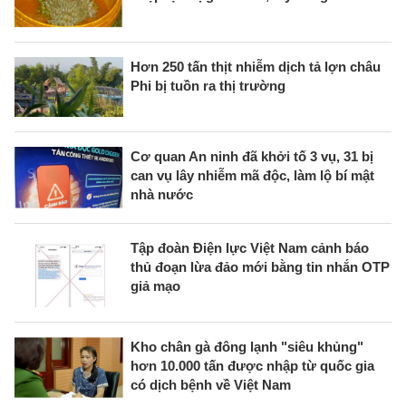
Hơn 250 tấn thịt nhiễm dịch tả lợn châu
Phi bị tuồn ra thị trường
Cơ quan An ninh đã khởi tố 3 vụ, 31 bị
can vụ lây nhiễm mã độc, làm lộ bí mật
nhà nước
Tập đoàn Điện lực Việt Nam cảnh báo
thủ đoạn lừa đảo mới bằng tin nhắn OTP
giả mạo
Kho chân gà đông lạnh "siêu khủng"
hơn 10.000 tấn được nhập từ quốc gia
có dịch bệnh về Việt Nam