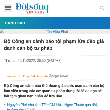
CẢNH BÁO
Bộ Công an cảnh báo tội phạm lừa đảo giả
danh cán bộ tư pháp
Thứ ba, 22/11/2022, 06:50 (GMT+7)
Theo dõi Đời Sống Việt Nam trên
Bộ Công an cảnh báo thủ đoạn giả danh, mạo danh cán bộ
làm việc trong các cơ quan tư pháp dùng lời lẽ đe dọa sẽ
bắt tạm giam nạn nhân để lừa đảo.
Nguyên Phó chủ tịch TP.HCM Hứa Ngọc Thuận qua đời,
hưởng thọ 67 tuổi