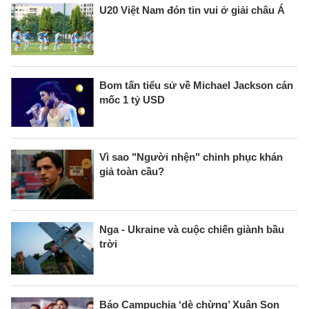
U20 Việt Nam đón tin vui ở giải châu Á
Bom tấn tiểu sử về Michael Jackson cán
mốc 1 tỷ USD
Vì sao "Người nhện" chinh phục khán
giả toàn cầu?
Nga - Ukraine và cuộc chiến giành bầu
trời
Báo Campuchia ‘dè chừng’ Xuân Son