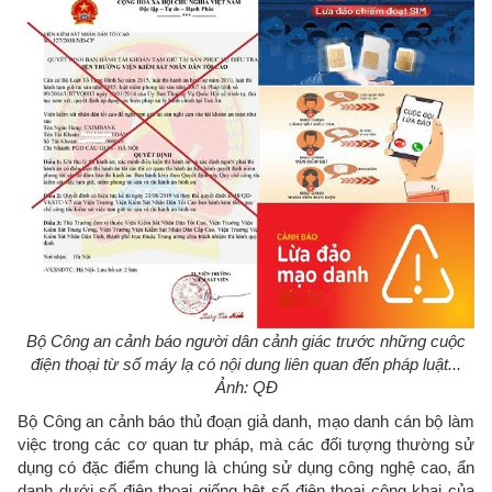
Bộ Công an cảnh báo người dân cảnh giác trước những cuộc
điện thoại từ số máy lạ có nội dung liên quan đến pháp luật...
Ảnh: QĐ
Bộ Công an cảnh báo thủ đoạn giả danh, mạo danh cán bộ làm
việc trong các cơ quan tư pháp, mà các đối tượng thường sử
dụng có đặc điểm chung là chúng sử dụng công nghệ cao, ẩn
danh dưới số điện thoại giống hệt số điện thoại công khai của