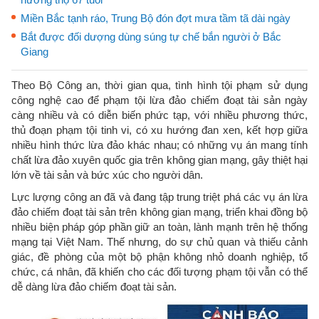
Miền Bắc tạnh ráo, Trung Bộ đón đợt mưa tầm tã dài ngày
Bắt được đối dượng dùng súng tự chế bắn người ở Bắc
Giang
Theo Bộ Công an, thời gian qua, tình hình tội phạm sử dụng
công nghệ cao để phạm tội lừa đảo chiếm đoạt tài sản ngày
càng nhiều và có diễn biến phức tạp, với nhiều phương thức,
thủ đoạn phạm tội tinh vi, có xu hướng đan xen, kết hợp giữa
nhiều hình thức lừa đảo khác nhau; có những vụ án mang tính
chất lừa đảo xuyên quốc gia trên không gian mạng, gây thiệt hại
lớn về tài sản và bức xúc cho người dân.
Lực lượng công an đã và đang tập trung triệt phá các vụ án lừa
đảo chiếm đoạt tài sản trên không gian mạng, triển khai đồng bộ
nhiều biện pháp góp phần giữ an toàn, lành mạnh trên hệ thống
mạng tại Việt Nam. Thế nhưng, do sự chủ quan và thiếu cảnh
giác, đề phòng của một bộ phận không nhỏ doanh nghiệp, tổ
chức, cá nhân, đã khiến cho các đối tượng phạm tội vẫn có thể
dễ dàng lừa đảo chiếm đoạt tài sản.