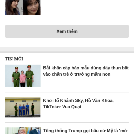
Xem thêm
TIN MỚI
Bắt khẩn cấp bảo mẫu dùng dây thun bật
vào chân trẻ ở trường mầm non
Khởi tố Khánh Sky, Hồ Văn Khoa,
TikToker Vua Quạt
Tổng thống Trump gọi bầu cử Mỹ là 'mớ