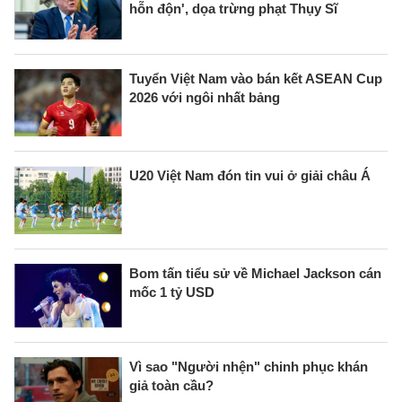
hỗn độn', dọa trừng phạt Thụy Sĩ
Tuyển Việt Nam vào bán kết ASEAN Cup
2026 với ngôi nhất bảng
U20 Việt Nam đón tin vui ở giải châu Á
Bom tấn tiểu sử về Michael Jackson cán
mốc 1 tỷ USD
Vì sao "Người nhện" chinh phục khán
giả toàn cầu?