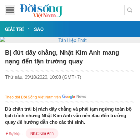
GIẢI TRÍ
SAO
Bị đứt dây chằng, Nhật Kim Anh mang
nạng đến tận trường quay
Thứ sáu, 09/10/2020, 10:08 (GMT+7)
Theo dõi Đời Sống Việt Nam trên
Dù chân trái bị rách dây chằng và phải tạm ngừng toàn bộ
lịch trình nhưng Nhật Kim Anh vẫn nén đau đến trường
quay để hướng dẫn cho các thí sinh.
Nhật Kim Anh
Sự kiện: