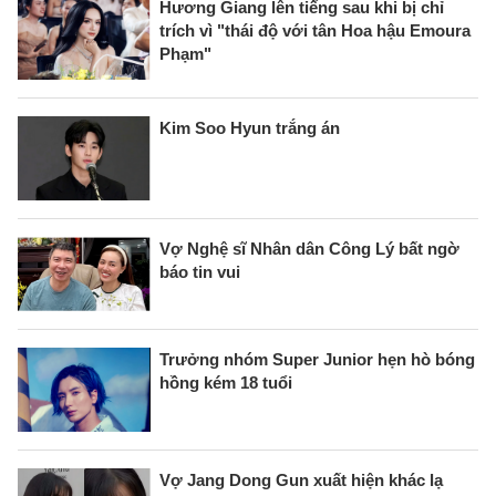
Hương Giang lên tiếng sau khi bị chỉ
trích vì "thái độ với tân Hoa hậu Emoura
Phạm"
Kim Soo Hyun trắng án
Vợ Nghệ sĩ Nhân dân Công Lý bất ngờ
báo tin vui
Trưởng nhóm Super Junior hẹn hò bóng
hồng kém 18 tuổi
Vợ Jang Dong Gun xuất hiện khác lạ