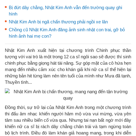
Bị đứt dây chằng, Nhật Kim Anh vẫn đến trường quay ghi
hình
Nhật Kim Anh bị ngã chấn thương phải ngồi xe lăn
Chồng cũ Nhật Kim Anh đăng ảnh sinh nhật con trai, gỡ bỏ
hình ảnh hai mẹ con?
Nhật Kim Anh xuất hiện tại chương trình Chinh phục thần
tượng với vai trò là một trong 12 ca sĩ ngôi sao sẽ được thí sinh
chinh phục bằng giọng hát tài năng. Sự góp mặt của cô hứa hẹn
mang đến nhiều cảm xúc cho khán giả khi nữ ca sĩ thể hiện lại
những bản hit từng làm nên tên tuổi của mình như Mưa đã tạnh,
Thuyền tình...
Đồng thời, sự trở lại của Nhật Kim Anh trong một chương trình
thi đấu âm nhạc khiến người hâm mộ vừa vui mừng, vừa yên
tâm sau nhiều biến cố vừa qua. Nhưng tai nạn bất ngờ mới đây
khiến nữ ca sĩ bị rách dây chằng chân trái và tạm ngừng toàn
bộ lịch trình. Điều đó làm khán giả hoang mang, trong khi diễn