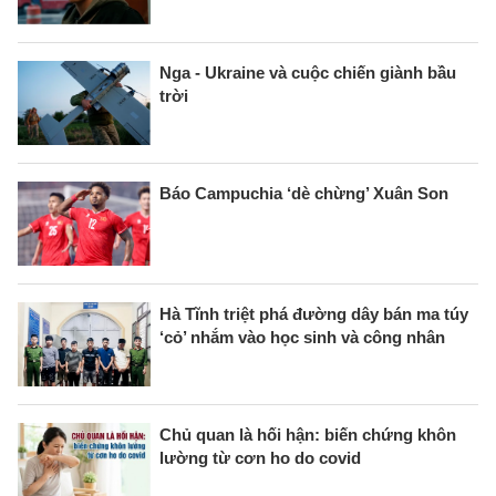
Nga - Ukraine và cuộc chiến giành bầu
trời
Báo Campuchia ‘dè chừng’ Xuân Son
Hà Tĩnh triệt phá đường dây bán ma túy
‘cỏ’ nhắm vào học sinh và công nhân
Chủ quan là hối hận: biến chứng khôn
lường từ cơn ho do covid