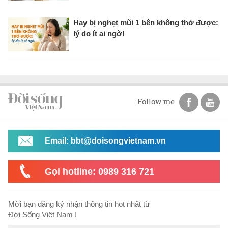
Hay bị nghẹt mũi 1 bên không thở được:
lý do ít ai ngờ!
Follow me
Email: bbt@doisongvietnam.vn
Gọi hotline: 0989 316 721
Mời bạn đăng ký nhận thông tin hot nhất từ
Đời Sống Việt Nam !