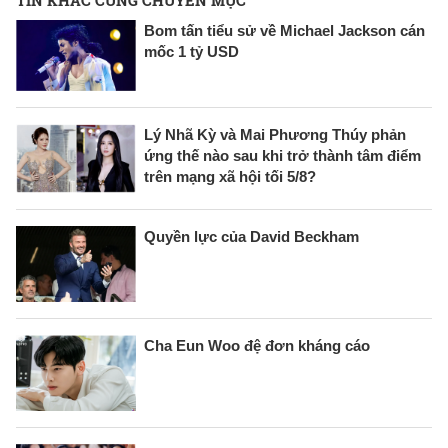
TIN KHÁC CÙNG CHUYÊN MỤC
Bom tấn tiểu sử về Michael Jackson cán
mốc 1 tỷ USD
Lý Nhã Kỳ và Mai Phương Thúy phản
ứng thế nào sau khi trở thành tâm điểm
trên mạng xã hội tối 5/8?
Quyền lực của David Beckham
Cha Eun Woo đệ đơn kháng cáo