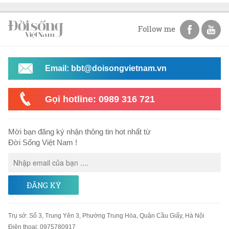
Follow me
Email: bbt@doisongvietnam.vn
Gọi hotline: 0989 316 721
Mời bạn đăng ký nhận thông tin hot nhất từ
Đời Sống Việt Nam !
ĐĂNG KÝ
Trụ sở
:
Số 3, Trung Yên 3, Phường Trung Hòa, Quận Cầu Giấy, Hà Nội
Điện thoại:
0975780917