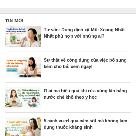
TIN MỚI
Tư vấn: Dung dịch xịt Mũi Xoang Nhất
Nhất phù hợp với những ai?
Sự thật về công dụng của việc bổ sung
kẽm cho bé: xem ngay!
Giải mã hiệu quả khi rửa vùng kín bằng
nước chè khô theo y học
5 cách vượt qua cảm sốt mà không lạm
dụng thuốc kháng sinh