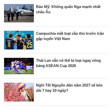
Báo Mỹ: Không quân Nga mạnh nhất
châu Âu
Campuchia mất loạt cầu thủ trước trận
gặp tuyển Việt Nam
Thái Lan vẫn có thể bị loại ngay vòng
bảng ASEAN Cup 2026
Nghỉ Tết Nguyên đán năm 2027 sẽ kéo
dài 7 hay 10 ngày?