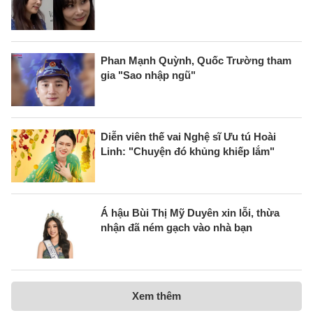
Phan Mạnh Quỳnh, Quốc Trường tham
gia "Sao nhập ngũ"
Diễn viên thế vai Nghệ sĩ Ưu tú Hoài
Linh: "Chuyện đó khủng khiếp lắm"
Á hậu Bùi Thị Mỹ Duyên xin lỗi, thừa
nhận đã ném gạch vào nhà bạn
Xem thêm