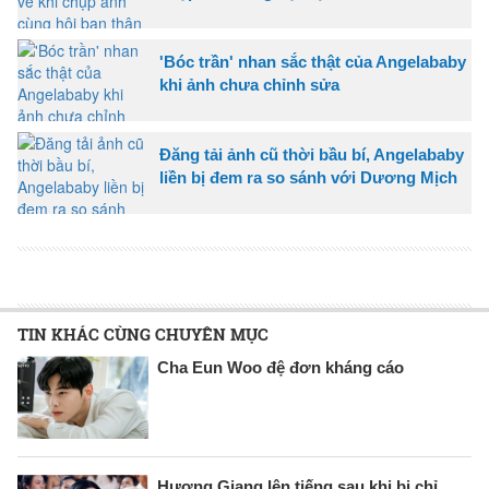
'Bóc trần' nhan sắc thật của Angelababy
khi ảnh chưa chỉnh sửa
Đăng tải ảnh cũ thời bầu bí, Angelababy
liền bị đem ra so sánh với Dương Mịch
TIN KHÁC CÙNG CHUYÊN MỤC
Cha Eun Woo đệ đơn kháng cáo
Hương Giang lên tiếng sau khi bị chỉ