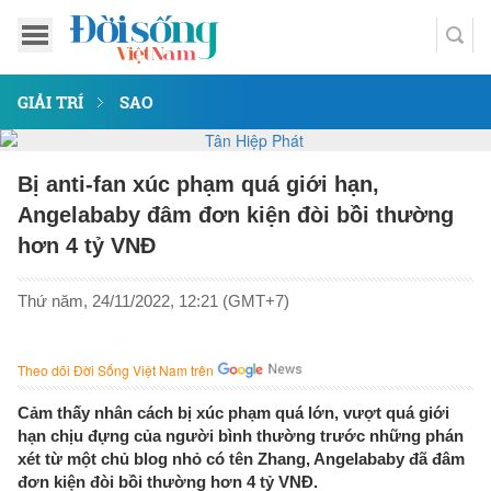
GIẢI TRÍ
SAO
Bị anti-fan xúc phạm quá giới hạn,
Angelababy đâm đơn kiện đòi bồi thường
hơn 4 tỷ VNĐ
Thứ năm, 24/11/2022, 12:21 (GMT+7)
Theo dõi Đời Sống Việt Nam trên
Cảm thấy nhân cách bị xúc phạm quá lớn, vượt quá giới
hạn chịu đựng của người bình thường trước những phán
xét từ một chủ blog nhỏ có tên Zhang, Angelababy đã đâm
đơn kiện đòi bồi thường hơn 4 tỷ VNĐ.