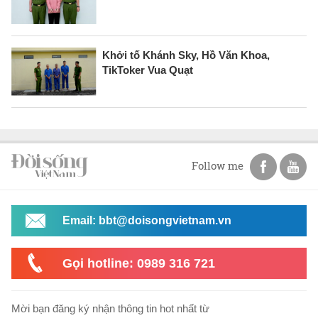
Khởi tố Khánh Sky, Hồ Văn Khoa,
TikToker Vua Quạt
Follow me
Email: bbt@doisongvietnam.vn
Gọi hotline: 0989 316 721
Mời bạn đăng ký nhận thông tin hot nhất từ