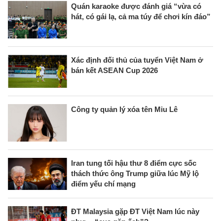
Quán karaoke được đánh giá “vừa có
hát, có gái lạ, cả ma túy để chơi kín đáo”
Xác định đối thủ của tuyển Việt Nam ở
bán kết ASEAN Cup 2026
Công ty quản lý xóa tên Miu Lê
Iran tung tối hậu thư 8 điểm cực sốc
thách thức ông Trump giữa lúc Mỹ lộ
điểm yếu chí mạng
ĐT Malaysia gặp ĐT Việt Nam lúc này