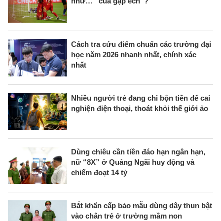
như… “cua gặp ếch”?
Cách tra cứu điểm chuẩn các trường đại
học năm 2026 nhanh nhất, chính xác
nhất
Nhiều người trẻ đang chi bộn tiền để cai
nghiện điện thoại, thoát khỏi thế giới ảo
Dùng chiêu cần tiền đáo hạn ngân hạn,
nữ “8X” ở Quảng Ngãi huy động và
chiếm đoạt 14 tỷ
Bắt khẩn cấp bảo mẫu dùng dây thun bật
vào chân trẻ ở trường mầm non