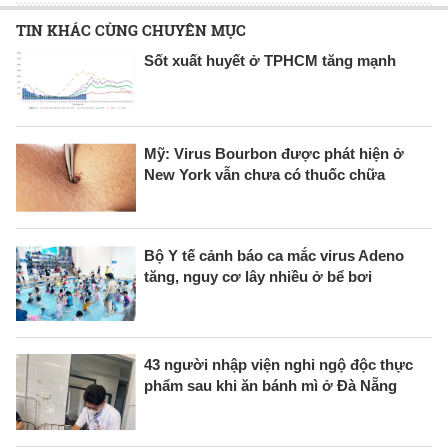
TIN KHÁC CÙNG CHUYÊN MỤC
Sốt xuất huyết ở TPHCM tăng mạnh
Mỹ: Virus Bourbon được phát hiện ở
New York vẫn chưa có thuốc chữa
Bộ Y tế cảnh báo ca mắc virus Adeno
tăng, nguy cơ lây nhiều ở bể bơi
43 người nhập viện nghi ngộ độc thực
phẩm sau khi ăn bánh mì ở Đà Nẵng