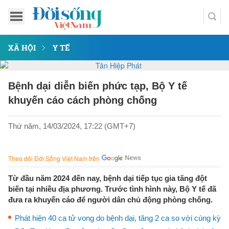
XÃ HỘI
Y TẾ
Bệnh dại diễn biến phức tạp, Bộ Y tế
khuyến cáo cách phòng chống
Thứ năm, 14/03/2024, 17:22 (GMT+7)
Theo dõi Đời Sống Việt Nam trên
Từ đầu năm 2024 đến nay, bệnh dại tiếp tục gia tăng đột
biến tại nhiều địa phương. Trước tình hình này, Bộ Y tế đã
đưa ra khuyến cáo để người dân chủ động phòng chống.
Phát hiện 40 ca tử vong do bệnh dại, tăng 2 ca so với cùng kỳ