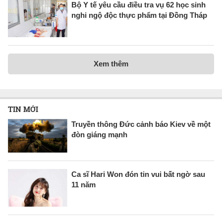
Bộ Y tế yêu cầu điều tra vụ 62 học sinh
nghi ngộ độc thực phẩm tại Đồng Tháp
Xem thêm
TIN MỚI
Truyền thông Đức cảnh báo Kiev về một
đòn giáng mạnh
Ca sĩ Hari Won đón tin vui bất ngờ sau
11 năm