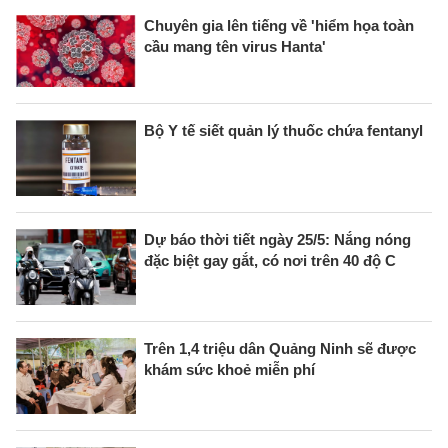
Chuyên gia lên tiếng về 'hiểm họa toàn
cầu mang tên virus Hanta'
Bộ Y tế siết quản lý thuốc chứa fentanyl
Dự báo thời tiết ngày 25/5: Nắng nóng
đặc biệt gay gắt, có nơi trên 40 độ C
Trên 1,4 triệu dân Quảng Ninh sẽ được
khám sức khoẻ miễn phí