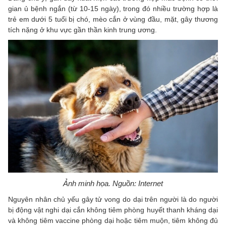
gian ủ bệnh ngắn (từ 10-15 ngày), trong đó nhiều trường hợp là
trẻ em dưới 5 tuổi bị chó, mèo cắn ở vùng đầu, mặt, gây thương
tích nặng ở khu vực gần thần kinh trung ương.
Ảnh minh họa. Nguồn: Internet
Nguyên nhân chủ yếu gây tử vong do dại trên người là do người
bị động vật nghi dại cắn không tiêm phòng huyết thanh kháng dại
và không tiêm vaccine phòng dại hoặc tiêm muộn, tiêm không đủ