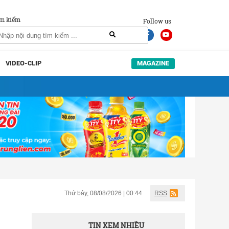
m kiếm
Follow us
VIDEO-CLIP
MAGAZINE
Thứ bảy, 08/08/2026 | 00:44
RSS
TIN XEM NHIỀU