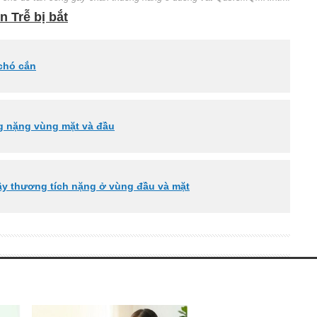
 Trễ bị bắt
chó cắn
ng nặng vùng mặt và đầu
ây thương tích nặng ở vùng đầu và mặt