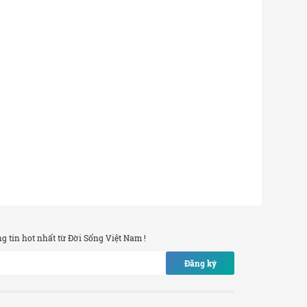
 tin hot nhất từ Đời Sống Việt Nam !
Đăng ký