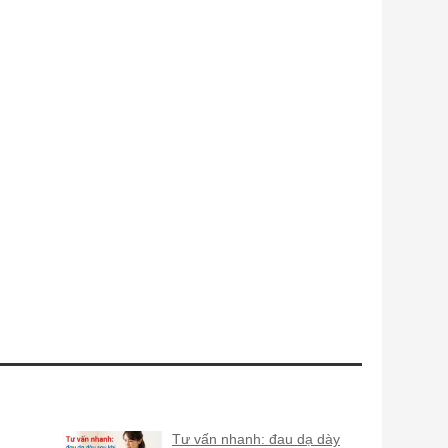
Tư vấn nhanh: đau dạ dày