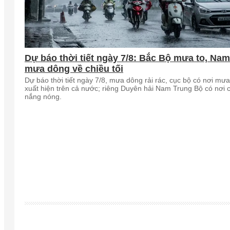
Dự báo thời tiết ngày 7/8: Bắc Bộ mưa to, Na
mưa dông về chiều tối
Dự báo thời tiết ngày 7/8, mưa dông rải rác, cục bộ có nơi mưa
xuất hiện trên cả nước; riêng Duyên hải Nam Trung Bộ có nơi 
nắng nóng.