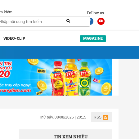
m kiếm
Follow us
VIDEO-CLIP
MAGAZINE
Thứ bảy, 08/08/2026 | 20:15
RSS
TIN XEM NHIỀU