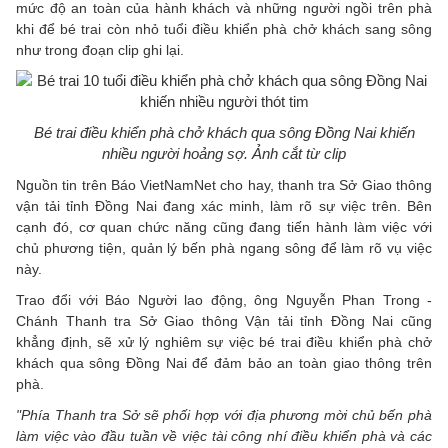
mức độ an toàn của hành khách và những người ngồi trên phà
khi để bé trai còn nhỏ tuổi điều khiển phà chở khách sang sông
như trong đoạn clip ghi lại.
Bé trai điều khiển phà chở khách qua sông Đồng Nai khiến
nhiều người hoảng sợ. Ảnh cắt từ clip
Nguồn tin trên Báo VietNamNet cho hay, thanh tra Sở Giao thông
vận tải tỉnh Đồng Nai đang xác minh, làm rõ sự việc trên. Bên
cạnh đó, cơ quan chức năng cũng đang tiến hành làm việc với
chủ phương tiện, quản lý bến phà ngang sông để làm rõ vụ việc
này.
Trao đổi với Báo Người lao động, ông Nguyễn Phan Trong -
Chánh Thanh tra Sở Giao thông Vận tải tỉnh Đồng Nai cũng
khẳng định, sẽ xử lý nghiêm sự việc bé trai điều khiển phà chở
khách qua sông Đồng Nai để đảm bảo an toàn giao thông trên
phà.
"Phía Thanh tra Sở sẽ phối hợp với địa phương mời chủ bến phà
làm việc vào đầu tuần về việc tài công nhí điều khiển phà và các