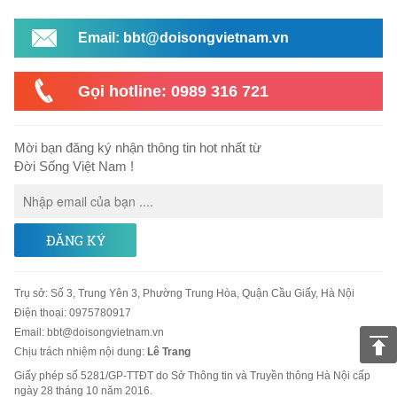
Email: bbt@doisongvietnam.vn
Gọi hotline: 0989 316 721
Mời bạn đăng ký nhận thông tin hot nhất từ
Đời Sống Việt Nam !
ĐĂNG KÝ
Trụ sở
:
Số 3, Trung Yên 3, Phường Trung Hòa, Quận Cầu Giấy, Hà Nội
Điện thoại:
0975780917
Email
:
bbt@doisongvietnam.vn
Chịu trách nhiệm nội dung:
Lê Trang
Giấy phép số 5281/GP-TTĐT do Sở Thông tin và Truyền thông Hà Nội cấp
ngày 28 tháng 10 năm 2016.