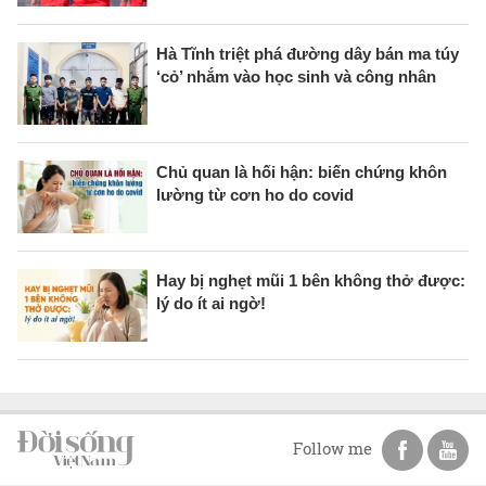
Hà Tĩnh triệt phá đường dây bán ma túy
‘cỏ’ nhắm vào học sinh và công nhân
Chủ quan là hối hận: biến chứng khôn
lường từ cơn ho do covid
Hay bị nghẹt mũi 1 bên không thở được:
lý do ít ai ngờ!
Follow me