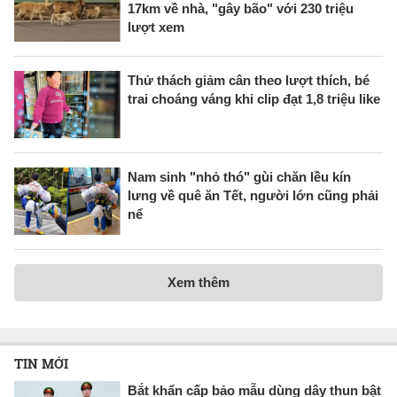
17km về nhà, "gây bão" với 230 triệu
lượt xem
Thử thách giảm cân theo lượt thích, bé
trai choáng váng khi clip đạt 1,8 triệu like
Nam sinh "nhỏ thó" gùi chăn lều kín
lưng về quê ăn Tết, người lớn cũng phải
nể
Xem thêm
TIN MỚI
Bắt khẩn cấp bảo mẫu dùng dây thun bật