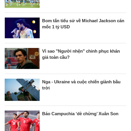
Bom tấn tiểu sử về Michael Jackson cán
mốc 1 tỷ USD
Vì sao "Người nhện" chinh phục khán
giả toàn cầu?
Nga - Ukraine và cuộc chiến giành bầu
trời
Báo Campuchia ‘dè chừng’ Xuân Son