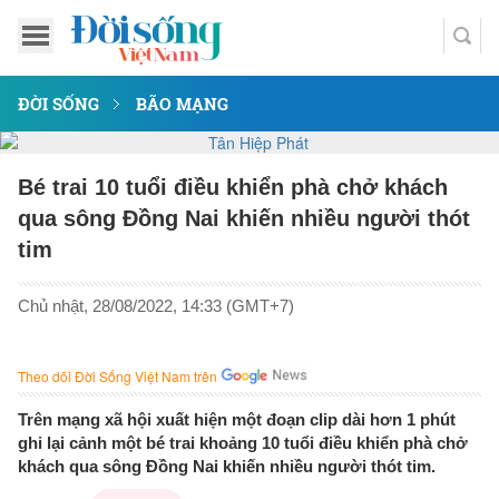
ĐỜI SỐNG
BÃO MẠNG
Bé trai 10 tuổi điều khiển phà chở khách
qua sông Đồng Nai khiến nhiều người thót
tim
Chủ nhật, 28/08/2022, 14:33 (GMT+7)
Theo dõi Đời Sống Việt Nam trên
Trên mạng xã hội xuất hiện một đoạn clip dài hơn 1 phút
ghi lại cảnh một bé trai khoảng 10 tuổi điều khiển phà chở
khách qua sông Đồng Nai khiến nhiều người thót tim.