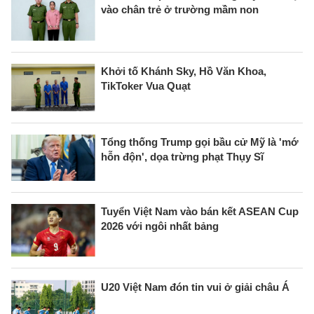
vào chân trẻ ở trường mầm non
Khởi tố Khánh Sky, Hồ Văn Khoa,
TikToker Vua Quạt
Tổng thống Trump gọi bầu cử Mỹ là 'mớ
hỗn độn', dọa trừng phạt Thụy Sĩ
Tuyển Việt Nam vào bán kết ASEAN Cup
2026 với ngôi nhất bảng
U20 Việt Nam đón tin vui ở giải châu Á