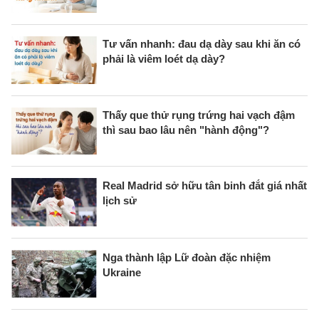
Tư vấn nhanh: đau dạ dày sau khi ăn có
phải là viêm loét dạ dày?
Thấy que thử rụng trứng hai vạch đậm
thì sau bao lâu nên "hành động"?
Real Madrid sở hữu tân binh đắt giá nhất
lịch sử
Nga thành lập Lữ đoàn đặc nhiệm
Ukraine