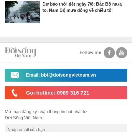
Dự báo thời tiết ngày 7/8: Bắc Bộ mưa
to, Nam Bộ mưa dông về chiều tối
Follow me
Email: bbt@doisongvietnam.vn
Gọi hotline: 0989 316 721
Mời bạn đăng ký nhận thông tin hot nhất từ
Đời Sống Việt Nam !