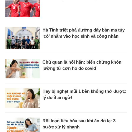
Hà Tĩnh triệt phá đường dây bán ma túy
‘cỏ’ nhắm vào học sinh và công nhân
Chủ quan là hối hận: biến chứng khôn
lường từ cơn ho do covid
Hay bị nghẹt mũi 1 bên không thở được:
lý do ít ai ngờ!
Rối loạn tiêu hóa sau khi ăn đồ lạ: 3
bước xử lý nhanh