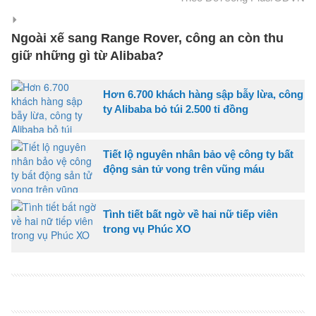
Ngoài xế sang Range Rover, công an còn thu
giữ những gì từ Alibaba?
Hơn 6.700 khách hàng sập bẫy lừa, công
ty Alibaba bỏ túi 2.500 tỉ đồng
Tiết lộ nguyên nhân bảo vệ công ty bất
động sản tử vong trên vũng máu
Tình tiết bất ngờ về hai nữ tiếp viên
trong vụ Phúc XO