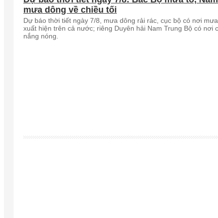
mưa dông về chiều tối
Dự báo thời tiết ngày 7/8, mưa dông rải rác, cục bộ có nơi mưa
xuất hiện trên cả nước; riêng Duyên hải Nam Trung Bộ có nơi 
nắng nóng.