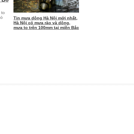
 to
có
Tin mưa dông Hà Nội mới nhất,
Hà Nội có mưa rào và dông,
mưa to trên 100mm tại miền Bắc