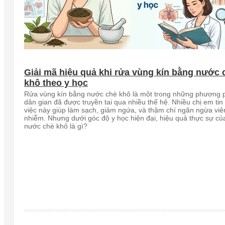
Giải mã hiệu quả khi rửa vùng kín bằng nước 
khô theo y học
Rửa vùng kín bằng nước chè khô là một trong những phương 
dân gian đã được truyền tai qua nhiều thế hệ. Nhiều chị em tin
việc này giúp làm sạch, giảm ngứa, và thậm chí ngăn ngừa vi
nhiễm. Nhưng dưới góc độ y học hiện đại, hiệu quả thực sự củ
nước chè khô là gì?