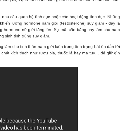
m nhu cầu quan hệ tình dục hoặc các hoạt động tình dục. Những
khiến lượng hormone nam giới (testosterone) suy giảm - đây là
ợng hormone nữ giới tăng lên. Sự mất cân bằng này làm cho nam
g sinh tinh trùng suy giảm.
 làm cho tinh thần nam giới luôn trong tình trạng bất ổn dẫn tới
chất kích thích như rượu bia, thuốc lá hay ma túy… để giữ gìn