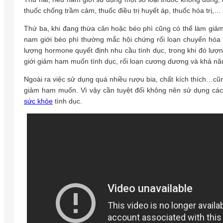
thuốc chống trầm cảm, thuốc điều trị huyết áp, thuốc hóa trị,…
Thứ ba, khi đang thừa cân hoặc béo phì cũng có thể làm giả
nam giới béo phì thường mắc hội chứng rối loạn chuyển hóa 
lượng hormone quyết định nhu cầu tình dục, trong khi đó lư
giới giảm ham muốn tình dục, rối loạn cương dương và khả năn
Ngoài ra việc sử dụng quá nhiều rượu bia, chất kích thích…cũng
giảm ham muốn. Vì vậy cần tuyệt đối không nên sử dụng các 
sức khỏe
tình dục.