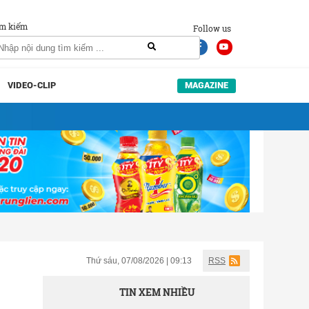
m kiếm
Follow us
VIDEO-CLIP
MAGAZINE
Thứ sáu, 07/08/2026 | 09:13
RSS
TIN XEM NHIỀU