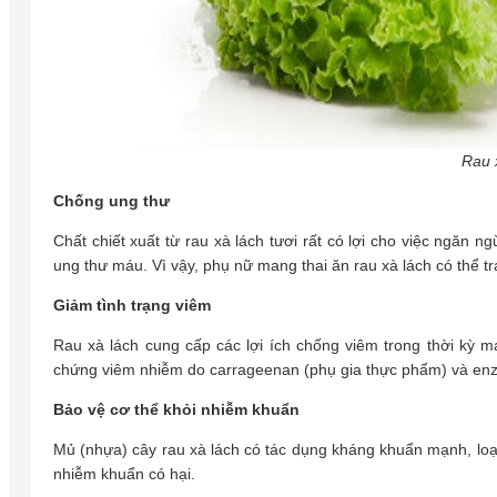
Rau 
Chống ung thư
Chất chiết xuất từ rau xà lách tươi rất có lợi cho việc ngăn 
ung thư máu. Vì vậy, phụ nữ mang thai ăn rau xà lách có thể tr
Giảm tình trạng viêm
Rau xà lách cung cấp các lợi ích chống viêm trong thời kỳ ma
chứng viêm nhiễm do carrageenan (phụ gia thực phẩm) và enz
Bảo vệ cơ thể khỏi nhiễm khuẩn
Mủ (nhựa) cây rau xà lách có tác dụng kháng khuẩn mạnh, lo
nhiễm khuẩn có hại.