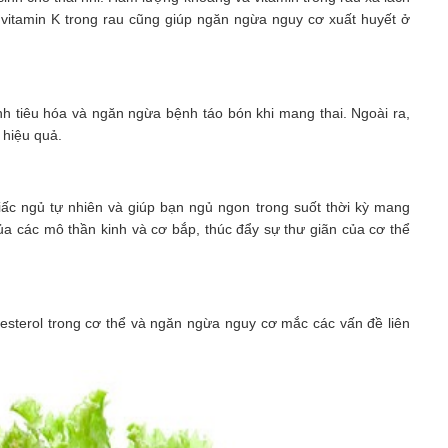
 vitamin K trong rau cũng giúp ngăn ngừa nguy cơ xuất huyết ở
nh tiêu hóa và ngăn ngừa bệnh táo bón khi mang thai. Ngoài ra,
 hiệu quả.
giấc ngủ tự nhiên và giúp bạn ngủ ngon trong suốt thời kỳ mang
của các mô thần kinh và cơ bắp, thúc đẩy sự thư giãn của cơ thể
lesterol trong cơ thể và ngăn ngừa nguy cơ mắc các vấn đề liên