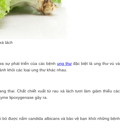
xà lách
ngừa sự phát triển của các bệnh
ung thư
đặc biệt là ung thư vú và
ánh khỏi các loại ung thư khác nhau.
ng thai. Chất chiết xuất từ rau xà lách tươi làm giảm thiểu các
yme lipoxygenase gây ra.
ại bỏ được nấm candida albicans và bảo vệ bạn khỏi những bệnh