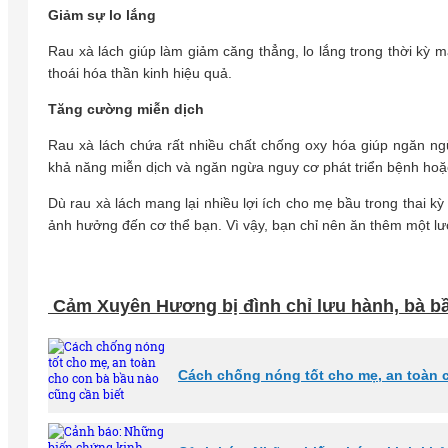
Giảm sự lo lắng
Rau xà lách giúp làm giảm căng thẳng, lo lắng trong thời kỳ
thoái hóa thần kinh hiệu quả.
Tăng cường miễn dịch
Rau xà lách chứa rất nhiều chất chống oxy hóa giúp ngăn ng
khả năng miễn dịch và ngăn ngừa nguy cơ phát triển bệnh hoặc
Dù rau xà lách mang lại nhiều lợi ích cho mẹ bầu trong thai k
ảnh hưởng đến cơ thể bạn. Vì vậy, bạn chỉ nên ăn thêm một lư
Cảm Xuyên Hương bị đình chỉ lưu hành, bà bầ
Cách chống nóng tốt cho mẹ, an toàn 