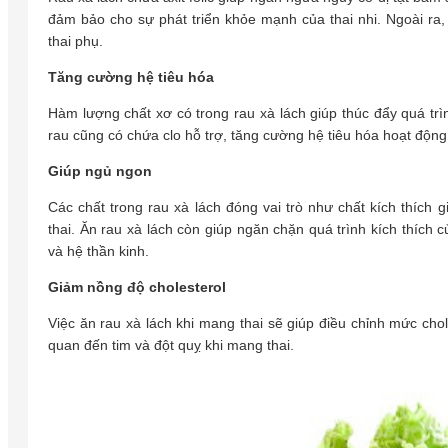
đảm bảo cho sự phát triển khỏe mạnh của thai nhi. Ngoài ra,
thai phụ.
Tăng cường hệ tiêu hóa
Hàm lượng chất xơ có trong rau xà lách giúp thúc đẩy quá trì
rau cũng có chứa clo hỗ trợ, tăng cường hệ tiêu hóa hoạt động
Giúp ngủ ngon
Các chất trong rau xà lách đóng vai trò như chất kích thích 
thai. Ăn rau xà lách còn giúp ngăn chặn quá trình kích thích 
và hệ thần kinh.
Giảm nồng độ cholesterol
Việc ăn rau xà lách khi mang thai sẽ giúp điều chỉnh mức cho
quan đến tim và đột quỵ khi mang thai.