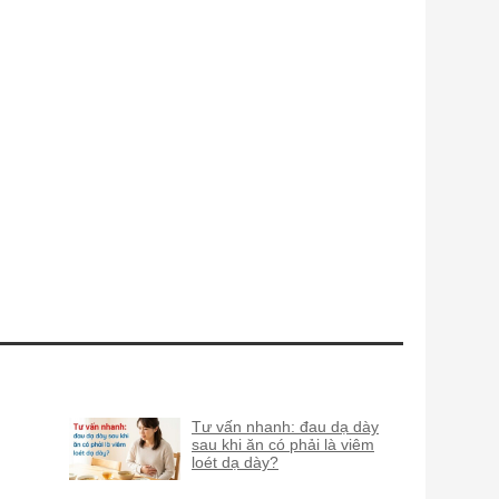
Tư vấn nhanh: đau dạ dày
sau khi ăn có phải là viêm
loét dạ dày?