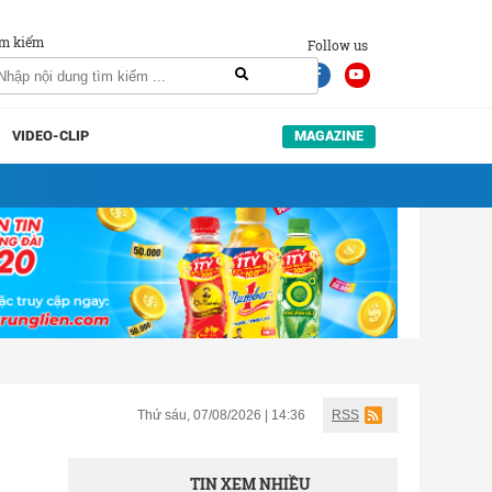
m kiếm
Follow us
VIDEO-CLIP
MAGAZINE
Thứ sáu, 07/08/2026 | 14:36
RSS
TIN XEM NHIỀU