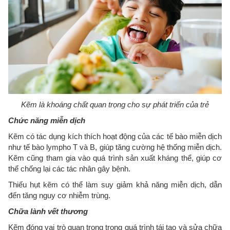
Kẽm là khoáng chất quan trọng cho sự phát triển của trẻ
Chức năng miễn dịch
Kẽm có tác dụng kích thích hoạt động của các tế bào miễn dịch
như tế bào lympho T và B, giúp tăng cường hệ thống miễn dịch.
Kẽm cũng tham gia vào quá trình sản xuất kháng thể, giúp cơ
thể chống lại các tác nhân gây bệnh.
Thiếu hụt kẽm có thể làm suy giảm khả năng miễn dịch, dẫn
đến tăng nguy cơ nhiễm trùng.
Chữa lành vết thương
Kẽm đóng vai trò quan trọng trong quá trình tái tạo và sửa chữa