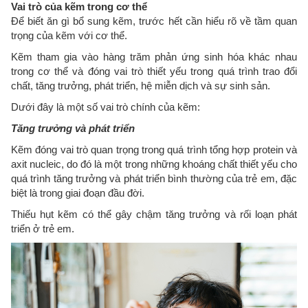
Vai trò của kẽm trong cơ thể
Để biết ăn gì bổ sung kẽm, trước hết cần hiểu rõ về tầm quan
trọng của kẽm với cơ thể.
Kẽm tham gia vào hàng trăm phản ứng sinh hóa khác nhau
trong cơ thể và đóng vai trò thiết yếu trong quá trình trao đổi
chất, tăng trưởng, phát triển, hệ miễn dịch và sự sinh sản.
Dưới đây là một số vai trò chính của kẽm:
Tăng trưởng và phát triển
Kẽm đóng vai trò quan trọng trong quá trình tổng hợp protein và
axit nucleic, do đó là một trong những khoáng chất thiết yếu cho
quá trình tăng trưởng và phát triển bình thường của trẻ em, đặc
biệt là trong giai đoạn đầu đời.
Thiếu hụt kẽm có thể gây chậm tăng trưởng và rối loạn phát
triển ở trẻ em.