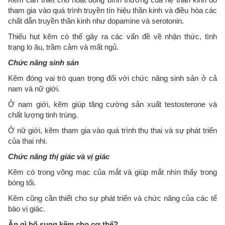
tham gia vào quá trình truyền tín hiệu thần kinh và điều hòa các
chất dẫn truyền thần kinh như dopamine và serotonin.
Thiếu hụt kẽm có thể gây ra các vấn đề về nhận thức, tình
trạng lo âu, trầm cảm và mất ngủ.
Chức năng sinh sản
Kẽm đóng vai trò quan trọng đối với chức năng sinh sản ở cả
nam và nữ giới.
Ở nam giới, kẽm giúp tăng cường sản xuất testosterone và
chất lượng tinh trùng.
Ở nữ giới, kẽm tham gia vào quá trình thụ thai và sự phát triển
của thai nhi.
Chức năng thị giác và vị giác
Kẽm có trong võng mạc của mắt và giúp mắt nhìn thấy trong
bóng tối.
Kẽm cũng cần thiết cho sự phát triển và chức năng của các tế
bào vị giác.
Ăn gì bổ sung kẽm cho cơ thể?