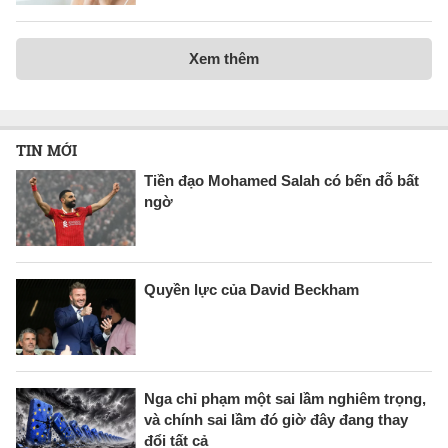
Xem thêm
TIN MỚI
Tiền đạo Mohamed Salah có bến đỗ bất
ngờ
Quyền lực của David Beckham
Nga chỉ phạm một sai lầm nghiêm trọng,
và chính sai lầm đó giờ đây đang thay
đổi tất cả