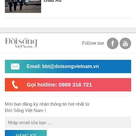
châu Âu
Follow me
Email: bbt@doisongvietnam.vn
Gọi hotline: 0989 316 721
Mời bạn đăng ký nhận thông tin hot nhất từ
Đời Sống Việt Nam !
ĐĂNG KÝ