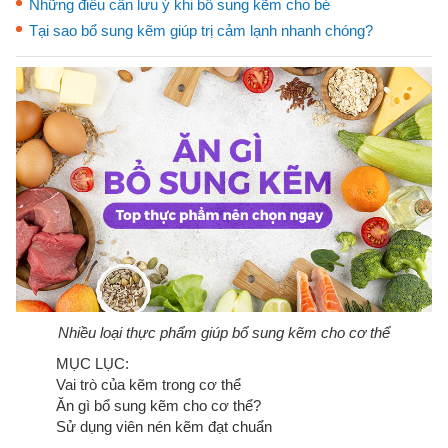
Những điều cần lưu ý khi bổ sung kẽm cho bé
Tại sao bổ sung kẽm giúp trị cảm lạnh nhanh chóng?
Nhiều loại thực phẩm giúp bổ sung kẽm cho cơ thể
MỤC LỤC:
Vai trò của kẽm trong cơ thể
Ăn gì bổ sung kẽm cho cơ thể?
Sử dụng viên nén kẽm đạt chuẩn