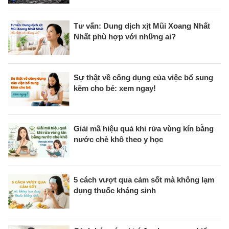
Tư vấn: Dung dịch xịt Mũi Xoang Nhất
Nhất phù hợp với những ai?
Sự thật về công dụng của việc bổ sung
kẽm cho bé: xem ngay!
Giải mã hiệu quả khi rửa vùng kín bằng
nước chè khô theo y học
5 cách vượt qua cảm sốt mà không lạm
dụng thuốc kháng sinh