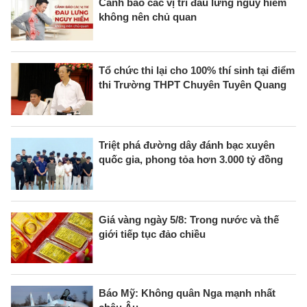
Cảnh báo các vị trí đau lưng nguy hiểm
không nên chủ quan
Tổ chức thi lại cho 100% thí sinh tại điểm
thi Trường THPT Chuyên Tuyên Quang
Triệt phá đường dây đánh bạc xuyên
quốc gia, phong tỏa hơn 3.000 tỷ đồng
Giá vàng ngày 5/8: Trong nước và thế
giới tiếp tục đảo chiều
Báo Mỹ: Không quân Nga mạnh nhất