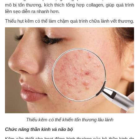
mô bị tổn thương, kích thích tổng hợp collagen, giúp quá trình
liền sẹo diễn ra nhanh hơn.
Thiếu hụt kẽm có thể làm chậm quá trình chữa lành vết thương.
Thiếu kẽm có thể khiến tổn thương lâu lành
Chức năng thần kinh và não bộ
Kẽm cần thiết cho hoạt động bình thường của hệ thần kinh do