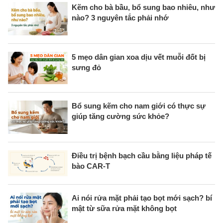
Kẽm cho bà bầu, bổ sung bao nhiêu, như
nào? 3 nguyên tắc phải nhớ
5 mẹo dân gian xoa dịu vết muỗi đốt bị
sưng đỏ
Bổ sung kẽm cho nam giới có thực sự
giúp tăng cường sức khỏe?
Điều trị bệnh bạch cầu bằng liệu pháp tế
bào CAR-T
Ai nói rửa mặt phải tạo bọt mới sạch? bí
mật từ sữa rửa mặt không bọt