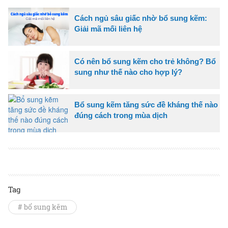
Cách ngủ sâu giấc nhờ bổ sung kẽm:
Giải mã mối liên hệ
Có nên bổ sung kẽm cho trẻ không? Bổ
sung như thế nào cho hợp lý?
Bổ sung kẽm tăng sức đề kháng thế nào
đúng cách trong mùa dịch
Tag
# bổ sung kẽm