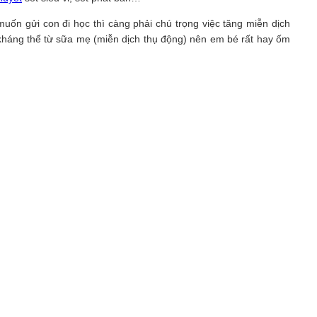
muốn gửi con đi học thì càng phải chú trọng việc tăng miễn dịch
kháng thể từ sữa mẹ (miễn dịch thụ động) nên em bé rất hay ốm