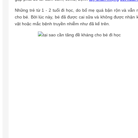
Những trẻ từ 1 - 2 tuổi đi học, do bố mẹ quá bận rộn và vẫn 
cho bé. Bởi lúc này, bé đã được cai sữa và không được nhận 
vặt hoặc mắc bệnh truyền nhiễm như đã kể trên.