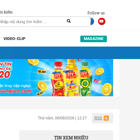
m kiếm
Follow us
VIDEO-CLIP
MAGAZINE
Thứ năm, 06/08/2026 | 12:27
RSS
TIN XEM NHIỀU