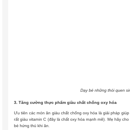
Dạy bé những thói quen si
3. Tăng cường thực phẩm giàu chất chống oxy hóa
Ưu tiên các món ăn giàu chất chống oxy hóa là giải pháp giú
rất giàu vitamin C (đây là chất oxy hóa mạnh mẽ). Mẹ hãy cho 
bé hứng thú khi ăn.