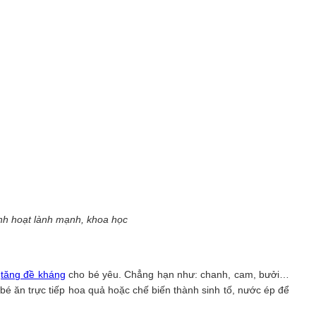
nh hoạt lành mạnh, khoa học
p
tăng đề kháng
cho bé yêu. Chẳng hạn như: chanh, cam, bưởi…
bé ăn trực tiếp hoa quả hoặc chế biến thành sinh tố, nước ép để