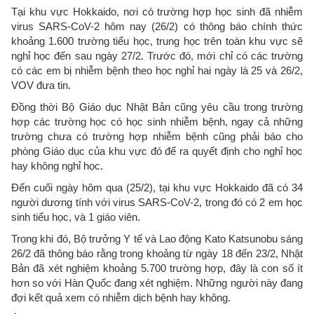
Tại khu vực Hokkaido, nơi có trường hợp học sinh đã nhiễm
virus SARS-CoV-2 hôm nay (26/2) có thông báo chính thức
khoảng 1.600 trường tiểu học, trung học trên toàn khu vực sẽ
nghỉ học đến sau ngày 27/2. Trước đó, mới chỉ có các trường
có các em bị nhiễm bệnh theo học nghỉ hai ngày là 25 và 26/2,
VOV đưa tin.
Đồng thời Bộ Giáo dục Nhật Bản cũng yêu cầu trong trường
hợp các trường học có học sinh nhiễm bệnh, ngay cả những
trường chưa có trường hợp nhiễm bệnh cũng phải báo cho
phòng Giáo dục của khu vực đó để ra quyết định cho nghỉ học
hay không nghỉ học.
Đến cuối ngày hôm qua (25/2), tại khu vực Hokkaido đã có 34
người dương tính với virus SARS-CoV-2, trong đó có 2 em học
sinh tiểu học, và 1 giáo viên.
Trong khi đó, Bộ trưởng Y tế và Lao động Kato Katsunobu sáng
26/2 đã thông báo rằng trong khoảng từ ngày 18 đến 23/2, Nhật
Bản đã xét nghiệm khoảng 5.700 trường hợp, đây là con số ít
hơn so với Hàn Quốc đang xét nghiệm. Những người này đang
đợi kết quả xem có nhiễm dịch bệnh hay không.