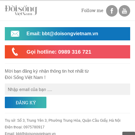
Follow me
Email: bbt@doisongvietnam.vn
Gọi hotline: 0989 316 721
Mời bạn đăng ký nhận thông tin hot nhất từ
Đời Sống Việt Nam !
ĐĂNG KÝ
Trụ sở
:
Số 3, Trung Yên 3, Phường Trung Hòa, Quận Cầu Giấy, Hà Nội
Điện thoại:
0975780917
Email
:
bbt@doisongvietnam.vn