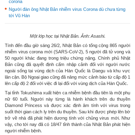
corona
Người đàn ông Nhật Bản nhiễm virus Corona dù chưa từng
tới Vũ Hán
Một lớp học tại Nhật Bản. Ảnh: Asashi.​
Tính đến đầu giờ sáng 26/2, Nhật Bản có tổng cộng 865 người
nhiễm virus corona mới (SARS-CoV-2), 5 người đã tử vong và
50 người khác đang trong triệu chứng nặng. Chính phủ Nhật
Bản cũng đã quyết định cấm nhập cảnh đối với người nước
ngoài sống tại vùng dịch của Hàn Quốc là Daegu và khu vực
lân cận. Bộ Ngoại giao cũng đã nâng mức cảnh báo từ cấp độ 1
lên cấp độ 2 đối với việc đi lại đối với vùng dịch của Hàn Quốc.
Tại tỉnh Tokushima xuất hiện ca nhiễm bệnh đầu tiên là một phụ
nữ 60 tuổi. Người này từng là hành khách trên du thuyền
Diamond Princess và được xác định âm tính với virus trong
suốt thời gian cách ly trên du thuyền. Sau khi được phép lên bờ
trở về nhà đã phát hiện dương tính với chủng virus mới. Như
vậy, cho tới nay đã có 18/47 tỉnh thành của Nhật Bản phát hiện
người nhiễm bệnh.