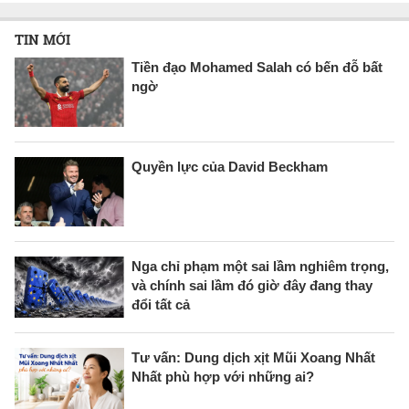
TIN MỚI
Tiền đạo Mohamed Salah có bến đỗ bất
ngờ
Quyền lực của David Beckham
Nga chỉ phạm một sai lầm nghiêm trọng,
và chính sai lầm đó giờ đây đang thay
đổi tất cả
Tư vấn: Dung dịch xịt Mũi Xoang Nhất
Nhất phù hợp với những ai?