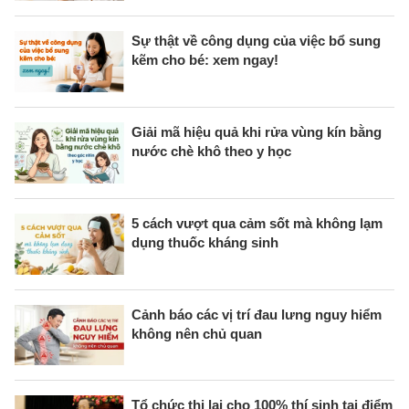
Sự thật về công dụng của việc bổ sung
kẽm cho bé: xem ngay!
Giải mã hiệu quả khi rửa vùng kín bằng
nước chè khô theo y học
5 cách vượt qua cảm sốt mà không lạm
dụng thuốc kháng sinh
Cảnh báo các vị trí đau lưng nguy hiểm
không nên chủ quan
Tổ chức thi lại cho 100% thí sinh tại điểm