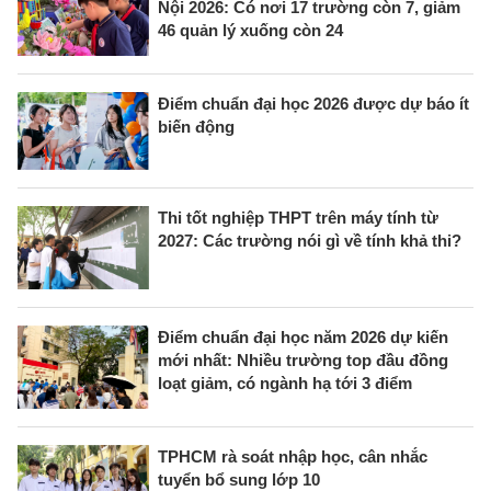
Nội 2026: Có nơi 17 trường còn 7, giảm
46 quản lý xuống còn 24
Điểm chuẩn đại học 2026 được dự báo ít
biến động
Thi tốt nghiệp THPT trên máy tính từ
2027: Các trường nói gì về tính khả thi?
Điểm chuẩn đại học năm 2026 dự kiến
mới nhất: Nhiều trường top đầu đồng
loạt giảm, có ngành hạ tới 3 điểm
TPHCM rà soát nhập học, cân nhắc
tuyển bổ sung lớp 10