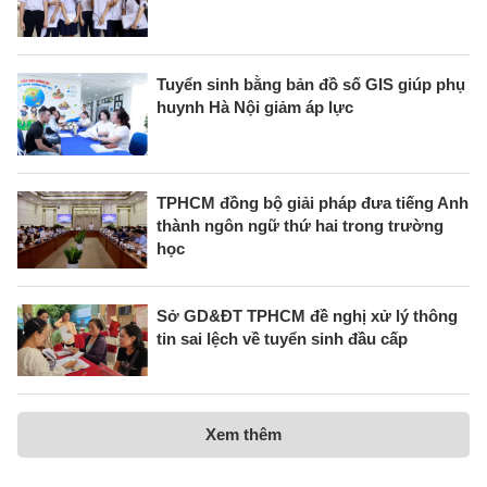
Tuyển sinh bằng bản đồ số GIS giúp phụ
huynh Hà Nội giảm áp lực
TPHCM đồng bộ giải pháp đưa tiếng Anh
thành ngôn ngữ thứ hai trong trường
học
Sở GD&ĐT TPHCM đề nghị xử lý thông
tin sai lệch về tuyển sinh đầu cấp
Xem thêm