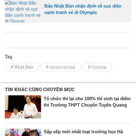
Báo Nhật Bản nhận định về cục diện
cạnh tranh vé đi Olympic
Tag
# Nhật Bản
# virus corona
# Corona
TIN KHÁC CÙNG CHUYÊN MỤC
Tổ chức thi lại cho 100% thí sinh tại điểm
thi Trường THPT Chuyên Tuyên Quang
Sắp xếp mới nhất loạt trường học Hà