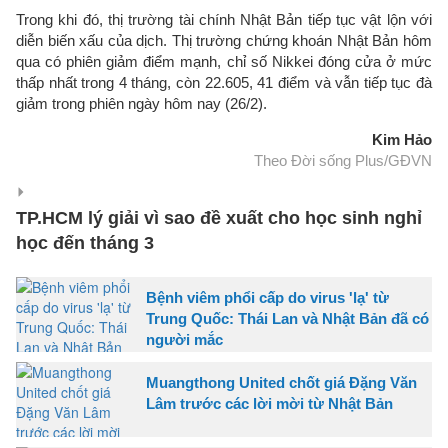
Trong khi đó, thị trường tài chính Nhật Bản tiếp tục vật lộn với
diễn biến xấu của dịch. Thị trường chứng khoán Nhật Bản hôm
qua có phiên giảm điểm mạnh, chỉ số Nikkei đóng cửa ở mức
thấp nhất trong 4 tháng, còn 22.605, 41 điểm và vẫn tiếp tục đà
giảm trong phiên ngày hôm nay (26/2).
Kim Hảo
Theo Đời sống Plus/GĐVN
TP.HCM lý giải vì sao đề xuất cho học sinh nghỉ
học đến tháng 3
Bệnh viêm phổi cấp do virus 'lạ' từ
Trung Quốc: Thái Lan và Nhật Bản đã có
người mắc
Muangthong United chốt giá Đặng Văn
Lâm trước các lời mời từ Nhật Bản