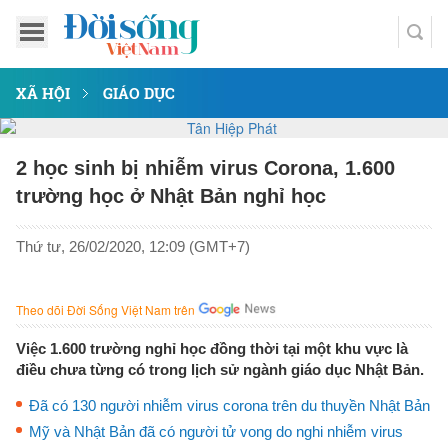
XÃ HỘI
GIÁO DỤC
2 học sinh bị nhiễm virus Corona, 1.600
trường học ở Nhật Bản nghỉ học
Thứ tư, 26/02/2020, 12:09 (GMT+7)
Theo dõi Đời Sống Việt Nam trên
Việc 1.600 trường nghỉ học đồng thời tại một khu vực là
điều chưa từng có trong lịch sử ngành giáo dục Nhật Bản.
Đã có 130 người nhiễm virus corona trên du thuyền Nhật Bản
Mỹ và Nhật Bản đã có người tử vong do nghi nhiễm virus