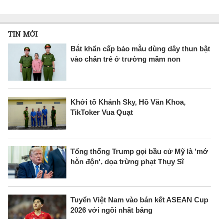
TIN MỚI
Bắt khẩn cấp bảo mẫu dùng dây thun bật
vào chân trẻ ở trường mầm non
Khởi tố Khánh Sky, Hồ Văn Khoa,
TikToker Vua Quạt
Tổng thống Trump gọi bầu cử Mỹ là 'mớ
hỗn độn', dọa trừng phạt Thụy Sĩ
Tuyển Việt Nam vào bán kết ASEAN Cup
2026 với ngôi nhất bảng