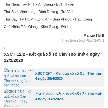
Thứ Năm: Tây Ninh - An Giang - Bình Thuận
Thứ Sáu: Vĩnh Long - Bình Dương - Trà Vinh
Thứ Bảy: TP HCM - Long An - Bình Phước - Hậu Giang
Chủ Nhật: Tiền Giang - Kiên Giang - Đà Lạt.
Mango (T/H)
Theo Đời sống Plus/GĐVN
XSCT 12/2 - Kết quả xổ số Cần Thơ thứ 4 ngày
12/2/2020
XSCT 29/4 - Kết quả xổ số Cần Thơ thứ
4 ngày 29/4/2020
XSCT 26/2 - Kết quả xổ số Cần Thơ thứ
4 ngày 26/2/2020