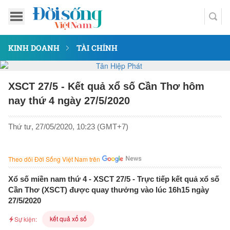
KINH DOANH
TÀI CHÍNH
XSCT 27/5 - Kết quả xổ số Cần Thơ hôm
nay thứ 4 ngày 27/5/2020
Thứ tư, 27/05/2020, 10:23 (GMT+7)
Theo dõi Đời Sống Việt Nam trên
Xổ số miền nam thứ 4 - XSCT 27/5 - Trực tiếp kết quả xổ số
Cần Thơ (XSCT) được quay thưởng vào lúc 16h15 ngày
27/5/2020
kết quả xổ số
Sự kiện: