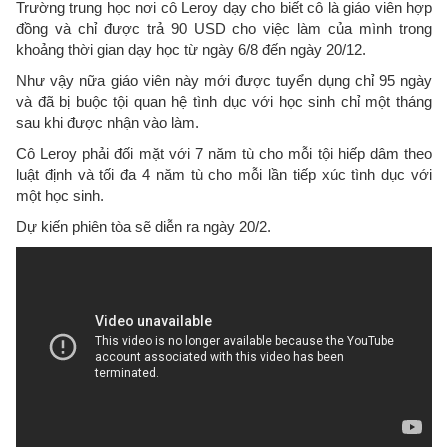
Trường trung học nơi cô Leroy dạy cho biết cô là giáo viên hợp
đồng và chỉ được trả 90 USD cho việc làm của mình trong
khoảng thời gian dạy học từ ngày 6/8 đến ngày 20/12.
Như vậy nữa giáo viên này mới được tuyển dụng chỉ 95 ngày
và đã bị buộc tội quan hệ tình dục với học sinh chỉ một tháng
sau khi được nhận vào làm.
Cô Leroy phải đối mặt với 7 năm tù cho mỗi tội hiếp dâm theo
luật định và tối đa 4 năm tù cho mỗi lần tiếp xúc tình dục với
một học sinh.
Dự kiến ​​phiên tòa sẽ diễn ra ngày 20/2.