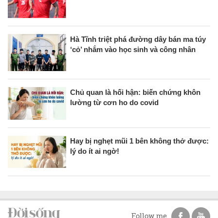
Hà Tĩnh triệt phá đường dây bán ma túy
‘cỏ’ nhắm vào học sinh và công nhân
Chủ quan là hối hận: biến chứng khôn
lường từ cơn ho do covid
Hay bị nghẹt mũi 1 bên không thở được:
lý do ít ai ngờ!
Follow me