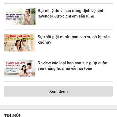
Bật mí lý do vì sao dung dịch vệ sinh
lavender được chị em săn lùng
Sự thật giật mình: bao cao su có bị tràn
không?
Review các loại bao cao su: giúp cuộc
yêu thăng hoa mà vẫn an toàn
Xem thêm
TIN MỚI