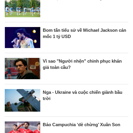
Bom tấn tiểu sử về Michael Jackson cán
mốc 1 tỷ USD
Vì sao "Người nhện" chinh phục khán
giả toàn cầu?
Nga - Ukraine và cuộc chiến giành bầu
trời
Báo Campuchia ‘dè chừng’ Xuân Son