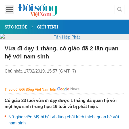
SỨC KHỎE
GIỚI TÍNH
Vừa đi dạy 1 tháng, cô giáo đã 2 lần quan
hệ với nam sinh
Chủ nhật, 17/02/2019, 15:57 (GMT+7)
Theo dõi Đời Sống Việt Nam trên
Cô giáo 23 tuổi vừa đi dạy được 1 tháng đã quan hệ với
một học sinh trung học 16 tuổi và bị phát hiện.
Nữ giáo viên Mỹ bị bắt vì dùng chất kích thích, quan hệ với
nam sinh