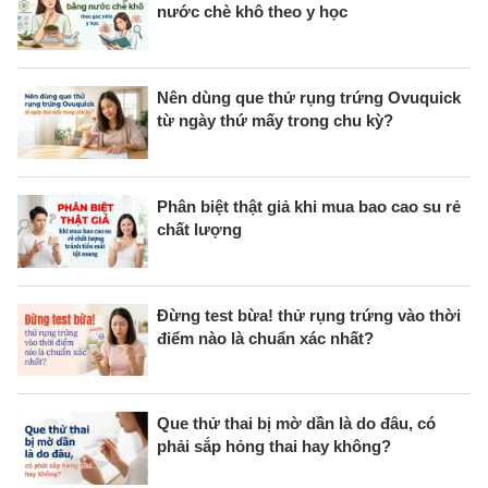
nước chè khô theo y học
Nên dùng que thử rụng trứng Ovuquick
từ ngày thứ mấy trong chu kỳ?
Phân biệt thật giả khi mua bao cao su rẻ
chất lượng
Đừng test bừa! thử rụng trứng vào thời
điểm nào là chuẩn xác nhất?
Que thử thai bị mờ dần là do đâu, có
phải sắp hỏng thai hay không?