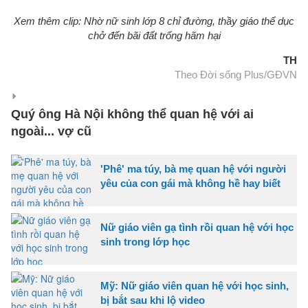
Xem thêm clip: Nhờ nữ sinh lớp 8 chỉ đường, thầy giáo thể dục
chở đến bãi đất trống hãm hại
TH
Theo Đời sống Plus/GĐVN
Quý ông Hà Nội không thể quan hệ với ai
ngoài... vợ cũ
'Phê' ma túy, bà mẹ quan hệ với người
yêu của con gái mà không hề hay biết
Nữ giáo viên gạ tình rồi quan hệ với học
sinh trong lớp học
Mỹ: Nữ giáo viên quan hệ với học sinh,
bị bắt sau khi lộ video