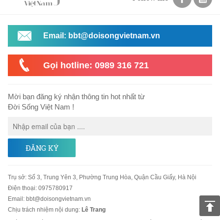
Email: bbt@doisongvietnam.vn
Gọi hotline: 0989 316 721
Mời bạn đăng ký nhận thông tin hot nhất từ
Đời Sống Việt Nam !
ĐĂNG KÝ
Trụ sở
:
Số 3, Trung Yên 3, Phường Trung Hòa, Quận Cầu Giấy, Hà Nội
Điện thoại:
0975780917
Email
:
bbt@doisongvietnam.vn
Chịu trách nhiệm nội dung:
Lê Trang