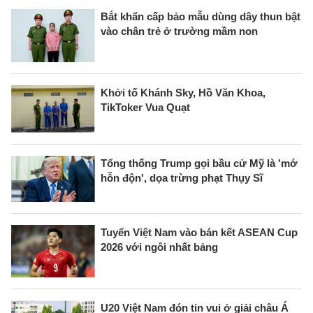
Bắt khẩn cấp bảo mẫu dùng dây thun bật
vào chân trẻ ở trường mầm non
Khởi tố Khánh Sky, Hồ Văn Khoa,
TikToker Vua Quạt
Tổng thống Trump gọi bầu cử Mỹ là 'mớ
hỗn độn', dọa trừng phạt Thụy Sĩ
Tuyển Việt Nam vào bán kết ASEAN Cup
2026 với ngôi nhất bảng
U20 Việt Nam đón tin vui ở giải châu Á