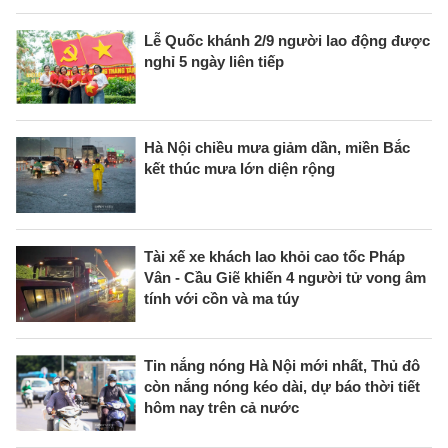
Lễ Quốc khánh 2/9 người lao động được
nghỉ 5 ngày liên tiếp
Hà Nội chiều mưa giảm dần, miền Bắc
kết thúc mưa lớn diện rộng
Tài xế xe khách lao khỏi cao tốc Pháp
Vân - Cầu Giẽ khiến 4 người tử vong âm
tính với cồn và ma túy
Tin nắng nóng Hà Nội mới nhất, Thủ đô
còn nắng nóng kéo dài, dự báo thời tiết
hôm nay trên cả nước