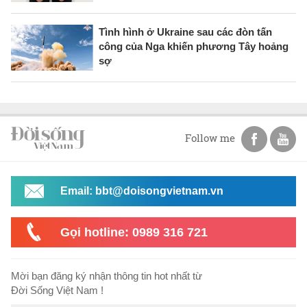
Tình hình ở Ukraine sau các đòn tấn
công của Nga khiến phương Tây hoảng
sợ
Follow me
Email: bbt@doisongvietnam.vn
Gọi hotline: 0989 316 721
Mời bạn đăng ký nhận thông tin hot nhất từ
Đời Sống Việt Nam !