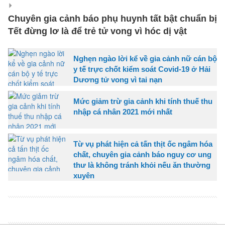
Chuyên gia cảnh báo phụ huynh tất bật chuẩn bị
Tết đừng lơ là để trẻ tử vong vì hóc dị vật
Nghẹn ngào lời kể về gia cảnh nữ cán bộ
y tế trực chốt kiểm soát Covid-19 ở Hải
Dương tử vong vì tai nạn
Mức giảm trừ gia cảnh khi tính thuế thu
nhập cá nhân 2021 mới nhất
Từ vụ phát hiện cả tấn thịt ốc ngâm hóa
chất, chuyên gia cảnh báo nguy cơ ung
thư là không tránh khỏi nếu ăn thường
xuyên