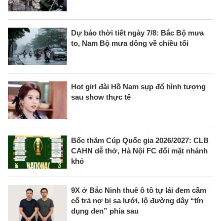
Dự báo thời tiết ngày 7/8: Bắc Bộ mưa
to, Nam Bộ mưa dông về chiều tối
Hot girl đài Hồ Nam sụp đổ hình tượng
sau show thực tế
Bốc thăm Cúp Quốc gia 2026/2027: CLB
CAHN dễ thở, Hà Nội FC đối mặt nhánh
khó
9X ở Bắc Ninh thuê ô tô tự lái đem cầm
cố trả nợ bị sa lưới, lộ đường dây “tín
dụng đen” phía sau