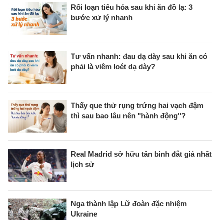
Rối loạn tiêu hóa sau khi ăn đồ lạ: 3
bước xử lý nhanh
Tư vấn nhanh: đau dạ dày sau khi ăn có
phải là viêm loét dạ dày?
Thấy que thử rụng trứng hai vạch đậm
thì sau bao lâu nên "hành động"?
Real Madrid sở hữu tân binh đắt giá nhất
lịch sử
Nga thành lập Lữ đoàn đặc nhiệm
Ukraine