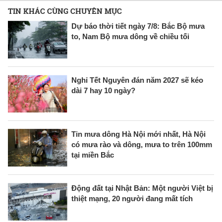
TIN KHÁC CÙNG CHUYÊN MỤC
Dự báo thời tiết ngày 7/8: Bắc Bộ mưa
to, Nam Bộ mưa dông về chiều tối
Nghỉ Tết Nguyên đán năm 2027 sẽ kéo
dài 7 hay 10 ngày?
Tin mưa dông Hà Nội mới nhất, Hà Nội
có mưa rào và dông, mưa to trên 100mm
tại miền Bắc
Động đất tại Nhật Bản: Một người Việt bị
thiệt mạng, 20 người đang mất tích