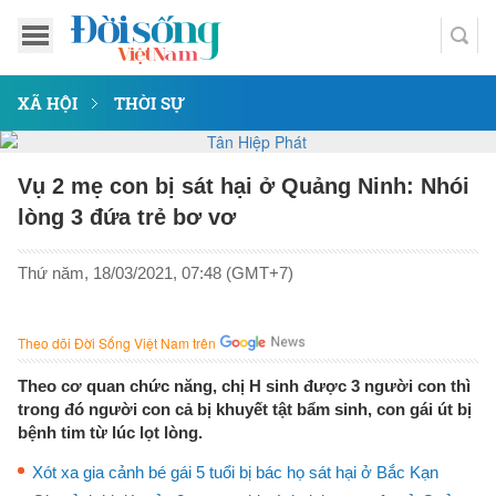
XÃ HỘI
THỜI SỰ
Vụ 2 mẹ con bị sát hại ở Quảng Ninh: Nhói
lòng 3 đứa trẻ bơ vơ
Thứ năm, 18/03/2021, 07:48 (GMT+7)
Theo dõi Đời Sống Việt Nam trên
Theo cơ quan chức năng, chị H sinh được 3 người con thì
trong đó người con cả bị khuyết tật bẩm sinh, con gái út bị
bệnh tim từ lúc lọt lòng.
Xót xa gia cảnh bé gái 5 tuổi bị bác họ sát hại ở Bắc Kạn