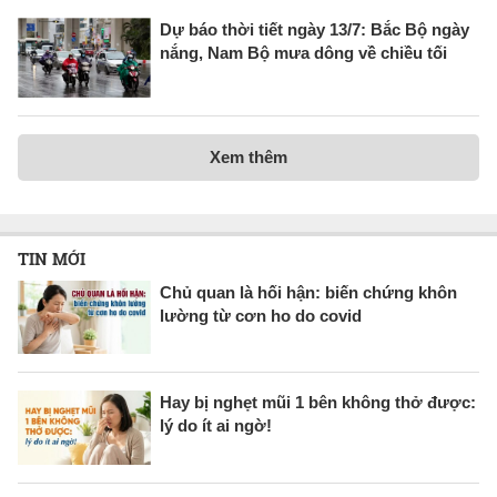
Dự báo thời tiết ngày 13/7: Bắc Bộ ngày
nắng, Nam Bộ mưa dông về chiều tối
Xem thêm
TIN MỚI
Chủ quan là hối hận: biến chứng khôn
lường từ cơn ho do covid
Hay bị nghẹt mũi 1 bên không thở được:
lý do ít ai ngờ!