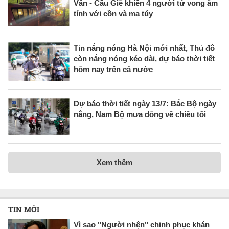
Vân - Cầu Giẽ khiến 4 người tử vong âm
tính với cồn và ma túy
Tin nắng nóng Hà Nội mới nhất, Thủ đô
còn nắng nóng kéo dài, dự báo thời tiết
hôm nay trên cả nước
Dự báo thời tiết ngày 13/7: Bắc Bộ ngày
nắng, Nam Bộ mưa dông về chiều tối
Xem thêm
TIN MỚI
Vì sao "Người nhện" chinh phục khán