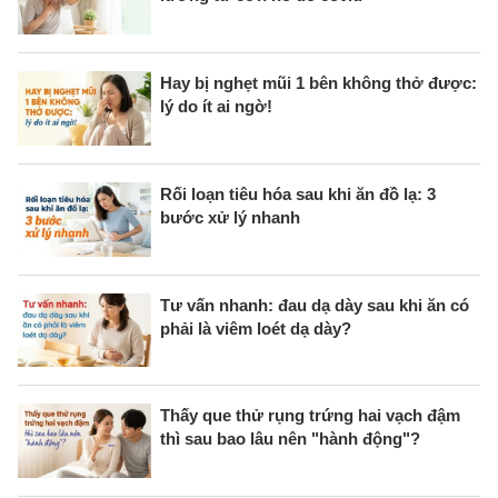
Hay bị nghẹt mũi 1 bên không thở được:
lý do ít ai ngờ!
Rối loạn tiêu hóa sau khi ăn đồ lạ: 3
bước xử lý nhanh
Tư vấn nhanh: đau dạ dày sau khi ăn có
phải là viêm loét dạ dày?
Thấy que thử rụng trứng hai vạch đậm
thì sau bao lâu nên "hành động"?