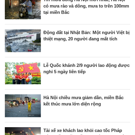
có mưa rào và dông, mưa to trên 100mm
tại miền Bắc
Động đất tại Nhật Bản: Một người Việt bị
thiệt mạng, 20 người đang mất tích
Lễ Quốc khánh 2/9 người lao động được
nghỉ 5 ngày liên tiếp
Hà Nội chiều mưa giảm dần, miền Bắc
kết thúc mưa lớn diện rộng
Tài xế xe khách lao khỏi cao tốc Pháp