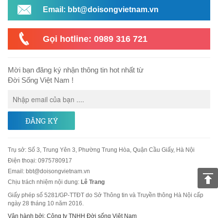
Email: bbt@doisongvietnam.vn
Gọi hotline: 0989 316 721
Mời bạn đăng ký nhận thông tin hot nhất từ
Đời Sống Việt Nam !
ĐĂNG KÝ
Trụ sở
:
Số 3, Trung Yên 3, Phường Trung Hòa, Quận Cầu Giấy, Hà Nội
Điện thoại:
0975780917
Email
:
bbt@doisongvietnam.vn
Chịu trách nhiệm nội dung:
Lê Trang
Giấy phép số 5281/GP-TTĐT do Sở Thông tin và Truyền thông Hà Nội cấp
ngày 28 tháng 10 năm 2016.
Vận hành bởi: Công ty TNHH Đời sống Việt Nam