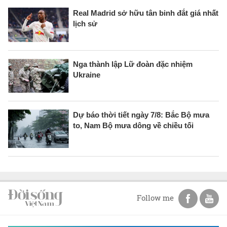
Real Madrid sở hữu tân binh đắt giá nhất
lịch sử
Nga thành lập Lữ đoàn đặc nhiệm
Ukraine
Dự báo thời tiết ngày 7/8: Bắc Bộ mưa
to, Nam Bộ mưa dông về chiều tối
Follow me