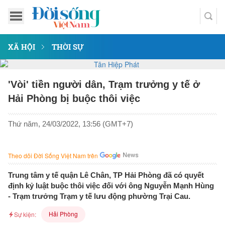
XÃ HỘI
THỜI SỰ
'Vòi' tiền người dân, Trạm trưởng y tế ở
Hải Phòng bị buộc thôi việc
Thứ năm, 24/03/2022, 13:56 (GMT+7)
Theo dõi Đời Sống Việt Nam trên
Trung tâm y tế quận Lê Chân, TP Hải Phòng đã có quyết
định kỷ luật buộc thôi việc đối với ông Nguyễn Mạnh Hùng
- Trạm trưởng Trạm y tế lưu động phường Trại Cau.
Hải Phòng
Sự kiện: