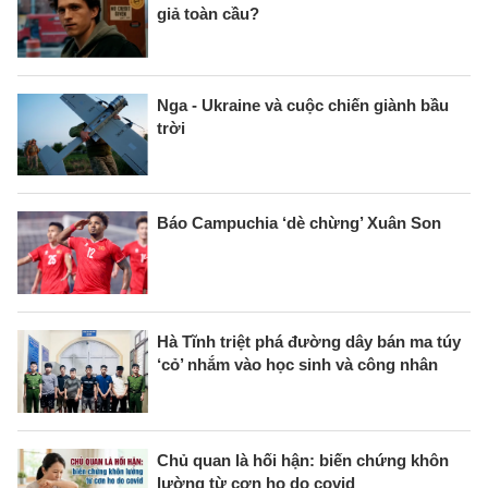
giả toàn cầu?
Nga - Ukraine và cuộc chiến giành bầu
trời
Báo Campuchia ‘dè chừng’ Xuân Son
Hà Tĩnh triệt phá đường dây bán ma túy
‘cỏ’ nhắm vào học sinh và công nhân
Chủ quan là hối hận: biến chứng khôn
lường từ cơn ho do covid