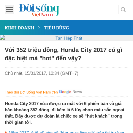
KINH DOANH
TIÊU DÙNG
Với 352 triệu đồng, Honda City 2017 có gì
đặc biệt mà "hot" đến vậy?
Chủ nhật, 15/01/2017, 10:34 (GMT+7)
Theo dõi Đời Sống Việt Nam trên
Honda City 2017 vừa được ra mắt với 6 phiên bản và giá
bán khoảng 352 đồng, đi kèm là 6 tùy chọn màu sắc ngoại
thất. Đây được dự đoán là chiếc xe sẽ “hút khách” trong
thời gian tới.
Năm 2017, ô tô cũ nào sẽ “làm mưa làm gió” trên thị trường