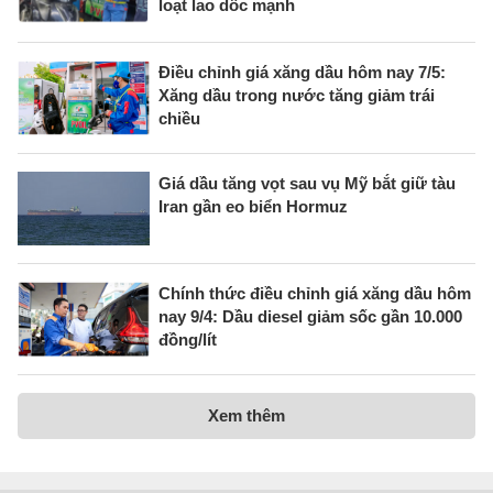
loạt lao dốc mạnh
Điều chỉnh giá xăng dầu hôm nay 7/5:
Xăng dầu trong nước tăng giảm trái
chiều
Giá dầu tăng vọt sau vụ Mỹ bắt giữ tàu
Iran gần eo biển Hormuz
Chính thức điều chỉnh giá xăng dầu hôm
nay 9/4: Dầu diesel giảm sốc gần 10.000
đồng/lít
Xem thêm