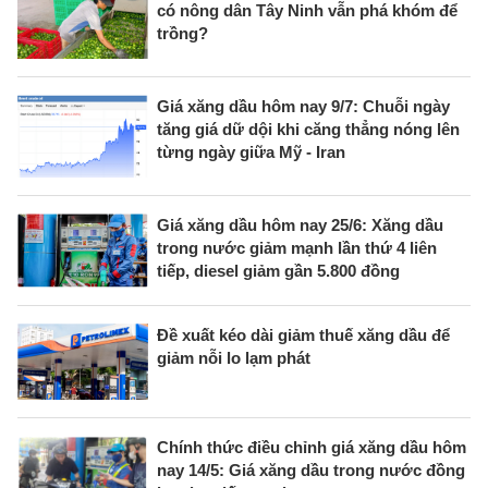
có nông dân Tây Ninh vẫn phá khóm để
trồng?
Giá xăng dầu hôm nay 9/7: Chuỗi ngày
tăng giá dữ dội khi căng thẳng nóng lên
từng ngày giữa Mỹ - Iran
Giá xăng dầu hôm nay 25/6: Xăng dầu
trong nước giảm mạnh lần thứ 4 liên
tiếp, diesel giảm gần 5.800 đồng
Đề xuất kéo dài giảm thuế xăng dầu để
giảm nỗi lo lạm phát
Chính thức điều chỉnh giá xăng dầu hôm
nay 14/5: Giá xăng dầu trong nước đồng