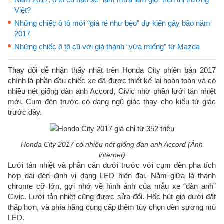
Việt?
Những chiếc ô tô mới “giá rẻ như bèo” dự kiến gây bão năm
2017
Những chiếc ô tô cũ với giá thành “vừa miếng” từ Mazda
Thay đổi dễ nhận thấy nhất trên Honda City phiên bản 2017
chính là phần đầu chiếc xe đã được thiết kế lại hoàn toàn và có
nhiều nét giống đàn anh Accord, Civic nhờ phần lưới tản nhiệt
mới. Cụm đèn trước có dạng ngũ giác thay cho kiểu tứ giác
trước đây.
Honda City 2017 có nhiều nét giống đàn anh Accord (Ảnh
internet)
Lưới tản nhiệt và phần cản dưới trước với cụm đèn pha tích
hợp dài đèn định vị dạng LED hiện đại. Nằm giữa là thanh
chrome cỡ lớn, gợi nhớ về hình ảnh của mẫu xe “đàn anh”
Civic. Lưới tản nhiệt cũng được sửa đổi. Hốc hút gió dưới đặt
thấp hơn, và phía hãng cung cấp thêm tùy chọn đèn sương mù
LED.