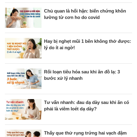
Chủ quan là hối hận: biến chứng khôn
lường từ cơn ho do covid
Hay bị nghẹt mũi 1 bên không thở được:
lý do ít ai ngờ!
Rối loạn tiêu hóa sau khi ăn đồ lạ: 3
bước xử lý nhanh
Tư vấn nhanh: đau dạ dày sau khi ăn có
phải là viêm loét dạ dày?
Thấy que thử rụng trứng hai vạch đậm