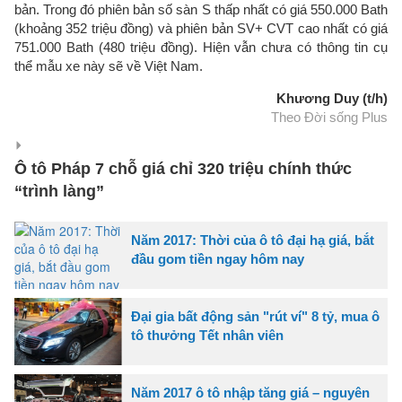
bản. Trong đó phiên bản số sàn S thấp nhất có giá 550.000 Bath
(khoảng 352 triệu đồng) và phiên bản SV+ CVT cao nhất có giá
751.000 Bath (480 triệu đồng). Hiện vẫn chưa có thông tin cụ
thể mẫu xe này sẽ về Việt Nam.
Khương Duy (t/h)
Theo Đời sống Plus
Ô tô Pháp 7 chỗ giá chỉ 320 triệu chính thức
“trình làng”
Năm 2017: Thời của ô tô đại hạ giá, bắt
đầu gom tiền ngay hôm nay
Đại gia bất động sản "rút ví" 8 tỷ, mua ô
tô thưởng Tết nhân viên
Năm 2017 ô tô nhập tăng giá – nguyên