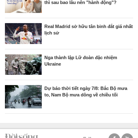
thì sau bao lâu nên "hành động"?
Real Madrid sở hữu tân binh đắt giá nhất
lịch sử
Nga thành lập Lữ đoàn đặc nhiệm
Ukraine
Dự báo thời tiết ngày 7/8: Bắc Bộ mưa
to, Nam Bộ mưa dông về chiều tối