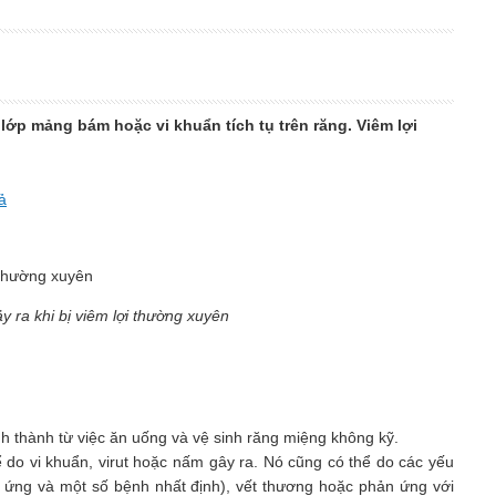
lớp mảng bám hoặc vi khuẩn tích tụ trên răng. Viêm lợi
ả
y ra khi bị viêm lợi thường xuyên
 thành từ việc ăn uống và vệ sinh răng miệng không kỹ.
ể do vi khuẩn, virut hoặc nấm gây ra. Nó cũng có thể do các yếu
dị ứng và một số bệnh nhất định), vết thương hoặc phản ứng với