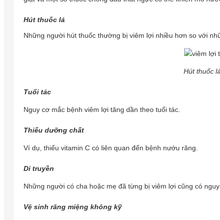
Hút thuốc lá
Những người hút thuốc thường bị viêm lợi nhiều hơn so với nh
Hút thuốc l
Tuổi tác
Nguy cơ mắc bệnh viêm lợi tăng dần theo tuổi tác.
Thiếu dưỡng chất
Ví dụ, thiếu vitamin C có liên quan đến bệnh nướu răng.
Di truyền
Những người có cha hoặc mẹ đã từng bị viêm lợi cũng có ngu
Vệ sinh răng miệng không kỹ