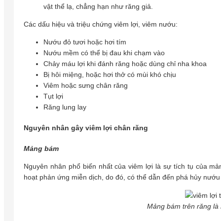
vật thể lạ, chẳng hạn như răng giả.
Các dấu hiệu và triệu chứng viêm lợi, viêm nướu:
Nướu đỏ tươi hoặc hơi tím
Nướu mềm có thể bị đau khi chạm vào
Chảy máu lợi khi đánh răng hoặc dùng chỉ nha khoa
Bị hôi miệng, hoặc hơi thở có mùi khó chịu
Viêm hoặc sưng chân răng
Tụt lợi
Răng lung lay
Nguyên nhân gây viêm lợi chân răng
Mảng bám
Nguyên nhân phổ biến nhất của viêm lợi là sự tích tụ của 
hoạt phản ứng miễn dịch, do đó, có thể dẫn đến phá hủy nướu
Mảng bám trên răng là 