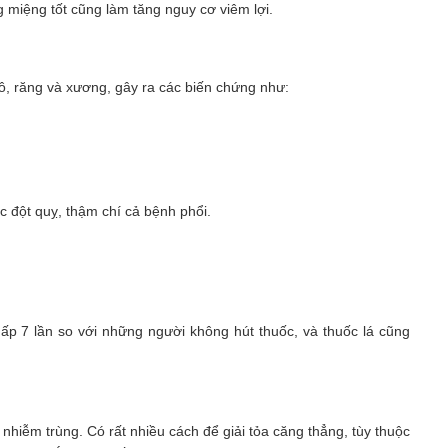
miệng tốt cũng làm tăng nguy cơ viêm lợi.
mô, răng và xương, gây ra các biến chứng như:
 đột quỵ, thậm chí cả bệnh phổi.
ấp 7 lần so với những người không hút thuốc, và thuốc lá cũng
nhiễm trùng. Có rất nhiều cách để giải tỏa căng thẳng, tùy thuộc