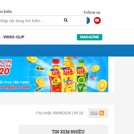
m kiếm
Follow us
VIDEO-CLIP
MAGAZINE
Chủ nhật, 09/08/2026 | 00:10
RSS
TIN XEM NHIỀU