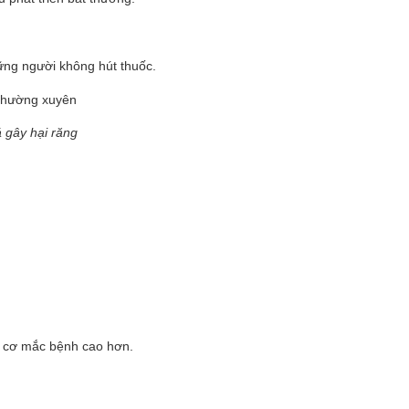
ững người không hút thuốc.
á gây hại răng
y cơ mắc bệnh cao hơn.