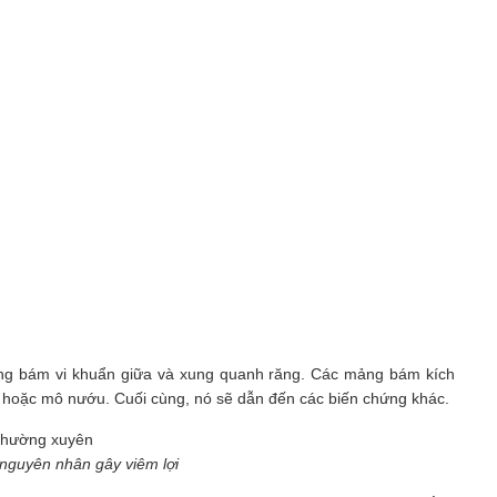
mảng bám vi khuẩn giữa và xung quanh răng. Các mảng bám kích
 hoặc mô nướu. Cuối cùng, nó sẽ dẫn đến các biến chứng khác.
nguyên nhân gây viêm lợi