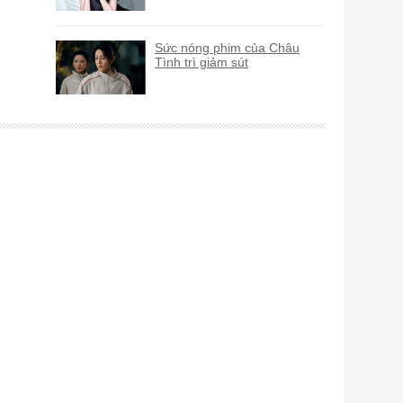
Sức nóng phim của Châu
Tình trì giảm sút