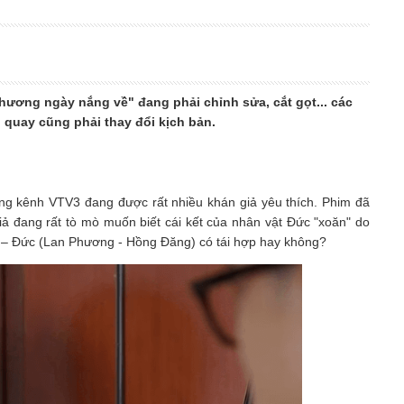
Thương ngày nắng về" đang phải chỉnh sửa, cắt gọt... các
quay cũng phải thay đổi kịch bản.
ng kênh VTV3 đang được rất nhiều khán giả yêu thích. Phim đã
iả đang rất tò mò muốn biết cái kết của nhân vật Đức "xoăn" do
h – Đức (Lan Phương - Hồng Đăng) có tái hợp hay không?