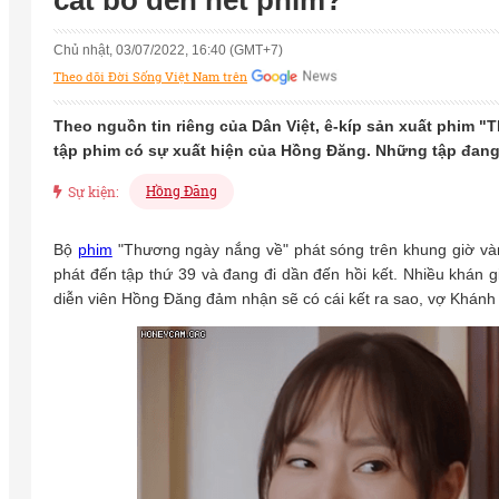
cắt bỏ đến hết phim?
Chủ nhật, 03/07/2022, 16:40 (GMT+7)
Theo dõi Đời Sống Việt Nam trên
Theo nguồn tin riêng của Dân Việt, ê-kíp sản xuất phim "
tập phim có sự xuất hiện của Hồng Đăng. Những tập đang 
Hồng Đăng
Sự kiện:
Bộ
phim
"Thương ngày nắng về" phát sóng trên khung giờ và
phát đến tập thứ 39 và đang đi dần đến hồi kết. Nhiều khán g
diễn viên Hồng Đăng đảm nhận sẽ có cái kết ra sao, vợ Khán