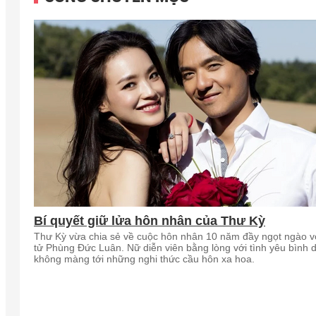
Bí quyết giữ lửa hôn nhân của Thư Kỳ
Thư Kỳ vừa chia sẻ về cuộc hôn nhân 10 năm đầy ngọt ngào vớ
tử Phùng Đức Luân. Nữ diễn viên bằng lòng với tình yêu bình d
không màng tới những nghi thức cầu hôn xa hoa.