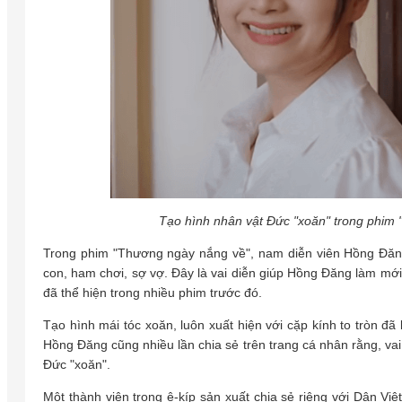
Tạo hình nhân vật Đức "xoăn" trong phim
Trong phim "Thương ngày nắng về", nam diễn viên Hồng Đăng
con, ham chơi, sợ vợ. Đây là vai diễn giúp Hồng Đăng làm mới
đã thể hiện trong nhiều phim trước đó.
Tạo hình mái tóc xoăn, luôn xuất hiện với cặp kính to tròn 
Hồng Đăng cũng nhiều lần chia sẻ trên trang cá nhân rằng, vai d
Đức "xoăn".
Một thành viên trong ê-kíp sản xuất chia sẻ riêng với Dân V