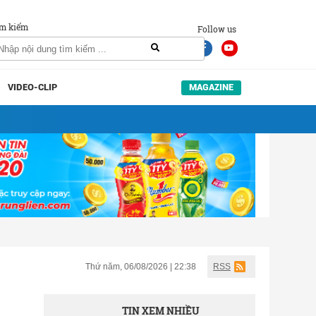
m kiếm
Follow us
VIDEO-CLIP
MAGAZINE
Thứ năm, 06/08/2026 | 22:38
RSS
TIN XEM NHIỀU