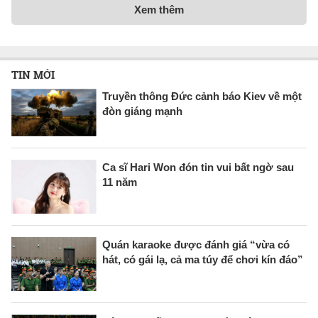
Xem thêm
TIN MỚI
Truyền thông Đức cảnh báo Kiev về một
đòn giáng mạnh
Ca sĩ Hari Won đón tin vui bất ngờ sau
11 năm
Quán karaoke được đánh giá “vừa có
hát, có gái lạ, cả ma túy để chơi kín đáo”