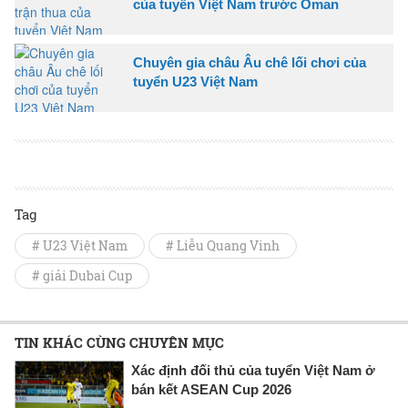
của tuyển Việt Nam trước Oman
Chuyên gia châu Âu chê lối chơi của
tuyển U23 Việt Nam
Tag
# U23 Việt Nam
# Liễu Quang Vinh
# giải Dubai Cup
TIN KHÁC CÙNG CHUYÊN MỤC
Xác định đối thủ của tuyển Việt Nam ở
bán kết ASEAN Cup 2026