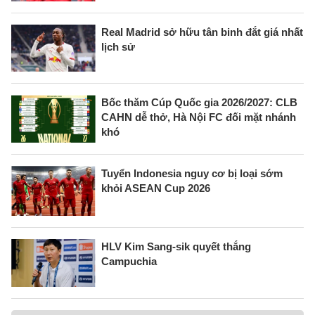
Real Madrid sở hữu tân binh đắt giá nhất
lịch sử
Bốc thăm Cúp Quốc gia 2026/2027: CLB
CAHN dễ thở, Hà Nội FC đối mặt nhánh
khó
Tuyển Indonesia nguy cơ bị loại sớm
khỏi ASEAN Cup 2026
HLV Kim Sang-sik quyết thắng
Campuchia