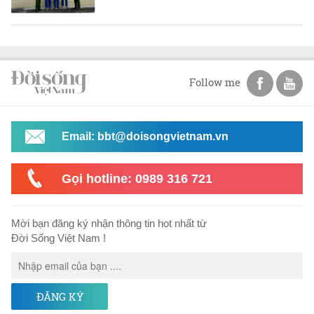
Follow me
Email: bbt@doisongvietnam.vn
Gọi hotline: 0989 316 721
Mời bạn đăng ký nhận thông tin hot nhất từ
Đời Sống Việt Nam !
ĐĂNG KÝ