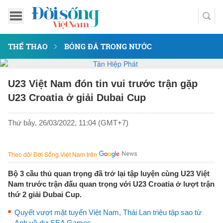
THỂ THAO
BÓNG ĐÁ TRONG NƯỚC
U23 Việt Nam đón tin vui trước trận gặp
U23 Croatia ở giải Dubai Cup
Thứ bảy, 26/03/2022, 11:04 (GMT+7)
Theo dõi Đời Sống Việt Nam trên
Bộ 3 cầu thủ quan trọng đã trở lại tập luyện cùng U23 Việt
Nam trước trận đấu quan trọng với U23 Croatia ở lượt trận
thứ 2 giải Dubai Cup.
Quyết vượt mặt tuyển Việt Nam, Thái Lan triệu tập sao từ
Anh về dự SEA Games