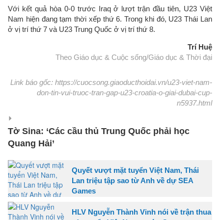
Với kết quả hòa 0-0 trước Iraq ở lượt trận đầu tiên, U23 Việt
Nam hiện đang tạm thời xếp thứ 6. Trong khi đó, U23 Thái Lan
ở vị trí thứ 7 và U23 Trung Quốc ở vị trí thứ 8.
Trí Huệ
Theo Giáo dục & Cuộc sống/Giáo dục & Thời đại
Link báo gốc: https://cuocsong.giaoducthoidai.vn/u23-viet-nam-
don-tin-vui-truoc-tran-gap-u23-croatia-o-giai-dubai-cup-
n5937.html
Tờ Sina: ‘Các cầu thủ Trung Quốc phải học
Quang Hải’
Quyết vượt mặt tuyển Việt Nam, Thái
Lan triệu tập sao từ Anh về dự SEA
Games
HLV Nguyễn Thành Vinh nói về trận thua