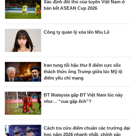
Xác định đối thủ của tuyển Việt Nam ở
bán kết ASEAN Cup 2026
Công ty quản lý xóa tên Miu Lê
Iran tung tối hậu thư 8 điểm cực sốc
thách thức ông Trump giữa lúc Mỹ lộ
điểm yếu chí mạng
ĐT Malaysia gặp ĐT Việt Nam lúc này
như… “cua gặp ếch”?
Cách tra cứu điểm chuẩn các trường đại
học năm 2026 nhanh nhất, chính xác