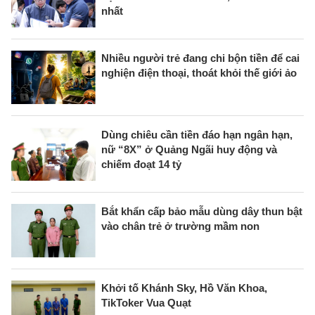
nhất
Nhiều người trẻ đang chi bộn tiền để cai
nghiện điện thoại, thoát khỏi thế giới ảo
Dùng chiêu cần tiền đáo hạn ngân hạn,
nữ “8X” ở Quảng Ngãi huy động và
chiếm đoạt 14 tỷ
Bắt khẩn cấp bảo mẫu dùng dây thun bật
vào chân trẻ ở trường mầm non
Khởi tố Khánh Sky, Hồ Văn Khoa,
TikToker Vua Quạt