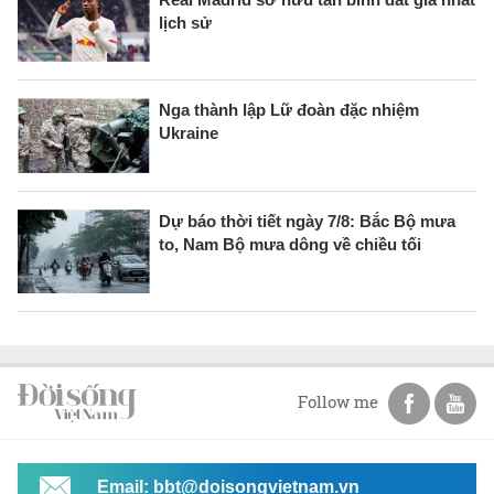
lịch sử
Nga thành lập Lữ đoàn đặc nhiệm
Ukraine
Dự báo thời tiết ngày 7/8: Bắc Bộ mưa
to, Nam Bộ mưa dông về chiều tối
Follow me
Email: bbt@doisongvietnam.vn