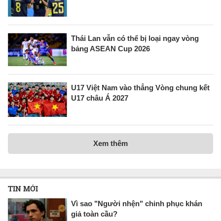
Thái Lan vẫn có thể bị loại ngay vòng
bảng ASEAN Cup 2026
U17 Việt Nam vào thẳng Vòng chung kết
U17 châu Á 2027
Xem thêm
TIN MỚI
Vì sao "Người nhện" chinh phục khán
giả toàn cầu?