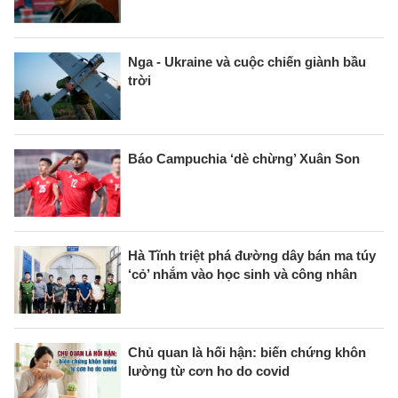
Nga - Ukraine và cuộc chiến giành bầu
trời
Báo Campuchia ‘dè chừng’ Xuân Son
Hà Tĩnh triệt phá đường dây bán ma túy
‘cỏ’ nhắm vào học sinh và công nhân
Chủ quan là hối hận: biến chứng khôn
lường từ cơn ho do covid