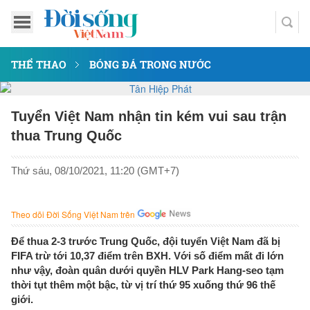
THỂ THAO
BÓNG ĐÁ TRONG NƯỚC
Tuyển Việt Nam nhận tin kém vui sau trận
thua Trung Quốc
Thứ sáu, 08/10/2021, 11:20 (GMT+7)
Theo dõi Đời Sống Việt Nam trên
Để thua 2-3 trước Trung Quốc, đội tuyển Việt Nam đã bị
FIFA trừ tới 10,37 điểm trên BXH. Với số điểm mất đi lớn
như vậy, đoàn quân dưới quyền HLV Park Hang-seo tạm
thời tụt thêm một bậc, từ vị trí thứ 95 xuống thứ 96 thế
giới.