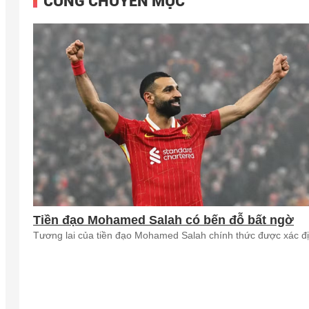
CÙNG CHUYÊN MỤC
Tiền đạo Mohamed Salah có bến đỗ bất ngờ
Tương lai của tiền đạo Mohamed Salah chính thức được xác đị