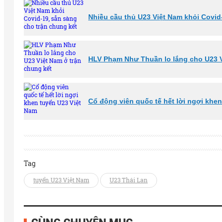
Nhiều cầu thủ U23 Việt Nam khỏi Covid
HLV Phạm Như Thuần lo lắng cho U23 V
Cổ động viên quốc tế hết lời ngợi khe
Tag
tuyển U23 Việt Nam
U23 Thái Lan