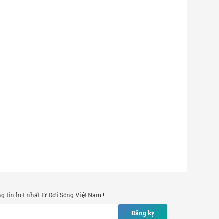
 tin hot nhất từ Đời Sống Việt Nam !
Đăng ký