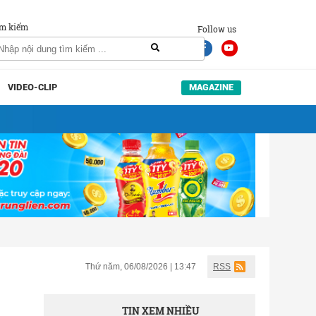
m kiếm
Follow us
VIDEO-CLIP
MAGAZINE
Thứ năm, 06/08/2026 | 13:47
RSS
TIN XEM NHIỀU