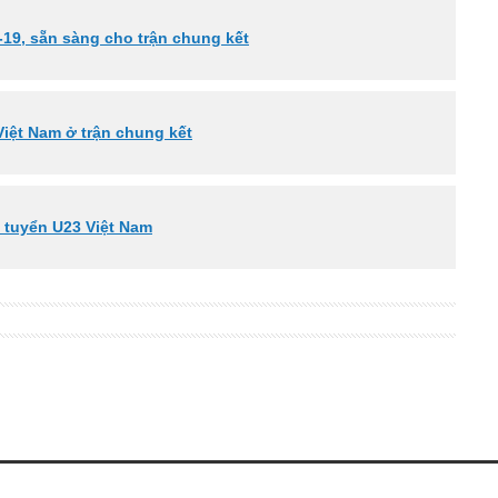
-19, sẵn sàng cho trận chung kết
iệt Nam ở trận chung kết
n tuyển U23 Việt Nam