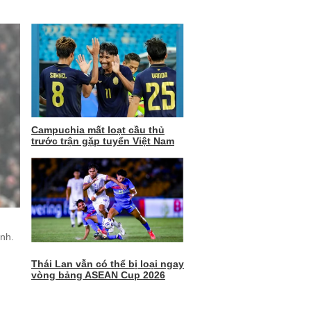
Campuchia mất loạt cầu thủ
trước trận gặp tuyển Việt Nam
nh.
Thái Lan vẫn có thể bị loại ngay
vòng bảng ASEAN Cup 2026