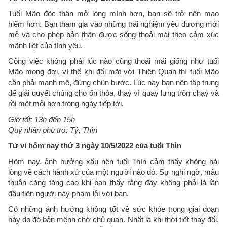
Tuổi Mão độc thân mở lòng mình hơn, bạn sẽ trở nên mạo
hiểm hơn. Bạn tham gia vào những trải nghiệm yêu đương mới
mẻ và cho phép bản thân được sống thoải mái theo cảm xúc
mãnh liệt của tình yêu.
Công việc không phải lúc nào cũng thoải mái giống như tuổi
Mão mong đợi, vì thế khi đối mặt với Thiên Quan thì tuổi Mão
cần phải mạnh mẽ, đừng chùn bước. Lúc này bạn nên tập trung
để giải quyết chúng cho ổn thỏa, thay vì quay lưng trốn chạy và
rồi mệt mỏi hơn trong ngày tiếp tới.
Giờ tốt: 13h đến 15h
Quý nhân phù trợ: Tý, Thìn
Tử vi hôm nay thứ 3 ngày 10/5/2022 của tuổi Thìn
Hôm nay, ảnh hưởng xấu nên tuổi Thìn cảm thấy không hài
lòng về cách hành xử của một người nào đó. Sự nghi ngờ, mâu
thuẫn càng tăng cao khi bạn thấy rằng đây không phải là lần
đầu tiên người này phạm lỗi với bạn.
Có những ảnh hưởng không tốt về sức khỏe trong giai đoạn
này do đó bản mệnh chớ chủ quan. Nhất là khi thời tiết thay đổi,