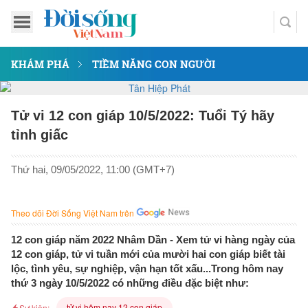
KHÁM PHÁ
TIỀM NĂNG CON NGƯỜI
Tử vi 12 con giáp 10/5/2022: Tuổi Tý hãy
tỉnh giấc
Thứ hai, 09/05/2022, 11:00 (GMT+7)
Theo dõi Đời Sống Việt Nam trên
12 con giáp năm 2022 Nhâm Dần - Xem tử vi hàng ngày của
12 con giáp, tử vi tuần mới của mười hai con giáp biết tài
lộc, tình yêu, sự nghiệp, vận hạn tốt xấu...Trong hôm nay
thứ 3 ngày 10/5/2022 có những điều đặc biệt như:
tử vi hôm nay 12 con giáp
Sự kiện: