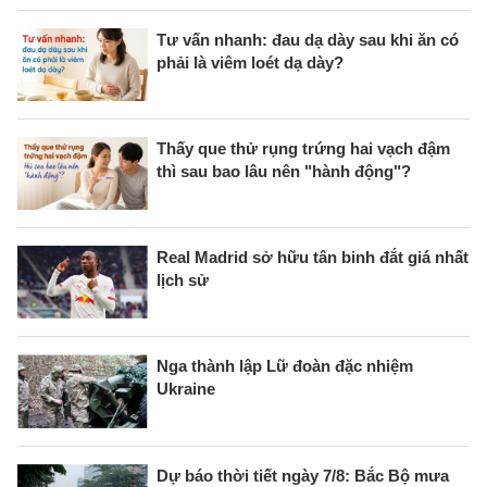
Tư vấn nhanh: đau dạ dày sau khi ăn có
phải là viêm loét dạ dày?
Thấy que thử rụng trứng hai vạch đậm
thì sau bao lâu nên "hành động"?
Real Madrid sở hữu tân binh đắt giá nhất
lịch sử
Nga thành lập Lữ đoàn đặc nhiệm
Ukraine
Dự báo thời tiết ngày 7/8: Bắc Bộ mưa