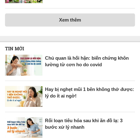
Xem thêm
TIN MỚI
Chủ quan là hối hận: biến chứng khôn
lường từ cơn ho do covid
Hay bị nghẹt mũi 1 bên không thở được:
lý do ít ai ngờ!
Rối loạn tiêu hóa sau khi ăn đồ lạ: 3
bước xử lý nhanh