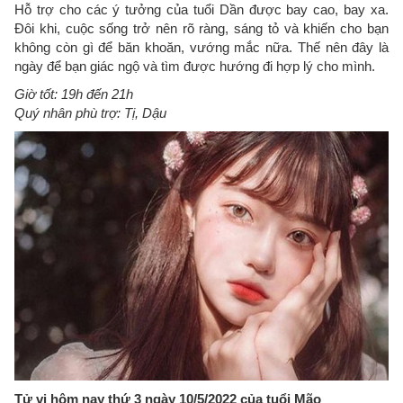
Hỗ trợ cho các ý tưởng của tuổi Dần được bay cao, bay xa.
Đôi khi, cuộc sống trở nên rõ ràng, sáng tỏ và khiến cho bạn
không còn gì để băn khoăn, vướng mắc nữa. Thế nên đây là
ngày để bạn giác ngộ và tìm được hướng đi hợp lý cho mình.
Giờ tốt: 19h đến 21h
Quý nhân phù trợ: Tị, Dậu
Tử vi hôm nay thứ 3 ngày 10/5/2022 của tuổi Mão