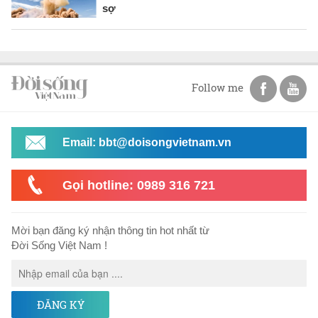
sợ
Follow me
Email: bbt@doisongvietnam.vn
Gọi hotline: 0989 316 721
Mời bạn đăng ký nhận thông tin hot nhất từ
Đời Sống Việt Nam !
ĐĂNG KÝ