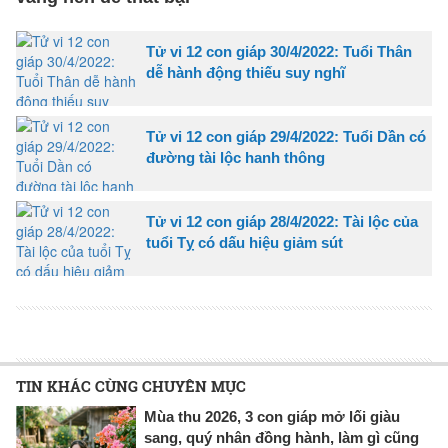
Tử vi 12 con giáp 30/4/2022: Tuổi Thân
dễ hành động thiếu suy nghĩ
Tử vi 12 con giáp 29/4/2022: Tuổi Dần có
đường tài lộc hanh thông
Tử vi 12 con giáp 28/4/2022: Tài lộc của
tuổi Tỵ có dấu hiệu giảm sút
TIN KHÁC CÙNG CHUYÊN MỤC
Mùa thu 2026, 3 con giáp mở lối giàu
sang, quý nhân đồng hành, làm gì cũng