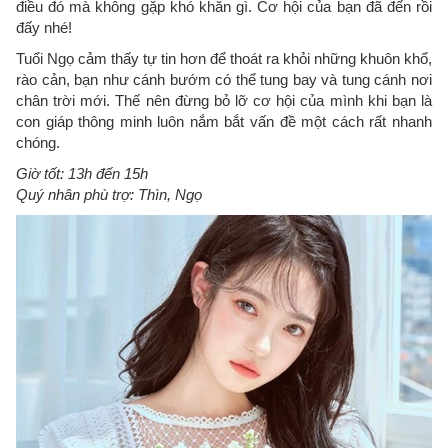
điều đó mà không gặp khó khăn gì. Cơ hội của bạn đã đến rồi
đấy nhé!
Tuổi Ngọ cảm thấy tự tin hơn để thoát ra khỏi những khuôn khổ,
rào cản, bạn như cánh bướm có thể tung bay và tung cánh nơi
chân trời mới. Thế nên đừng bỏ lỡ cơ hội của mình khi bạn là
con giáp thông minh luôn nắm bắt vấn đề một cách rất nhanh
chóng.
Giờ tốt: 13h đến 15h
Quý nhân phù trợ: Thìn, Ngọ