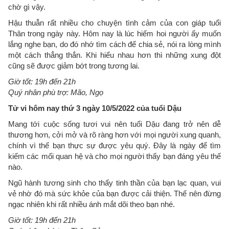
chờ gì vậy.
Hậu thuẫn rất nhiều cho chuyện tình cảm của con giáp tuổi
Thân trong ngày này. Hôm nay là lúc hiếm hoi người ấy muốn
lắng nghe bạn, do đó nhớ tìm cách để chia sẻ, nói ra lòng mình
một cách thẳng thắn. Khi hiểu nhau hơn thì những xung đột
cũng sẽ được giảm bớt trong tương lai.
Giờ tốt: 19h đến 21h
Quý nhân phù trợ: Mão, Ngọ
Tử vi hôm nay thứ 3 ngày 10/5/2022 của tuổi Dậu
Mang tới cuộc sống tươi vui nên tuổi Dậu đang trở nên dễ
thương hơn, cởi mở và rõ ràng hơn với mọi người xung quanh,
chính vì thế bạn thực sự được yêu quý. Đây là ngày để tìm
kiếm các mối quan hệ và cho mọi người thấy bạn đáng yêu thế
nào.
Ngũ hành tương sinh cho thấy tinh thần của bạn lạc quan, vui
vẻ nhờ đó mà sức khỏe của bạn được cải thiện. Thế nên đừng
ngạc nhiên khi rất nhiều ánh mắt dõi theo bạn nhé.
Giờ tốt: 19h đến 21h