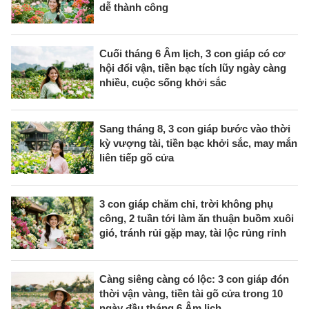
dễ thành công
Cuối tháng 6 Âm lịch, 3 con giáp có cơ
hội đổi vận, tiền bạc tích lũy ngày càng
nhiều, cuộc sống khởi sắc
Sang tháng 8, 3 con giáp bước vào thời
kỳ vượng tài, tiền bạc khởi sắc, may mắn
liên tiếp gõ cửa
3 con giáp chăm chỉ, trời không phụ
công, 2 tuần tới làm ăn thuận buồm xuôi
gió, tránh rủi gặp may, tài lộc rủng rỉnh
Càng siêng càng có lộc: 3 con giáp đón
thời vận vàng, tiền tài gõ cửa trong 10
ngày đầu tháng 6 Âm lịch