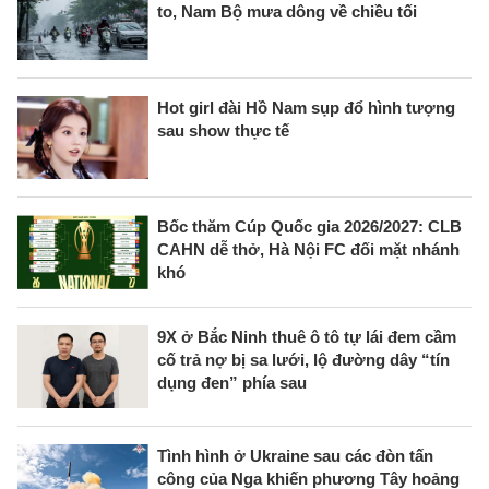
to, Nam Bộ mưa dông về chiều tối
Hot girl đài Hồ Nam sụp đổ hình tượng
sau show thực tế
Bốc thăm Cúp Quốc gia 2026/2027: CLB
CAHN dễ thở, Hà Nội FC đối mặt nhánh
khó
9X ở Bắc Ninh thuê ô tô tự lái đem cầm
cố trả nợ bị sa lưới, lộ đường dây “tín
dụng đen” phía sau
Tình hình ở Ukraine sau các đòn tấn
công của Nga khiến phương Tây hoảng