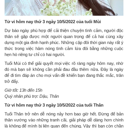
Tử vi hôm nay thứ 3 ngày 10/5/2022 của tuổi Mùi
Dự báo ngày phù hợp để cải thiện chuyện tình cảm, người độc
thân sẽ gặp được một người quan trọng để cả hai cùng xây
dựng một gia đình hạnh phúc. Những cặp đôi thời gian này rất ý
thức trong việc hâm nóng tình cảm lứa đôi bằng những cuộc
hẹn hò riêng tư chỉ có hai người.
Tuổi Mùi có thể giải quyết mọi việc rõ ràng ngày hôm nay, nhờ
đó mà bạn sẽ không cần phải đau đầu thêm nữa. Đây là ngày
để đi tìm đáp án cho mọi vấn đề khiến bạn đang thắc mắc, trăn
trở đấy.
Giờ tốt: 13h đến 15h
Quý nhân phù trợ: Dậu, Thân
Tử vi hôm nay thứ 3 ngày 10/5/2022 của tuổi Thân
Tuổi Thân trở nên dễ nóng nảy hơn bao giờ hết. Đừng để bản
thân vướng vào những tranh cãi, giải pháp dễ dàng hơn chính
là không để mình bị liên quan đến chúng. Vậy thì bạn còn chần