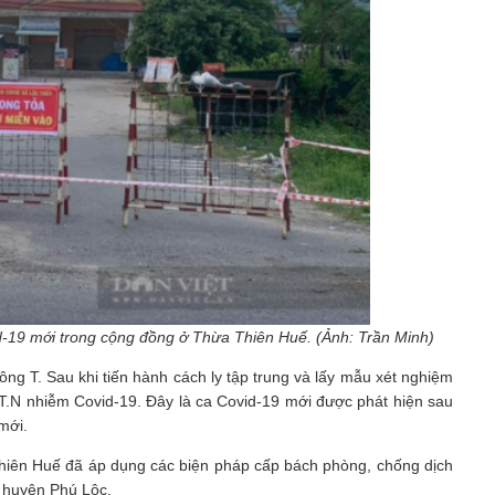
d-19 mới trong cộng đồng ở Thừa Thiên Huế. (Ảnh: Trần Minh)
ng T. Sau khi tiến hành cách ly tập trung và lấy mẫu xét nghiệm
.T.N nhiễm Covid-19. Đây là ca Covid-19 mới được phát hiện sau
 mới.
Thiên Huế đã áp dụng các biện pháp cấp bách phòng, chống dịch
n huyện Phú Lộc.