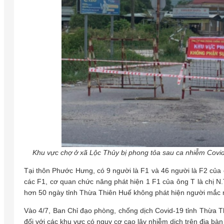
Khu vực chợ ở xã Lộc Thủy bị phong tỏa sau ca nhiễm Covi
Tại thôn Phước Hưng, có 9 người là F1 và 46 người là F2 của ô
các F1, cơ quan chức năng phát hiện 1 F1 của ông T là chị N
hơn 50 ngày tỉnh Thừa Thiên Huế không phát hiện người mắc
Vào 4/7, Ban Chỉ đạo phòng, chống dịch Covid-19 tỉnh Thừa 
đối với các khu vực có nguy cơ cao lây nhiễm dịch trên địa bà