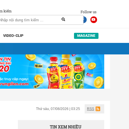
m kiếm
Follow us
VIDEO-CLIP
MAGAZINE
Thứ sáu, 07/08/2026 | 03:25
RSS
TIN XEM NHIỀU