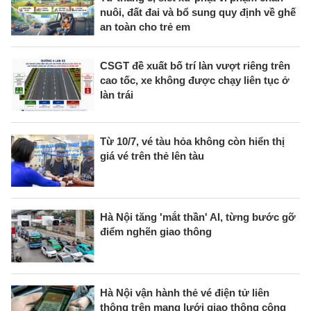
nuôi, đất đai và bổ sung quy định về ghế
an toàn cho trẻ em
CSGT đề xuất bố trí làn vượt riêng trên
cao tốc, xe không được chạy liên tục ở
làn trái
Từ 10/7, vé tàu hỏa không còn hiển thị
giá vé trên thẻ lên tàu
Hà Nội tăng 'mắt thần' AI, từng bước gỡ
điểm nghẽn giao thông
Hà Nội vận hành thẻ vé điện tử liên
thông trên mạng lưới giao thông công