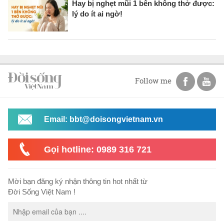
Hay bị nghẹt mũi 1 bên không thở được:
lý do ít ai ngờ!
Follow me
Email: bbt@doisongvietnam.vn
Gọi hotline: 0989 316 721
Mời bạn đăng ký nhận thông tin hot nhất từ
Đời Sống Việt Nam !