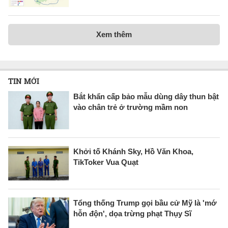
Xem thêm
TIN MỚI
Bắt khẩn cấp bảo mẫu dùng dây thun bật
vào chân trẻ ở trường mầm non
Khởi tố Khánh Sky, Hồ Văn Khoa,
TikToker Vua Quạt
Tổng thống Trump gọi bầu cử Mỹ là 'mớ
hỗn độn', dọa trừng phạt Thụy Sĩ