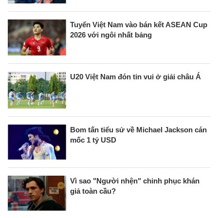
Tuyển Việt Nam vào bán kết ASEAN Cup
2026 với ngôi nhất bảng
U20 Việt Nam đón tin vui ở giải châu Á
Bom tấn tiểu sử về Michael Jackson cán
mốc 1 tỷ USD
Vì sao "Người nhện" chinh phục khán
giả toàn cầu?