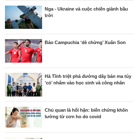
Nga - Ukraine và cuộc chiến giành bầu
trời
Báo Campuchia ‘dè chừng’ Xuân Son
Hà Tĩnh triệt phá đường dây bán ma túy
‘cỏ’ nhắm vào học sinh và công nhân
Chủ quan là hối hận: biến chứng khôn
lường từ cơn ho do covid