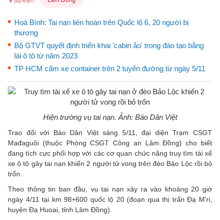
Hoà Bình: Tai nạn liên hoàn trên Quốc lộ 6, 20 người bị
thương
Bộ GTVT quyết định triển khai 'cabin ảo' trong đào tạo bằng
lái ô tô từ năm 2023
TP HCM cấm xe container trên 2 tuyến đường từ ngày 5/11
Hiện trường vụ tai nạn. Ảnh: Báo Dân Việt
Trao đổi với Báo Dân Việt sáng 5/11, đại diện Trạm CSGT
Mađaguôi (thuộc Phòng CSGT Công an Lâm Đồng) cho biết
đang tích cực phối hợp với các cơ quan chức năng truy tìm tài xế
xe ô tô gây tai nạn khiến 2 người tử vong trên đèo Bảo Lộc rồi bỏ
trốn.
Theo thông tin ban đầu, vụ tai nạn xảy ra vào khoảng 20 giờ
ngày 4/11 tại km 98+600 quốc lộ 20 (đoạn qua thị trấn Đạ M'ri,
huyện Đạ Huoai, tỉnh Lâm Đồng).