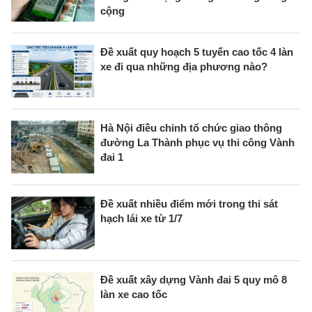
cộng
Đề xuất quy hoạch 5 tuyến cao tốc 4 làn
xe đi qua những địa phương nào?
Hà Nội điều chỉnh tổ chức giao thông
đường La Thành phục vụ thi công Vành
đai 1
Đề xuất nhiều điểm mới trong thi sát
hạch lái xe từ 1/7
Đề xuất xây dựng Vành đai 5 quy mô 8
làn xe cao tốc