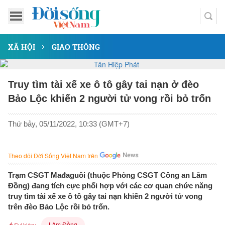
XÃ HỘI
GIAO THÔNG
Truy tìm tài xế xe ô tô gây tai nạn ở đèo
Bảo Lộc khiến 2 người tử vong rồi bỏ trốn
Thứ bảy, 05/11/2022, 10:33 (GMT+7)
Theo dõi Đời Sống Việt Nam trên
Trạm CSGT Mađaguôi (thuộc Phòng CSGT Công an Lâm
Đồng) đang tích cực phối hợp với các cơ quan chức năng
truy tìm tài xế xe ô tô gây tai nạn khiến 2 người tử vong
trên đèo Bảo Lộc rồi bỏ trốn.
Lâm Đồng
Sự kiện: