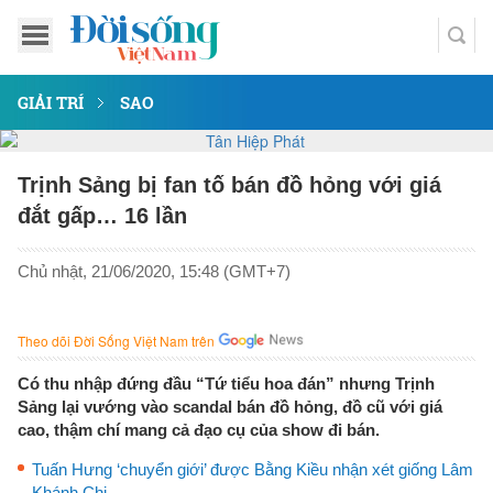
GIẢI TRÍ
SAO
Trịnh Sảng bị fan tố bán đồ hỏng với giá
đắt gấp… 16 lần
Chủ nhật, 21/06/2020, 15:48 (GMT+7)
Theo dõi Đời Sống Việt Nam trên
Có thu nhập đứng đầu “Tứ tiểu hoa đán” nhưng Trịnh
Sảng lại vướng vào scandal bán đồ hỏng, đồ cũ với giá
cao, thậm chí mang cả đạo cụ của show đi bán.
Tuấn Hưng ‘chuyển giới’ được Bằng Kiều nhận xét giống Lâm
Khánh Chi