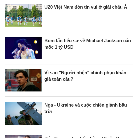
U20 Việt Nam đón tin vui ở giải châu Á
Bom tấn tiểu sử về Michael Jackson cán
mốc 1 tỷ USD
Vì sao "Người nhện" chinh phục khán
giả toàn cầu?
Nga - Ukraine và cuộc chiến giành bầu
trời