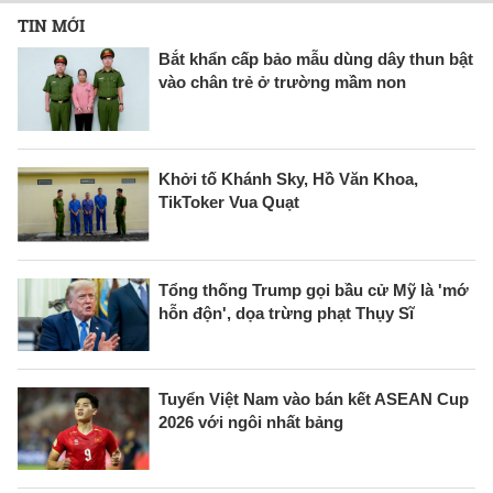
TIN MỚI
Bắt khẩn cấp bảo mẫu dùng dây thun bật
vào chân trẻ ở trường mầm non
Khởi tố Khánh Sky, Hồ Văn Khoa,
TikToker Vua Quạt
Tổng thống Trump gọi bầu cử Mỹ là 'mớ
hỗn độn', dọa trừng phạt Thụy Sĩ
Tuyển Việt Nam vào bán kết ASEAN Cup
2026 với ngôi nhất bảng