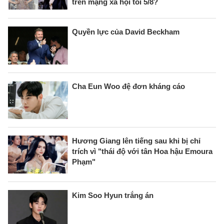
trên mạng xã hội tối 5/8?
Quyền lực của David Beckham
Cha Eun Woo đệ đơn kháng cáo
Hương Giang lên tiếng sau khi bị chỉ
trích vì "thái độ với tân Hoa hậu Emoura
Phạm"
Kim Soo Hyun trắng án