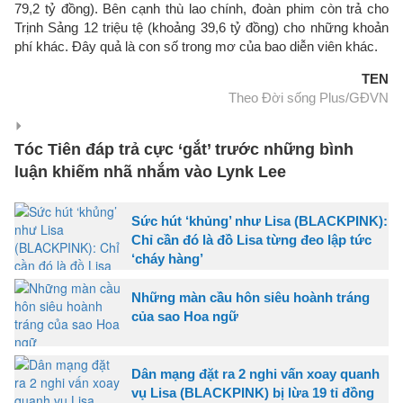
79,2 tỷ đồng). Bên cạnh thù lao chính, đoàn phim còn trả cho
Trịnh Sảng 12 triệu tệ (khoảng 39,6 tỷ đồng) cho những khoản
phí khác. Đây quả là con số trong mơ của bao diễn viên khác.
TEN
Theo Đời sống Plus/GĐVN
Tóc Tiên đáp trả cực ‘gắt’ trước những bình
luận khiếm nhã nhắm vào Lynk Lee
Sức hút ‘khủng’ như Lisa (BLACKPINK):
Chỉ cần đó là đồ Lisa từng đeo lập tức
‘cháy hàng’
Những màn cầu hôn siêu hoành tráng
của sao Hoa ngữ
Dân mạng đặt ra 2 nghi vấn xoay quanh
vụ Lisa (BLACKPINK) bị lừa 19 tỉ đồng