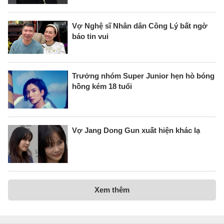
Vợ Nghệ sĩ Nhân dân Công Lý bất ngờ
báo tin vui
Trưởng nhóm Super Junior hẹn hò bóng
hồng kém 18 tuổi
Vợ Jang Dong Gun xuất hiện khác lạ
Xem thêm