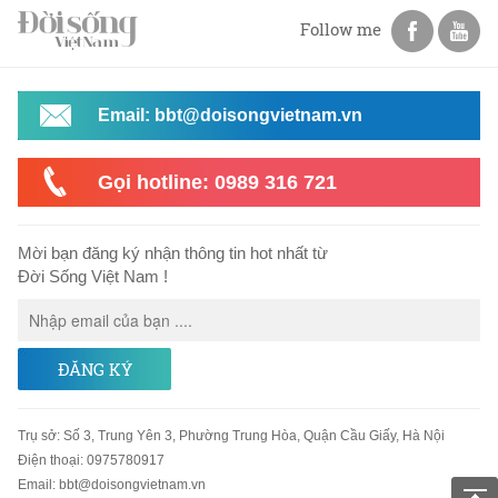
Follow me
Email: bbt@doisongvietnam.vn
Gọi hotline: 0989 316 721
Mời bạn đăng ký nhận thông tin hot nhất từ
Đời Sống Việt Nam !
ĐĂNG KÝ
Trụ sở
:
Số 3, Trung Yên 3, Phường Trung Hòa, Quận Cầu Giấy, Hà Nội
Điện thoại:
0975780917
Email
:
bbt@doisongvietnam.vn