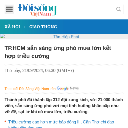
XÃ HỘI
GIAO THÔNG
TP.HCM sẵn sàng ứng phó mưa lớn kết
hợp triều cường
Thứ bảy, 21/09/2024, 06:30 (GMT+7)
Theo dõi Đời Sống Việt Nam trên
Thành phố đã thành lập 312 đội xung kích, với 21.000 thành
viên, sẵn sàng ứng phó với mọi tình huống khẩn cấp như
vỡ đê, sạt lở khi có mưa lớn, triều cường.
Triều cường cao hơn mức báo động III, Cần Thơ chỉ đạo
khẩn việc dạy học