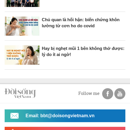
Chủ quan là hối hận: biến chứng khôn
lường từ cơn ho do covid
Hay bị nghẹt mũi 1 bên không thở được:
lý do ít ai ngờ!
Follow me
Email: bbt@doisongvietnam.vn