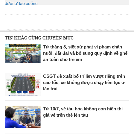
TIN KHÁC CÙNG CHUYÊN MỤC
Từ tháng 8, siết xử phạt vi phạm chăn
nuôi, đất đai và bổ sung quy định về ghế
an toàn cho trẻ em
CSGT đề xuất bố trí làn vượt riêng trên
cao tốc, xe không được chạy liên tục ở
làn trái
Từ 10/7, vé tàu hỏa không còn hiển thị
giá vé trên thẻ lên tàu