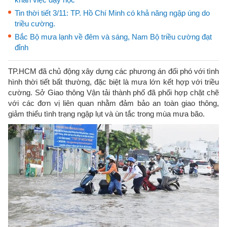
Tin thời tiết 3/11: TP. Hồ Chí Minh có khả năng ngập úng do
triều cường.
Bắc Bộ mưa lạnh về đêm và sáng, Nam Bộ triều cường đạt
đỉnh
TP.HCM đã chủ động xây dựng các phương án đối phó với tình
hình thời tiết bất thường, đặc biệt là mưa lớn kết hợp với triều
cường. Sở Giao thông Vận tải thành phố đã phối hợp chặt chẽ
với các đơn vị liên quan nhằm đảm bảo an toàn giao thông,
giảm thiểu tình trạng ngập lụt và ùn tắc trong mùa mưa bão.