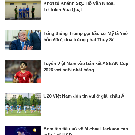
Khởi tố Khánh Sky, Hồ Văn Khoa,
TikToker Vua Quạt
Tổng thống Trump gọi bầu cử Mỹ là 'mớ
hỗn độn', dọa trừng phạt Thụy Sĩ
Tuyển Việt Nam vào bán kết ASEAN Cup
2026 với ngôi nhất bảng
U20 Việt Nam đón tin vui ở giải châu Á
Bom tấn tiểu sử về Michael Jackson cán