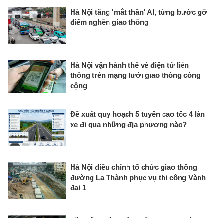
Hà Nội tăng 'mắt thần' AI, từng bước gỡ
điểm nghẽn giao thông
Hà Nội vận hành thẻ vé điện tử liên
thông trên mạng lưới giao thông công
cộng
Đề xuất quy hoạch 5 tuyến cao tốc 4 làn
xe đi qua những địa phương nào?
Hà Nội điều chỉnh tổ chức giao thông
đường La Thành phục vụ thi công Vành
đai 1