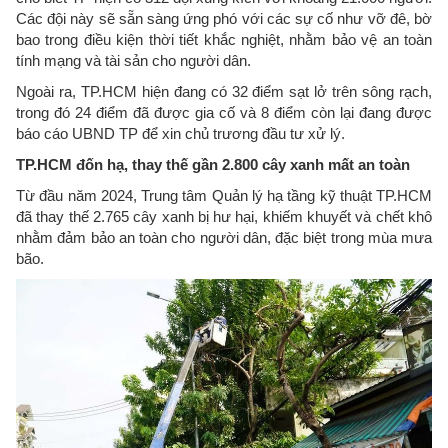
Các đội này sẽ sẵn sàng ứng phó với các sự cố như vỡ đê, bờ
bao trong điều kiện thời tiết khắc nghiệt, nhằm bảo vệ an toàn
tính mạng và tài sản cho người dân.
Ngoài ra, TP.HCM hiện đang có 32 điểm sạt lở trên sông rạch,
trong đó 24 điểm đã được gia cố và 8 điểm còn lại đang được
báo cáo UBND TP để xin chủ trương đầu tư xử lý.
TP.HCM đốn hạ, thay thế gần 2.800 cây xanh mất an toàn
Từ đầu năm 2024, Trung tâm Quản lý hạ tầng kỹ thuật TP.HCM
đã thay thế 2.765 cây xanh bị hư hại, khiếm khuyết và chết khô
nhằm đảm bảo an toàn cho người dân, đặc biệt trong mùa mưa
bão.