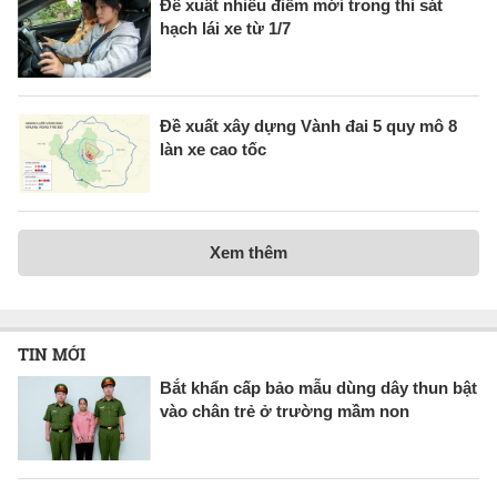
Đề xuất nhiều điểm mới trong thi sát
hạch lái xe từ 1/7
Đề xuất xây dựng Vành đai 5 quy mô 8
làn xe cao tốc
Xem thêm
TIN MỚI
Bắt khẩn cấp bảo mẫu dùng dây thun bật
vào chân trẻ ở trường mầm non