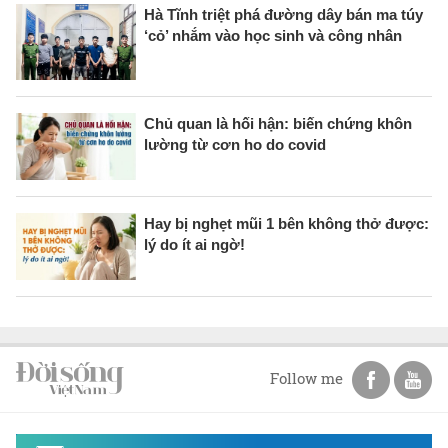
Hà Tĩnh triệt phá đường dây bán ma túy
‘cỏ’ nhắm vào học sinh và công nhân
Chủ quan là hối hận: biến chứng khôn
lường từ cơn ho do covid
Hay bị nghẹt mũi 1 bên không thở được:
lý do ít ai ngờ!
Follow me