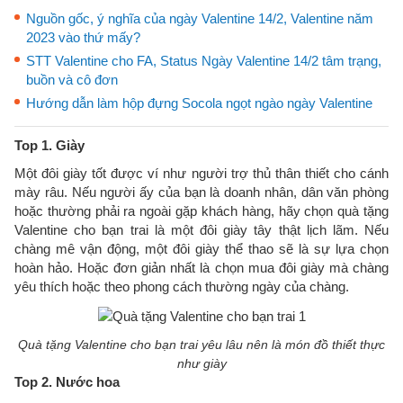
Nguồn gốc, ý nghĩa của ngày Valentine 14/2, Valentine năm
2023 vào thứ mấy?
STT Valentine cho FA, Status Ngày Valentine 14/2 tâm trạng,
buồn và cô đơn
Hướng dẫn làm hộp đựng Socola ngọt ngào ngày Valentine
Top 1. Giày
Một đôi giày tốt được ví như người trợ thủ thân thiết cho cánh
mày râu. Nếu người ấy của bạn là doanh nhân, dân văn phòng
hoặc thường phải ra ngoài gặp khách hàng, hãy chọn quà tặng
Valentine cho bạn trai là một đôi giày tây thật lịch lãm. Nếu
chàng mê vận động, một đôi giày thể thao sẽ là sự lựa chọn
hoàn hảo. Hoặc đơn giản nhất là chọn mua đôi giày mà chàng
yêu thích hoặc theo phong cách thường ngày của chàng.
Quà tặng Valentine cho bạn trai yêu lâu nên là món đồ thiết thực
như giày
Top 2. Nước hoa