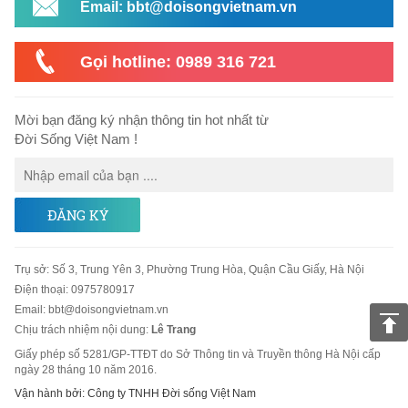
Email: bbt@doisongvietnam.vn
Gọi hotline: 0989 316 721
Mời bạn đăng ký nhận thông tin hot nhất từ
Đời Sống Việt Nam !
ĐĂNG KÝ
Trụ sở
:
Số 3, Trung Yên 3, Phường Trung Hòa, Quận Cầu Giấy, Hà Nội
Điện thoại:
0975780917
Email
:
bbt@doisongvietnam.vn
Chịu trách nhiệm nội dung:
Lê Trang
Giấy phép số 5281/GP-TTĐT do Sở Thông tin và Truyền thông Hà Nội cấp
ngày 28 tháng 10 năm 2016.
Vận hành bởi: Công ty TNHH Đời sống Việt Nam