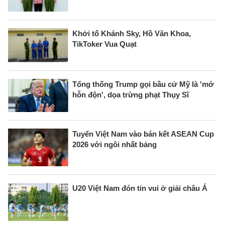
Khởi tố Khánh Sky, Hồ Văn Khoa,
TikToker Vua Quạt
Tổng thống Trump gọi bầu cử Mỹ là 'mớ
hỗn độn', dọa trừng phạt Thụy Sĩ
Tuyển Việt Nam vào bán kết ASEAN Cup
2026 với ngôi nhất bảng
U20 Việt Nam đón tin vui ở giải châu Á