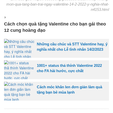
mon-qua-tang-ban-trai-ngay-valentine-14-2-2022-y-nghia-nhat-
n4153.html
Cách chọn quà tặng Valentine cho bạn gái theo
12 cung hoàng đạo
Những câu chúc và STT Valentine hay, ý
nghĩa nhất cho Lễ tình nhân 14/2/2023
1001+ status thả thính Valentine 2022
cho FA hài hước, cực chất
Cách móc khăn len đơn giản làm quà
tặng bạn bè mùa lạnh