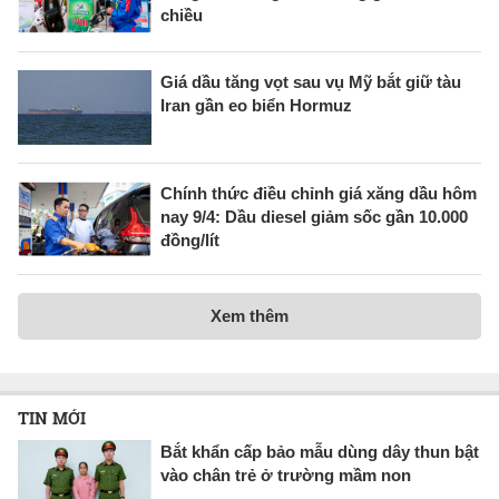
chiều
Giá dầu tăng vọt sau vụ Mỹ bắt giữ tàu
Iran gần eo biển Hormuz
Chính thức điều chỉnh giá xăng dầu hôm
nay 9/4: Dầu diesel giảm sốc gần 10.000
đồng/lít
Xem thêm
TIN MỚI
Bắt khẩn cấp bảo mẫu dùng dây thun bật
vào chân trẻ ở trường mầm non