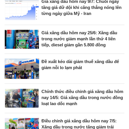
Giá xăng dầu hôm nay 9/7: Chuỗi ngày
tăng giá dữ dội khi căng thẳng nóng lên
từng ngày giữa Mỹ - Iran
Giá xăng dầu hôm nay 25/6: Xăng dầu
trong nước giảm mạnh lần thứ 4 liên
tiếp, diesel giảm gần 5.800 đồng
Đề xuất kéo dài giảm thuế xăng dầu để
giảm nỗi lo lạm phát
Chính thức điều chỉnh giá xăng dầu hôm
nay 14/5: Giá xăng dầu trong nước đồng
loạt lao dốc mạnh
Điều chỉnh giá xăng dầu hôm nay 7/5:
Xăng dầu trong nước tăng giảm trái