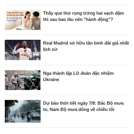
Thấy que thử rụng trứng hai vạch đậm
thì sau bao lâu nên "hành động"?
Real Madrid sở hữu tân binh đắt giá nhất
lịch sử
Nga thành lập Lữ đoàn đặc nhiệm
Ukraine
Dự báo thời tiết ngày 7/8: Bắc Bộ mưa
to, Nam Bộ mưa dông về chiều tối