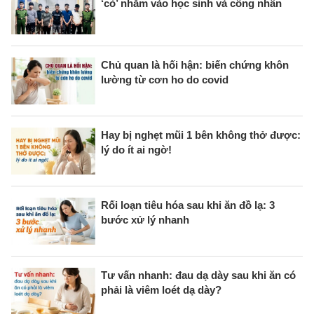
‘cỏ’ nhắm vào học sinh và công nhân
Chủ quan là hối hận: biến chứng khôn
lường từ cơn ho do covid
Hay bị nghẹt mũi 1 bên không thở được:
lý do ít ai ngờ!
Rối loạn tiêu hóa sau khi ăn đồ lạ: 3
bước xử lý nhanh
Tư vấn nhanh: đau dạ dày sau khi ăn có
phải là viêm loét dạ dày?