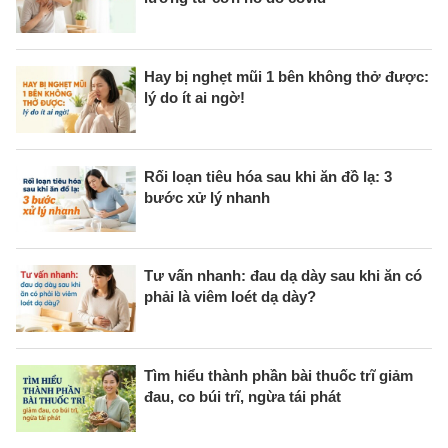
Hay bị nghẹt mũi 1 bên không thở được:
lý do ít ai ngờ!
Rối loạn tiêu hóa sau khi ăn đồ lạ: 3
bước xử lý nhanh
Tư vấn nhanh: đau dạ dày sau khi ăn có
phải là viêm loét dạ dày?
Tìm hiểu thành phần bài thuốc trĩ giảm
đau, co búi trĩ, ngừa tái phát