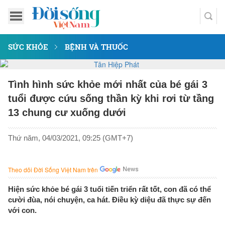
SỨC KHỎE
BỆNH VÀ THUỐC
Tình hình sức khỏe mới nhất của bé gái 3
tuổi được cứu sống thần kỳ khi rơi từ tầng
13 chung cư xuống dưới
Thứ năm, 04/03/2021, 09:25 (GMT+7)
Theo dõi Đời Sống Việt Nam trên
Hiện sức khỏe bé gái 3 tuổi tiến triển rất tốt, con đã có thể
cười đùa, nói chuyện, ca hát. Điều kỳ diệu đã thực sự đến
với con.