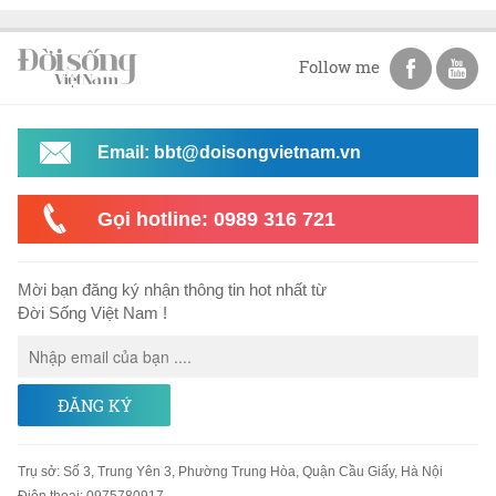
Follow me
Email: bbt@doisongvietnam.vn
Gọi hotline: 0989 316 721
Mời bạn đăng ký nhận thông tin hot nhất từ
Đời Sống Việt Nam !
ĐĂNG KÝ
Trụ sở
:
Số 3, Trung Yên 3, Phường Trung Hòa, Quận Cầu Giấy, Hà Nội