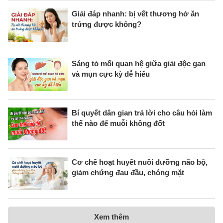
Giải đáp nhanh: bị vết thương hở ăn
trứng được không?
Sáng tỏ mối quan hệ giữa giải độc gan
và mụn cực kỳ dễ hiểu
Bí quyết dân gian trả lời cho câu hỏi làm
thế nào để muỗi không đốt
Cơ chế hoạt huyết nuôi dưỡng não bộ,
giảm chứng đau đầu, chóng mặt
Xem thêm