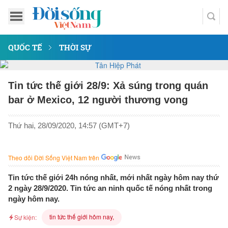
QUỐC TẾ
THỜI SỰ
Tin tức thế giới 28/9: Xả súng trong quán
bar ở Mexico, 12 người thương vong
Thứ hai, 28/09/2020, 14:57 (GMT+7)
Theo dõi Đời Sống Việt Nam trên
Tin tức thế giới 24h nóng nhất, mới nhất ngày hôm nay thứ
2 ngày 28/9/2020. Tin tức an ninh quốc tế nóng nhất trong
ngày hôm nay.
tin tức thế giới hôm nay,
Sự kiện: