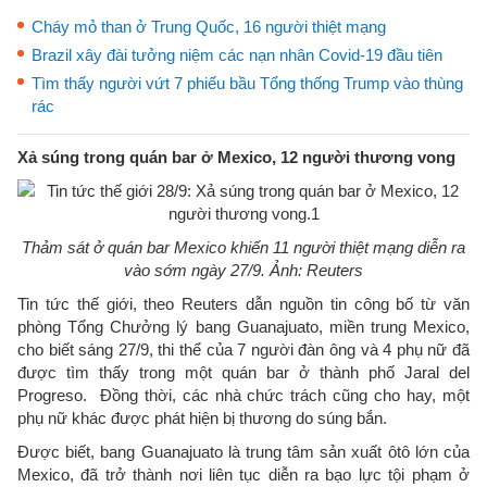
Cháy mỏ than ở Trung Quốc, 16 người thiệt mạng
Brazil xây đài tưởng niệm các nạn nhân Covid-19 đầu tiên
Tìm thấy người vứt 7 phiếu bầu Tổng thống Trump vào thùng
rác
Xả súng trong quán bar ở Mexico, 12 người thương vong
Thảm sát ở quán bar Mexico khiến 11 người thiệt mạng diễn ra
vào sớm ngày 27/9. Ảnh: Reuters
Tin tức thế giới, theo Reuters dẫn nguồn tin công bố từ văn
phòng Tổng Chưởng lý bang Guanajuato, miền trung Mexico,
cho biết sáng 27/9, thi thể của 7 người đàn ông và 4 phụ nữ đã
được tìm thấy trong một quán bar ở thành phố Jaral del
Progreso. Đồng thời, các nhà chức trách cũng cho hay, một
phụ nữ khác được phát hiện bị thương do súng bắn.
Được biết, bang Guanajuato là trung tâm sản xuất ôtô lớn của
Mexico, đã trở thành nơi liên tục diễn ra bạo lực tội phạm ở