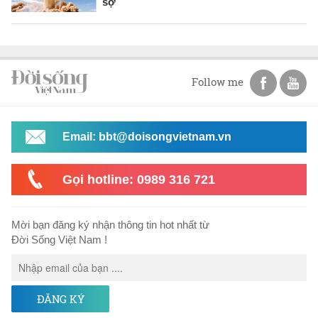
sợ
Follow me
Email: bbt@doisongvietnam.vn
Gọi hotline: 0989 316 721
Mời bạn đăng ký nhận thông tin hot nhất từ
Đời Sống Việt Nam !
ĐĂNG KÝ