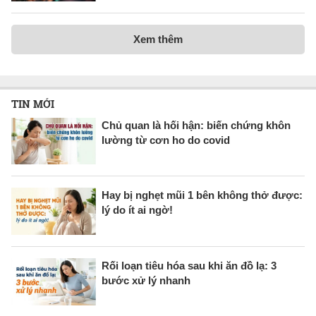
Xem thêm
TIN MỚI
Chủ quan là hối hận: biến chứng khôn
lường từ cơn ho do covid
Hay bị nghẹt mũi 1 bên không thở được:
lý do ít ai ngờ!
Rối loạn tiêu hóa sau khi ăn đồ lạ: 3
bước xử lý nhanh