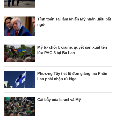
Tính toán sai lầm khiến Mỹ nhận điều bất
ngờ
Mỹ từ chối Ukraine, quyết sản xuất tên
lửa PAC-3 tại Ba Lan
Phương Tây tiết lộ đòn giáng mà Phần
Lan phải nhận từ Nga
Cái bẫy của Israel và Mỹ