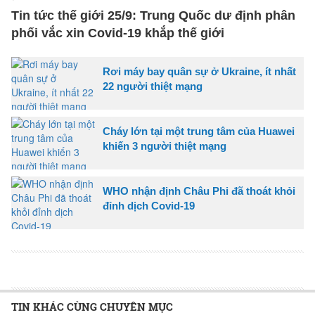
Tin tức thế giới 25/9: Trung Quốc dư định phân
phối vắc xin Covid-19 khắp thế giới
Rơi máy bay quân sự ở Ukraine, ít nhất
22 người thiệt mạng
Cháy lớn tại một trung tâm của Huawei
khiến 3 người thiệt mạng
WHO nhận định Châu Phi đã thoát khỏi
đỉnh dịch Covid-19
TIN KHÁC CÙNG CHUYÊN MỤC