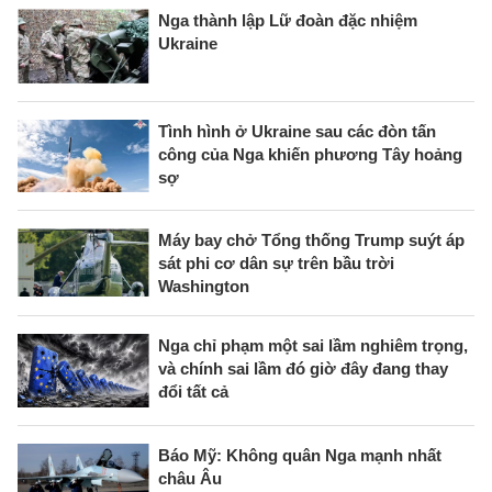
Nga thành lập Lữ đoàn đặc nhiệm
Ukraine
Tình hình ở Ukraine sau các đòn tấn
công của Nga khiến phương Tây hoảng
sợ
Máy bay chở Tổng thống Trump suýt áp
sát phi cơ dân sự trên bầu trời
Washington
Nga chỉ phạm một sai lầm nghiêm trọng,
và chính sai lầm đó giờ đây đang thay
đổi tất cả
Báo Mỹ: Không quân Nga mạnh nhất
châu Âu