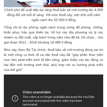
Chính phủ để xuất tiếp tục tăng thuế bảo vệ môi trường lên 4.000
đồng đối với mỗi lít xăng. Với mức thuế này, ước tính mỗi năm
ngân sách thu 55.000 tỉ đồng
Tổng chi từ dự phòng ngân sách trung ương để phòng, chống,
khắc phục hậu quả thiên tai, hỗ trợ các địa phương xử lý các
nhiệm vụ đột xuất, cấp bách trong năm như đê kè, hồ chứa... cho
giai đoạn 2012 - 2016 khoảng 18.480 tỉ đồng.
Như vậy, theo Bộ Tài chính, thuế bảo vệ môi trường đóng vai trò
là một công cụ kinh tế và sắc thuế này đã "góp phần thực hiện
mục tiêu phát triển kinh tế bền vững, giảm thiểu các tác động có
hại đến môi trường sinh thái, phù hợp với xu hướng phát triển
của thế giới".