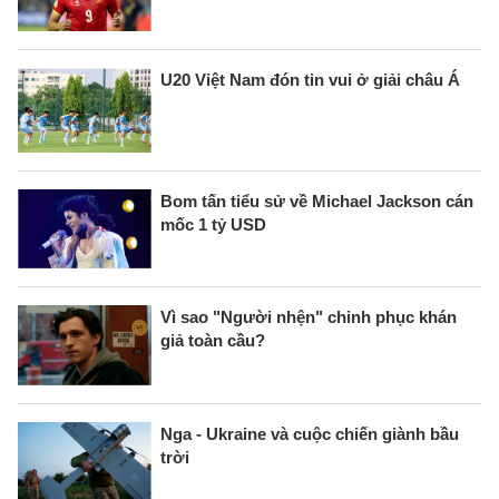
U20 Việt Nam đón tin vui ở giải châu Á
Bom tấn tiểu sử về Michael Jackson cán
mốc 1 tỷ USD
Vì sao "Người nhện" chinh phục khán
giả toàn cầu?
Nga - Ukraine và cuộc chiến giành bầu
trời