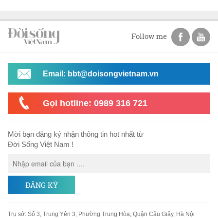
Follow me
Email: bbt@doisongvietnam.vn
Gọi hotline: 0989 316 721
Mời bạn đăng ký nhận thông tin hot nhất từ
Đời Sống Việt Nam !
ĐĂNG KÝ
Trụ sở
:
Số 3, Trung Yên 3, Phường Trung Hòa, Quận Cầu Giấy, Hà Nội