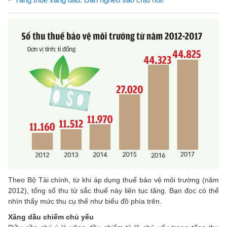
Theo Bộ Tài chính, từ khi áp dụng thuế bảo vệ môi trường (năm
2012), tổng số thu từ sắc thuế này liên tục tăng. Bạn đọc có thể
nhìn thấy mức thu cụ thể như biểu đồ phía trên.
Xăng dầu chiếm chủ yếu