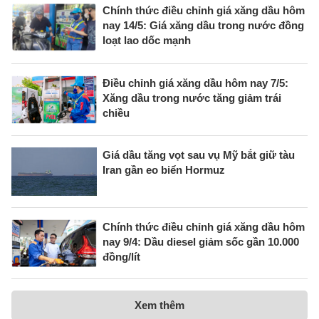
Chính thức điều chỉnh giá xăng dầu hôm
nay 14/5: Giá xăng dầu trong nước đồng
loạt lao dốc mạnh
Điều chỉnh giá xăng dầu hôm nay 7/5:
Xăng dầu trong nước tăng giảm trái
chiều
Giá dầu tăng vọt sau vụ Mỹ bắt giữ tàu
Iran gần eo biển Hormuz
Chính thức điều chỉnh giá xăng dầu hôm
nay 9/4: Dầu diesel giảm sốc gần 10.000
đồng/lít
Xem thêm