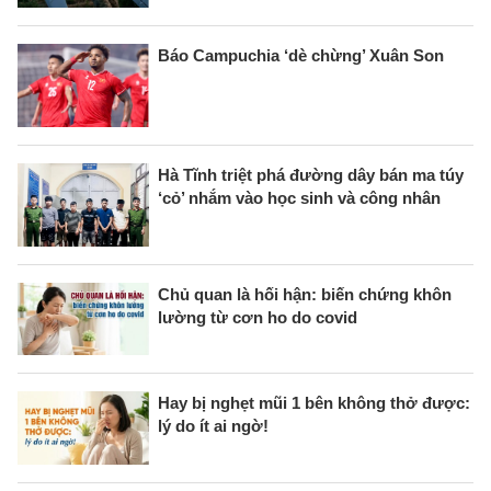
Báo Campuchia ‘dè chừng’ Xuân Son
Hà Tĩnh triệt phá đường dây bán ma túy
‘cỏ’ nhắm vào học sinh và công nhân
Chủ quan là hối hận: biến chứng khôn
lường từ cơn ho do covid
Hay bị nghẹt mũi 1 bên không thở được:
lý do ít ai ngờ!