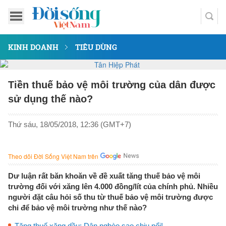
KINH DOANH
TIÊU DÙNG
Tiền thuế bảo vệ môi trường của dân được
sử dụng thế nào?
Thứ sáu, 18/05/2018, 12:36 (GMT+7)
Theo dõi Đời Sống Việt Nam trên
Dư luận rất băn khoăn về đề xuất tăng thuế bảo vệ môi
trường đối với xăng lên 4.000 đồng/lít của chính phủ. Nhiều
người đặt câu hỏi số thu từ thuế bảo vệ môi trường được
chi để bảo vệ môi trường như thế nào?
Tăng thuế xăng dầu: Dân nghèo sao chịu nổi!