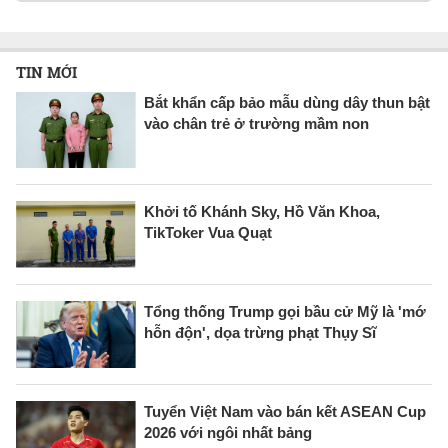
TIN MỚI
Bắt khẩn cấp bảo mẫu dùng dây thun bật
vào chân trẻ ở trường mầm non
Khởi tố Khánh Sky, Hồ Văn Khoa,
TikToker Vua Quạt
Tổng thống Trump gọi bầu cử Mỹ là 'mớ
hỗn độn', dọa trừng phạt Thụy Sĩ
Tuyển Việt Nam vào bán kết ASEAN Cup
2026 với ngôi nhất bảng