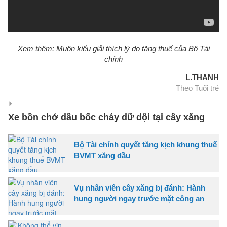
Xem thêm: Muôn kiểu giải thích lý do tăng thuế của Bộ Tài
chính
L.THANH
Theo Tuổi trẻ
Xe bồn chở dầu bốc cháy dữ dội tại cây xăng
Bộ Tài chính quyết tăng kịch khung thuế
BVMT xăng dầu
Vụ nhân viên cây xăng bị đánh: Hành
hung người ngay trước mặt công an