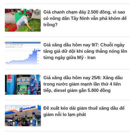
Giá chanh chạm đáy 2.500 đồng, vì sao
có nông dân Tây Ninh vẫn phá khóm để
trồng?
Giá xăng dầu hôm nay 9/7: Chuỗi ngày
tăng giá dữ dội khi căng thẳng nóng lên
từng ngày giữa Mỹ - Iran
Giá xăng dầu hôm nay 25/6: Xăng dầu
trong nước giảm mạnh lần thứ 4 liên
tiếp, diesel giảm gần 5.800 đồng
Đề xuất kéo dài giảm thuế xăng dầu để
giảm nỗi lo lạm phát