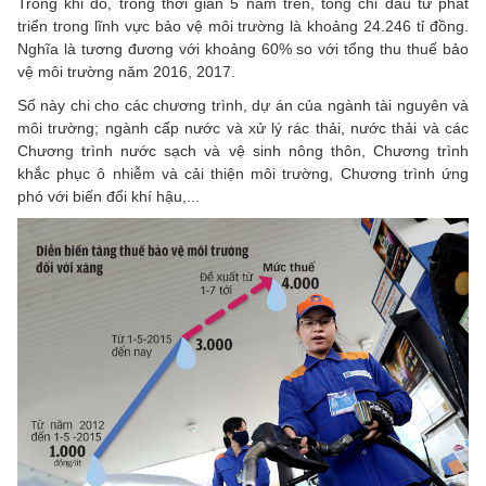
Trong khi đó, trong thời gian 5 năm trên, tổng chi đầu tư phát
triển trong lĩnh vực bảo vệ môi trường là khoảng 24.246 tỉ đồng.
Nghĩa là tương đương với khoảng 60% so với tổng thu thuế bảo
vệ môi trường năm 2016, 2017.
Số này chi cho các chương trình, dự án của ngành tài nguyên và
môi trường; ngành cấp nước và xử lý rác thải, nước thải và các
Chương trình nước sạch và vệ sinh nông thôn, Chương trình
khắc phục ô nhiễm và cải thiện môi trường, Chương trình ứng
phó với biến đổi khí hậu,...