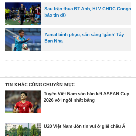
Sau trận thua ĐT Anh, HLV CHDC Congo
báo tin dữ
Yamal bình phục, sẵn sàng ‘gánh’ Tây
Ban Nha
TIN KHÁC CÙNG CHUYÊN MỤC
Tuyển Việt Nam vào bán kết ASEAN Cup
2026 với ngôi nhất bảng
U20 Việt Nam đón tin vui ở giải châu Á