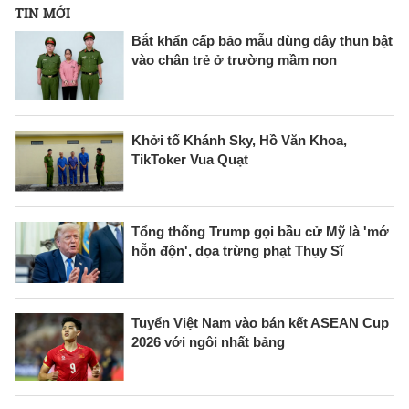
TIN MỚI
Bắt khẩn cấp bảo mẫu dùng dây thun bật
vào chân trẻ ở trường mầm non
Khởi tố Khánh Sky, Hồ Văn Khoa,
TikToker Vua Quạt
Tổng thống Trump gọi bầu cử Mỹ là 'mớ
hỗn độn', dọa trừng phạt Thụy Sĩ
Tuyển Việt Nam vào bán kết ASEAN Cup
2026 với ngôi nhất bảng