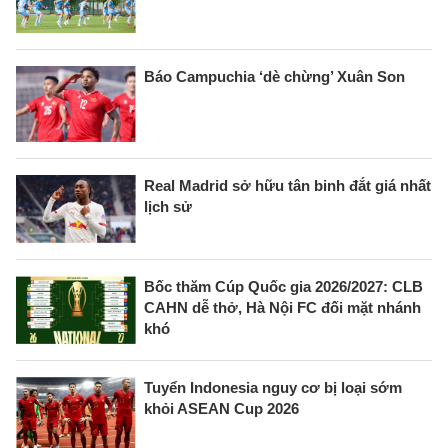
Báo Campuchia ‘dè chừng’ Xuân Son
Real Madrid sở hữu tân binh đắt giá nhất
lịch sử
Bốc thăm Cúp Quốc gia 2026/2027: CLB
CAHN dễ thở, Hà Nội FC đối mặt nhánh
khó
Tuyển Indonesia nguy cơ bị loại sớm
khỏi ASEAN Cup 2026