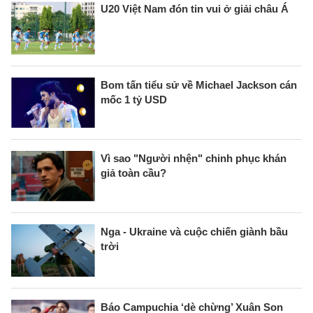
U20 Việt Nam đón tin vui ở giải châu Á
Bom tấn tiểu sử về Michael Jackson cán
mốc 1 tỷ USD
Vì sao "Người nhện" chinh phục khán
giả toàn cầu?
Nga - Ukraine và cuộc chiến giành bầu
trời
Báo Campuchia ‘dè chừng’ Xuân Son