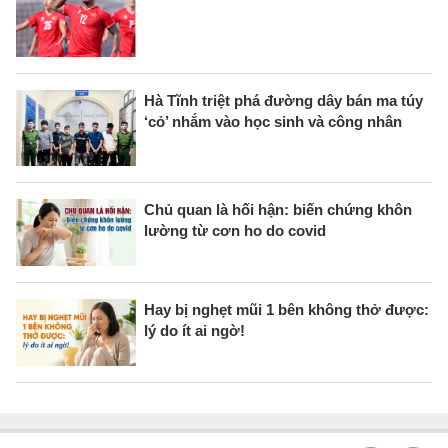
Hà Tĩnh triệt phá đường dây bán ma túy
‘cỏ’ nhắm vào học sinh và công nhân
Chủ quan là hối hận: biến chứng khôn
lường từ cơn ho do covid
Hay bị nghẹt mũi 1 bên không thở được:
lý do ít ai ngờ!