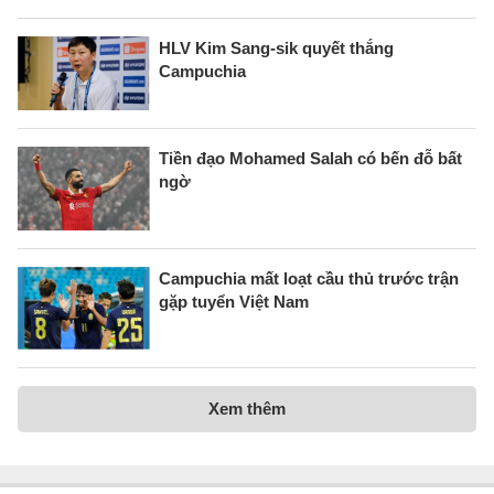
HLV Kim Sang-sik quyết thắng
Campuchia
Tiền đạo Mohamed Salah có bến đỗ bất
ngờ
Campuchia mất loạt cầu thủ trước trận
gặp tuyển Việt Nam
Xem thêm