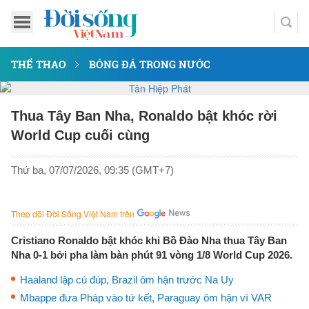
THỂ THAO
BÓNG ĐÁ TRONG NƯỚC
Thua Tây Ban Nha, Ronaldo bật khóc rời
World Cup cuối cùng
Thứ ba, 07/07/2026, 09:35 (GMT+7)
Theo dõi Đời Sống Việt Nam trên
Cristiano Ronaldo bật khóc khi Bồ Đào Nha thua Tây Ban
Nha 0-1 bởi pha làm bàn phút 91 vòng 1/8 World Cup 2026.
Haaland lập cú đúp, Brazil ôm hận trước Na Uy
Mbappe đưa Pháp vào tứ kết, Paraguay ôm hận vì VAR