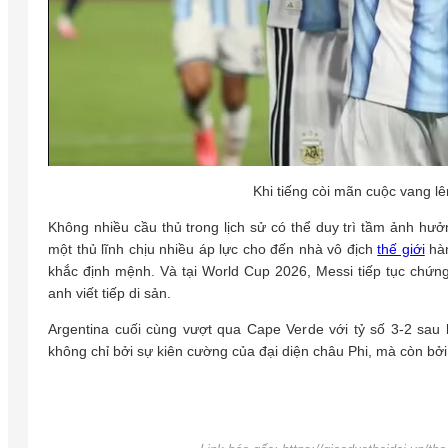
Khi tiếng còi mãn cuộc vang lê
Không nhiều cầu thủ trong lịch sử có thể duy trì tầm ảnh hưở
một thủ lĩnh chịu nhiều áp lực cho đến nhà vô địch
thế giới
hàn
khắc định mệnh. Và tại World Cup 2026, Messi tiếp tục chứn
anh viết tiếp di sản.
Argentina cuối cùng vượt qua Cape Verde với tỷ số 3-2 sau
không chỉ bởi sự kiên cường của đại diện châu Phi, mà còn bởi