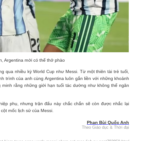
n, Argentina mới có thể thở phào
ng qua nhiều kỳ World Cup như Messi. Từ một thiên tài trẻ tuổi,
h trình của anh cùng Argentina luôn gắn liền với những khoảnh
g minh rằng những giới hạn tuổi tác dường như không thể ngăn
 hiệp phụ, nhưng trận đấu này chắc chắn sẽ còn được nhắc lại
 cột mốc lịch sử của Messi.
Phan Bùi Quốc Anh
Theo Giáo dục & Thời đại