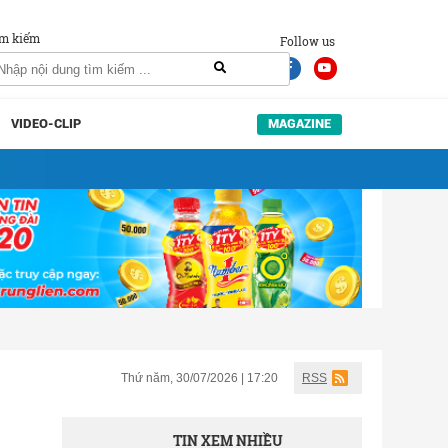
m kiếm
Follow us
VIDEO-CLIP
MAGAZINE
Thứ năm, 30/07/2026 | 17:20
RSS
TIN XEM NHIỀU