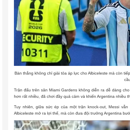
Bàn thắng không chỉ giải tỏa áp lực cho Albiceleste mà còn ti
cầu
Trận đấu trên sân Miami Gardens không diễn ra dễ dàng cho 
hơn rất nhiều, đã chơi đầy quả cảm và khiến Argentina nhiều th
Tuy nhiên, giữa sức ép của một trận knock-out, Messi vẫn 
Albiceleste mở ra lợi thế, mà còn đưa đội trưởng Argentina bư