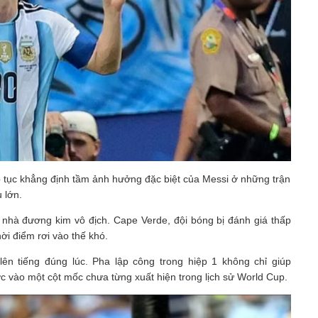
ếp tục khẳng định tầm ảnh hưởng đặc biệt của Messi ở những trận
 lớn.
nhà đương kim vô địch. Cape Verde, đội bóng bị đánh giá thấp
ời điểm rơi vào thế khó.
lên tiếng đúng lúc. Pha lập công trong hiệp 1 không chỉ giúp
ớc vào một cột mốc chưa từng xuất hiện trong lịch sử World Cup.