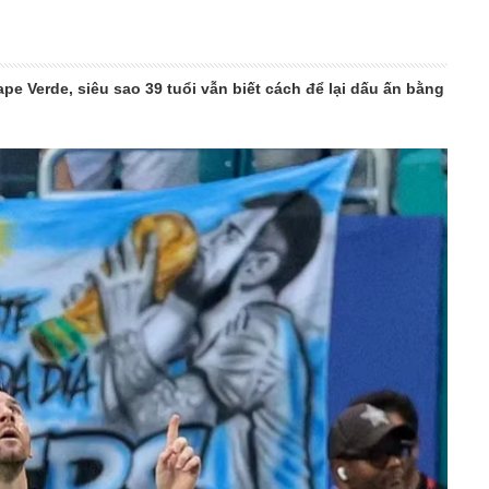
pe Verde, siêu sao 39 tuổi vẫn biết cách để lại dấu ấn bằng