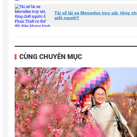
Tài xế lái xe Mercedes truy sát, tông c
giết người?
CÙNG CHUYÊN MỤC