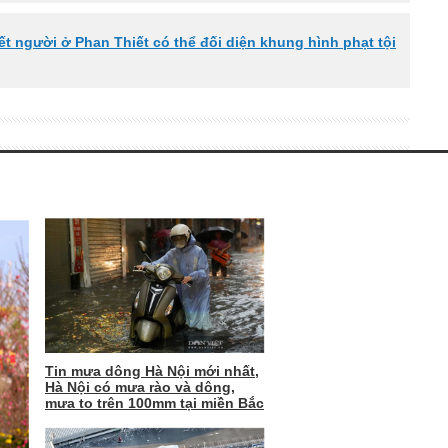
hết người ở Phan Thiết có thể đối diện khung hình phạt tội
Tin mưa dông Hà Nội mới nhất,
Hà Nội có mưa rào và dông,
mưa to trên 100mm tại miền Bắc