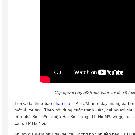
Clip người phụ nữ tranh luận với tài xế t
Trước đó, theo báo
pháp luật
TP HCM, mới đây, mạng xã hội la
một lái xe taxi. Theo nội dung cuộc tranh luận, hai người ph
trên phố Bà Triệu, quận Hai Bà Trưng, TP Hà Nội và gọi xe 
Lâm, TP Hà Nội.
Khi tới địa điểm như đã yêu cầu, đồng hồ tính tiền báo 519.00