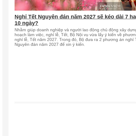
Nghỉ Tết Nguyên đán năm 2027 sẽ kéo dài 7 h
10 ngày?
Nhằm giúp doanh nghiệp và người lao động chủ động xây dựn
hoạch làm việc, nghỉ lễ, Tết, Bộ Nội vụ vừa lấy ý kiến về phươ
nghỉ lễ, Tết năm 2027. Trong đó, Bộ đưa ra 2 phương án nghỉ 
Nguyên đán năm 2027 để xin ý kiến.