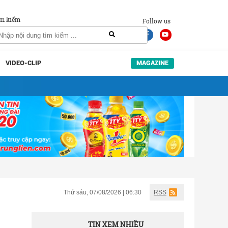
m kiếm
Follow us
VIDEO-CLIP
MAGAZINE
Thứ sáu, 07/08/2026 | 06:30
RSS
TIN XEM NHIỀU