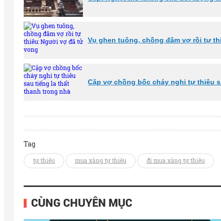
Vụ ghen tuông, chồng đâm vợ rồi tự th
Cặp vợ chồng bốc cháy nghi tự thiêu sa
Tag
tự thiêu
mua xăng tự thiêu
đi mua xăng tự thiêu
CÙNG CHUYÊN MỤC