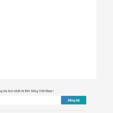
 tin hot nhất từ Đời Sống Việt Nam !
Đăng ký