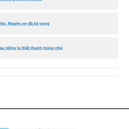
iêu: Người vợ đã tử vong
u tiếng la thất thanh trong nhà