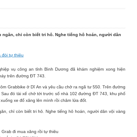
 ngăn, chỉ còn biết tri hô. Nghe tiếng hô hoán, người dân
đòi tự thiêu
nghiệp vụ công an tỉnh Bình Dương đã khám nghiệm xong hiện
háy trên đường ĐT 743.
 ôm Grabbike ở Dĩ An và yêu cầu chở ra ngã tư 550. Trên đường
. Sau đó tài xế chở tới trước số nhà 102 đường ĐT 743, khu phố
xuống xe đổ xăng lên mình rồi châm lửa đốt.
ăn, chỉ còn biết tri hô. Nghe tiếng hô hoán, người dân vội vàng