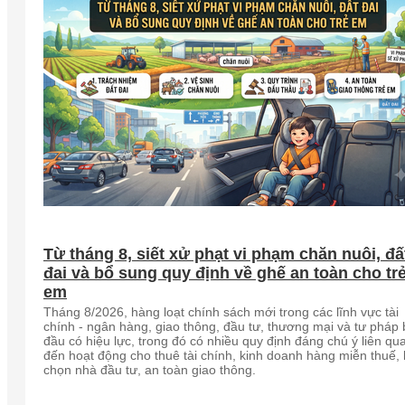
Từ tháng 8, siết xử phạt vi phạm chăn nuôi, đấ
đai và bổ sung quy định về ghế an toàn cho tr
em
Tháng 8/2026, hàng loạt chính sách mới trong các lĩnh vực tài
chính - ngân hàng, giao thông, đầu tư, thương mại và tư pháp 
đầu có hiệu lực, trong đó có nhiều quy định đáng chú ý liên qu
đến hoạt động cho thuê tài chính, kinh doanh hàng miễn thuế, 
chọn nhà đầu tư, an toàn giao thông.