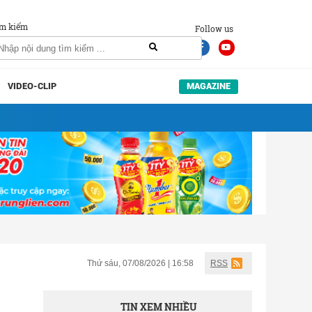
m kiếm
Follow us
VIDEO-CLIP
MAGAZINE
Thứ sáu, 07/08/2026 | 16:58
RSS
TIN XEM NHIỀU