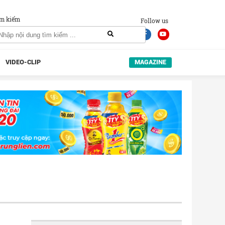
m kiếm
Follow us
VIDEO-CLIP
MAGAZINE