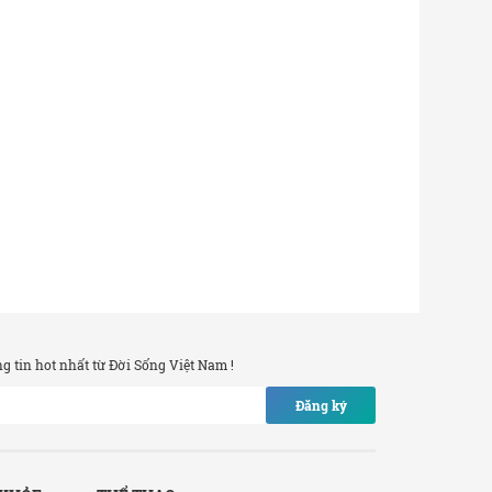
 tin hot nhất từ Đời Sống Việt Nam !
Đăng ký